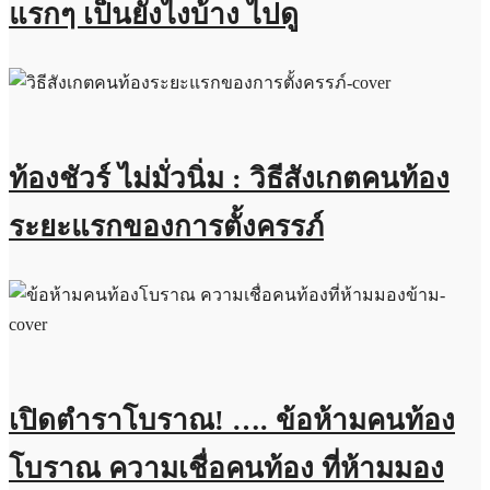
แรกๆ เป็นยังไงบ้าง ไปดู
ท้องชัวร์ ไม่มั่วนิ่ม : วิธีสังเกตคนท้อง
ระยะแรกของการตั้งครรภ์
เปิดตำราโบราณ! …. ข้อห้ามคนท้อง
โบราณ ความเชื่อคนท้อง ที่ห้ามมอง