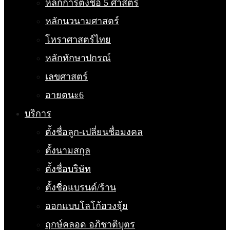
หลักการตั้งชื่อ 5 ศาสตร์
หลักนวนามศาสตร์
โหราศาสตร์ไทย
หลักทักษาปกรณ์
เลขศาสตร์
อายตนะ6
บริการ
ตั้งชื่อลูก-เปลี่ยนชื่อมงคล
ตั้งนามสกุล
ตั้งชื่อบริษัท
ตั้งชื่อแบรนด์/ร้าน
ออกแบบโลโก้ฮวงจุ้ย
ฤกษ์คลอด อภิชาติบุตร