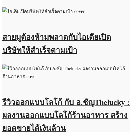
สายมูต้องห้ามพลาดกับไอเดียเปิด
บริษัทให้สำเร็จตามเป้า
รีวิวออกแบบโลโก้ กับ อ.ชัญThelucky :
ผลงานออกแบบโลโก้ร้านอาหาร สร้าง
ยอดขายได้เงินล้าน