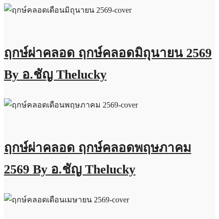
ฤกษ์ผ่าคลอด ฤกษ์คลอดมิถุนายน 2569
By อ.ชัญ Thelucky
ฤกษ์ผ่าคลอด ฤกษ์คลอดพฤษภาคม
2569 By อ.ชัญ Thelucky