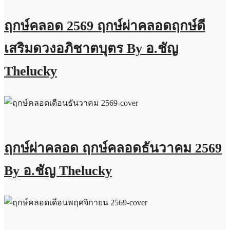
ฤกษ์คลอด 2569 ฤกษ์ผ่าคลอดฤกษ์ดี
เสริมดวงอภิชาตบุตร By อ.ชัญ
Thelucky
ฤกษ์ผ่าคลอด ฤกษ์คลอดธันวาคม 2569
By อ.ชัญ Thelucky