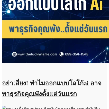
อย่าเสี่ยง! ทำไมออกแบบโลโก้ai อาจ
พาธุรกิจคุณพังตั้งแต่วันแรก