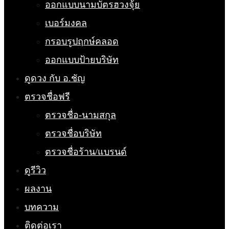
ออกแบบนามบัตรฮวงจุ้ย
เบอร์มงคล
กรอบรูปฤกษ์คลอด
ออกแบบป้ายบริษัท
ดูดวง กับ อ.ชัญ
ตรวจชื่อฟรี
ตรวจชื่อ-นามสกุล
ตรวจชื่อบริษัท
ตรวจชื่อร้าน/แบรนด์
ดูรีวิว
ผลงาน
บทความ
ติดต่อเรา