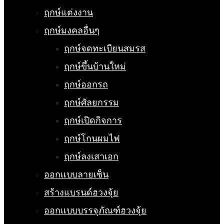
ฤกษ์แต่งงาน
ฤกษ์มงคลอื่นๆ
ฤกษ์จดทะเบียนสมรส
ฤกษ์ขึ้นบ้านใหม่
ฤกษ์ออกรถ
ฤกษ์ศัลยกรรม
ฤกษ์เปิดกิจการ
ฤกษ์โกนผมไฟ
ฤกษ์ลงเสาเอก
ออกแบบลายเซ็น
สร้างแบรนด์ฮวงจุ้ย
ออกแบบบรรจุภัณฑ์ฮวงจุ้ย