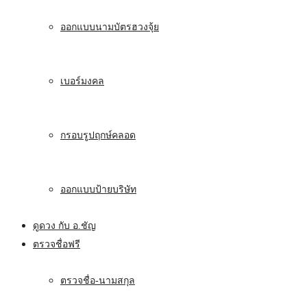
ออกแบบนามบัตรฮวงจุ้ย
เบอร์มงคล
กรอบรูปฤกษ์คลอด
ออกแบบป้ายบริษัท
ดูดวง กับ อ.ชัญ
ตรวจชื่อฟรี
ตรวจชื่อ-นามสกุล