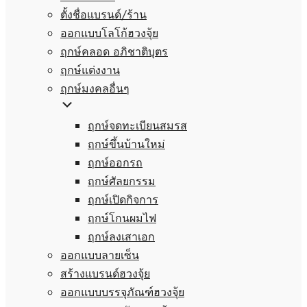
ตั้งชื่อแบรนด์/ร้าน
ออกแบบโลโก้ฮวงจุ้ย
ฤกษ์คลอด อภิชาติบุตร
ฤกษ์แต่งงาน
ฤกษ์มงคลอื่นๆ
ฤกษ์จดทะเบียนสมรส
ฤกษ์ขึ้นบ้านใหม่
ฤกษ์ออกรถ
ฤกษ์ศัลยกรรม
ฤกษ์เปิดกิจการ
ฤกษ์โกนผมไฟ
ฤกษ์ลงเสาเอก
ออกแบบลายเซ็น
สร้างแบรนด์ฮวงจุ้ย
ออกแบบบรรจุภัณฑ์ฮวงจุ้ย