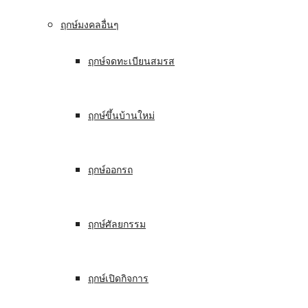
ฤกษ์มงคลอื่นๆ
ฤกษ์จดทะเบียนสมรส
ฤกษ์ขึ้นบ้านใหม่
ฤกษ์ออกรถ
ฤกษ์ศัลยกรรม
ฤกษ์เปิดกิจการ