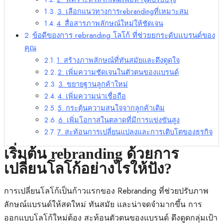
3. เลือกแนวทางการrebrandingที่เหมาะสม
4. สื่อสารภาพลักษณ์ใหม่ให้ชัดเจน
ข้อดีของการ rebranding โลโก้ ที่ช่วยยกระดับแบรนด์ของ
คุณ
1. สร้างภาพลักษณ์ที่ทันสมัยและดึงดูดใจ
2. เพิ่มความชัดเจนในตัวตนของแบรนด์
3. ขยายฐานลูกค้าใหม่
4. เพิ่มความน่าเชื่อถือ
5. กระตุ้นความสนใจจากลูกค้าเดิม
6. เพิ่มโอกาสในตลาดที่มีการแข่งขันสูง
7. สะท้อนการเปลี่ยนแปลงและการเติบโตของธุรกิจ
เริ่มต้น rebranding ด้วยการ
เปลี่ยนโลโก้อย่างไรให้ปัง?
การเปลี่ยนโลโก้เป็นก้าวแรกของ Rebranding ที่ช่วยปรับภาพ
ลักษณ์แบรนด์ให้สดใหม่ ทันสมัย และน่าจดจำมากขึ้น การ
ออกแบบโลโก้ใหม่ต้อง สะท้อนตัวตนของแบรนด์ ดึงดูดกลุ่มเป้า