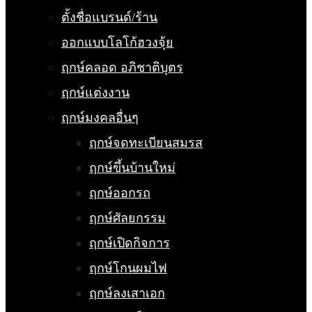
ตั้งชื่อแบรนด์/ร้าน
ออกแบบโลโก้ฮวงจุ้ย
ฤกษ์คลอด อภิชาติบุตร
ฤกษ์แต่งงาน
ฤกษ์มงคลอื่นๆ
ฤกษ์จดทะเบียนสมรส
ฤกษ์ขึ้นบ้านใหม่
ฤกษ์ออกรถ
ฤกษ์ศัลยกรรม
ฤกษ์เปิดกิจการ
ฤกษ์โกนผมไฟ
ฤกษ์ลงเสาเอก