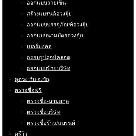
ออกแบบลายเซ็น
สร้างแบรนด์ฮวงจุ้ย
ออกแบบบรรจุภัณฑ์ฮวงจุ้ย
ออกแบบนามบัตรฮวงจุ้ย
เบอร์มงคล
กรอบรูปฤกษ์คลอด
ออกแบบป้ายบริษัท
ดูดวง กับ อ.ชัญ
ตรวจชื่อฟรี
ตรวจชื่อ-นามสกุล
ตรวจชื่อบริษัท
ตรวจชื่อร้าน/แบรนด์
ดูรีวิว