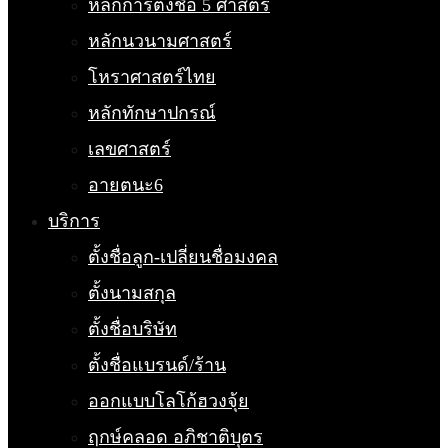
หลักการตั้งชื่อ 5 ศาสตร์
หลักนวนามศาสตร์
โหราศาสตร์ไทย
หลักทักษาปกรณ์
เลขศาสตร์
อายตนะ6
บริการ
ตั้งชื่อลูก-เปลี่ยนชื่อมงคล
ตั้งนามสกุล
ตั้งชื่อบริษัท
ตั้งชื่อแบรนด์/ร้าน
ออกแบบโลโก้ฮวงจุ้ย
ฤกษ์คลอด อภิชาติบุตร