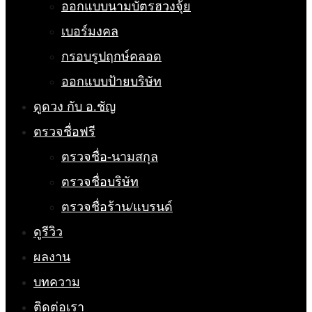
ออกแบบนามบัตรฮวงจุ้ย
เบอร์มงคล
กรอบรูปฤกษ์คลอด
ออกแบบป้ายบริษัท
ดูดวง กับ อ.ชัญ
ตรวจชื่อฟรี
ตรวจชื่อ-นามสกุล
ตรวจชื่อบริษัท
ตรวจชื่อร้าน/แบรนด์
ดูรีวิว
ผลงาน
บทความ
ติดต่อเรา