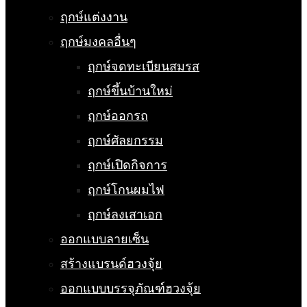
ฤกษ์แต่งงาน
ฤกษ์มงคลอื่นๆ
ฤกษ์จดทะเบียนสมรส
ฤกษ์ขึ้นบ้านใหม่
ฤกษ์ออกรถ
ฤกษ์ศัลยกรรม
ฤกษ์เปิดกิจการ
ฤกษ์โกนผมไฟ
ฤกษ์ลงเสาเอก
ออกแบบลายเซ็น
สร้างแบรนด์ฮวงจุ้ย
ออกแบบบรรจุภัณฑ์ฮวงจุ้ย