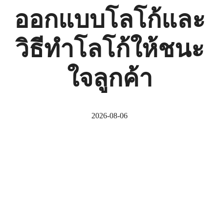
ออกแบบโลโก้และ
วิธีทำโลโก้ให้ชนะ
ใจลูกค้า
2026-08-06