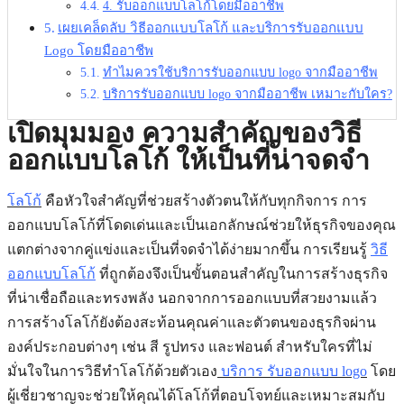
4. รับออกแบบโลโก้โดยมืออาชีพ
เผยเคล็ดลับ วิธีออกแบบโลโก้ และบริการรับออกแบบ
Logo โดยมืออาชีพ
ทำไมควรใช้บริการรับออกแบบ logo จากมืออาชีพ
บริการรับออกแบบ logo จากมืออาชีพ เหมาะกับใคร?
เปิดมุมมอง ความสำคัญของวิธี
ออกแบบโลโก้ ให้เป็นที่น่าจดจำ
โลโก้
คือหัวใจสำคัญที่ช่วยสร้างตัวตนให้กับทุกกิจการ การ
ออกแบบโลโก้ที่โดดเด่นและเป็นเอกลักษณ์ช่วยให้ธุรกิจของคุณ
แตกต่างจากคู่แข่งและเป็นที่จดจำได้ง่ายมากขึ้น การเรียนรู้
วิธี
ออกแบบโลโก้
ที่ถูกต้องจึงเป็นขั้นตอนสำคัญในการสร้างธุรกิจ
ที่น่าเชื่อถือและทรงพลัง นอกจากการออกแบบที่สวยงามแล้ว
การสร้างโลโก้ยังต้องสะท้อนคุณค่าและตัวตนของธุรกิจผ่าน
องค์ประกอบต่างๆ เช่น สี รูปทรง และฟอนต์ สำหรับใครที่ไม่
มั่นใจในการวิธีทำโลโก้ด้วยตัวเอง
บริการ รับออกแบบ logo
โดย
ผู้เชี่ยวชาญจะช่วยให้คุณได้โลโก้ที่ตอบโจทย์และเหมาะสมกับ