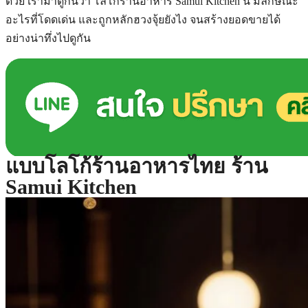
ด้วย เรามาดูกันว่า โลโก้ร้านอาหาร Samui Kitchen นี้ มีลักษณะ
อะไรที่โดดเด่น และถูกหลักฮวงจุ้ยยังไง จนสร้างยอดขายได้
อย่างน่าทึ่งไปดูกัน
แบบโลโก้ร้านอาหารไทย ร้าน
Samui Kitchen