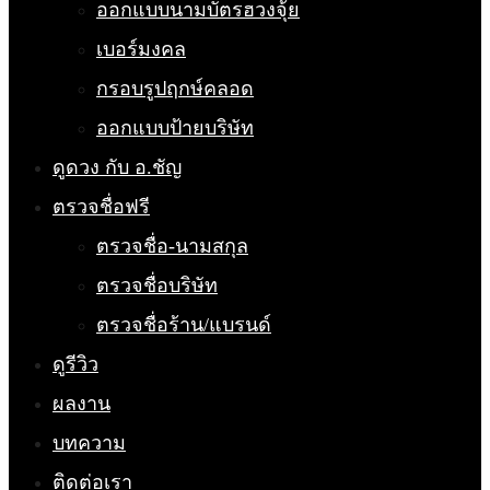
ออกแบบนามบัตรฮวงจุ้ย
เบอร์มงคล
กรอบรูปฤกษ์คลอด
ออกแบบป้ายบริษัท
ดูดวง กับ อ.ชัญ
ตรวจชื่อฟรี
ตรวจชื่อ-นามสกุล
ตรวจชื่อบริษัท
ตรวจชื่อร้าน/แบรนด์
ดูรีวิว
ผลงาน
บทความ
ติดต่อเรา