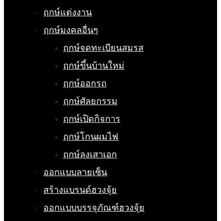
ฤกษ์แต่งงาน
ฤกษ์มงคลอื่นๆ
ฤกษ์จดทะเบียนสมรส
ฤกษ์ขึ้นบ้านใหม่
ฤกษ์ออกรถ
ฤกษ์ศัลยกรรม
ฤกษ์เปิดกิจการ
ฤกษ์โกนผมไฟ
ฤกษ์ลงเสาเอก
ออกแบบลายเซ็น
สร้างแบรนด์ฮวงจุ้ย
ออกแบบบรรจุภัณฑ์ฮวงจุ้ย