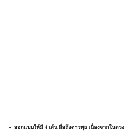
ออกแบบให้มี 4 เส้น สื่อถึงดาวพุธ เนื่องจากในดวง