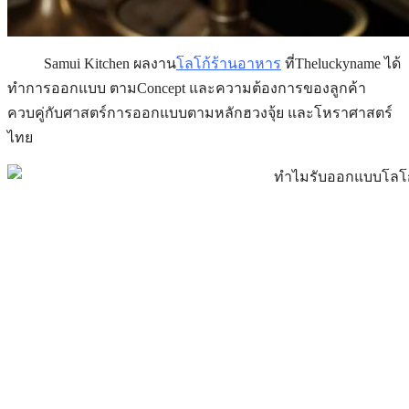
Samui Kitchen ผลงาน
โลโก้ร้านอาหาร
ที่Theluckyname ได้
ทำการออกแบบ ตามConcept และความต้องการของลูกค้า
ควบคู่กับศาสตร์การออกแบบตามหลักฮวงจุ้ย และโหราศาสตร์
ไทย