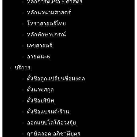
หลักการตั้งชื่อ 5 ศาสตร์
หลักนวนามศาสตร์
โหราศาสตร์ไทย
หลักทักษาปกรณ์
เลขศาสตร์
อายตนะ6
บริการ
ตั้งชื่อลูก-เปลี่ยนชื่อมงคล
ตั้งนามสกุล
ตั้งชื่อบริษัท
ตั้งชื่อแบรนด์/ร้าน
ออกแบบโลโก้ฮวงจุ้ย
ฤกษ์คลอด อภิชาติบุตร