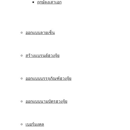
ฤกษ์ลงเสาเอก
ออกแบบลายเซ็น
สร้างแบรนด์ฮวงจุ้ย
ออกแบบบรรจุภัณฑ์ฮวงจุ้ย
ออกแบบนามบัตรฮวงจุ้ย
เบอร์มงคล