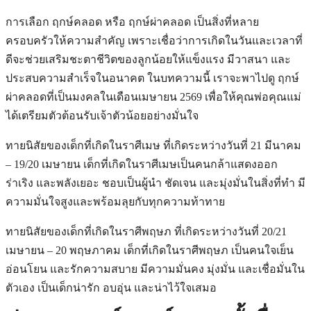
การเลือก ฤกษ์คลอด หรือ ฤกษ์ผ่าคลอด เป็นสิ่งที่หลาย
ครอบครัวให้ความสำคัญ เพราะเชื่อว่าการเกิดในวันและเวลาที่
ดีจะช่วยเสริมชะตาชีวิตของลูกน้อยให้แข็งแรง มีวาสนา และ
ประสบความสำเร็จในอนาคต ในบทความนี้ เราจะพาไปดู ฤกษ์
ผ่าคลอดที่เป็นมงคลในเดือนเมษายน 2569 เพื่อให้คุณพ่อคุณแม่
ได้เตรียมตัวต้อนรับเจ้าตัวน้อยอย่างมั่นใจ
ทายนิสัยของเด็กที่เกิดในราศีเมษ ที่เกิดระหว่างวันที่ 21 มีนาคม
– 19/20 เมษายน เด็กที่เกิดในราศีเมษเป็นคนกล้าแสดงออก
ร่าเริง และพลังเยอะ ชอบเป็นผู้นำ ชัดเจน และมุ่งมั่นในสิ่งที่ทำ มี
ความมั่นใจสูงและพร้อมลุยกับทุกความท้าทาย
ทายนิสัยของเด็กที่เกิดในราศีพฤษภ ที่เกิดระหว่างวันที่ 20/21
เมษายน – 20 พฤษภาคม เด็กที่เกิดในราศีพฤษภ เป็นคนใจเย็น
อ่อนโยน และรักความสบาย มีความมั่นคง มุ่งมั่น และเชื่อมั่นใน
ตัวเอง เป็นเด็กน่ารัก อบอุ่น และน่าไว้ใจเสมอ