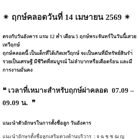
✴︎ ฤกษ์คลอดวันที่ 14 เมษายน 2569 ✴︎
ตรงกับวันอังคาร แรม 12 ค่ำ เดือน 5 ฤกษ์พระจันทร์ในวันนี้เสวย
เทวีฤกษ์
ฤกษ์คลอดนี้ เป็นเด็กที่ได้เกิดเทวีฤกษ์ จะเป็นคนที่มีทรัพย์สินรำ่
รวยเป็นเศรษฐี มีชีวิตที่สมบูรณ์ ไม่ลำบากหรือเดือดร้อน และมี
การงานมั่นคง
❝ เวลาที่เหมาะสำหรับฤกษ์ผ่าคลอด 07.09 –
09.09 น. ❞
แนะนำตัวอักษรในการตั้งชื่อลูก วันอังคาร
แนะนำอักษรตั้งชื่อลูกเสริมดวงด้านบริวาร : จ ฉ ช ซ ฌ ญ