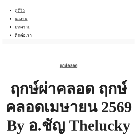
ดูรีวิว
ผลงาน
บทความ
ติดต่อเรา
ฤกษ์คลอด
ฤกษ์ผ่าคลอด ฤกษ์
คลอดเมษายน 2569
By อ.ชัญ Thelucky