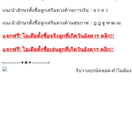
แนะนำอักษรตั้งชื่อลูกเสริมดวงด้านการเงิน : ย ร ล ว
แนะนำอักษรตั้งชื่อลูกเสริมดวงด้านสุขภาพ : ฎ ฏ ฐ ฑ ฒ ณ
แจกฟรี! ไอเดียตั้งชื่อจริงลูกที่เกิดวันอังคาร คลิก
!!
แจกฟรี! ไอเดียตั้งชื่อเล่นลูกที่เกิดวันอังคาร คลิก
!!
•─────✦❅✦─────•