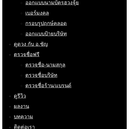
ออกแบบนามบัตรฮวงจุ้ย
เบอร์มงคล
กรอบรูปฤกษ์คลอด
ออกแบบป้ายบริษัท
ดูดวง กับ อ.ชัญ
ตรวจชื่อฟรี
ตรวจชื่อ-นามสกุล
ตรวจชื่อบริษัท
ตรวจชื่อร้าน/แบรนด์
ดูรีวิว
ผลงาน
บทความ
ติดต่อเรา