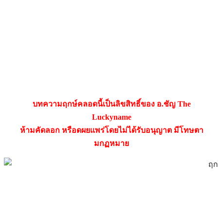
บทความฤกษ์คลอดนี้เป็นลิขสิทธิ์ของ อ.ชัญ The
Luckyname
ห้ามคัดลอก หรือดผยแพร่โดยไม่ได้รับอนุญาต มีโทษตา
มกฏหมาย