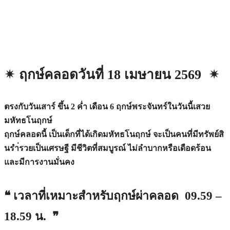
✴︎ ฤกษ์คลอดวันที่ 18 เมษายน 2569 ✴︎
ตรงกับวันเสาร์ ขึ้น 2 ค่ำ เดือน 6 ฤกษ์พระจันทร์ในวันนี้เสวย
มหัทธโนฤกษ์
ฤกษ์คลอดนี้ เป็นเด็กที่ได้เกิดมหัทธโนฤกษ์ จะเป็นคนที่มีทรัพย์สิ
นรำ่รวยเป็นเศรษฐี มีชีวิตที่สมบูรณ์ ไม่ลำบากหรือเดือดร้อน
และมีการงานมั่นคง
❝ เวลาที่เหมาะสำหรับฤกษ์ผ่าคลอด 09.59 –
18.59 น. ❞