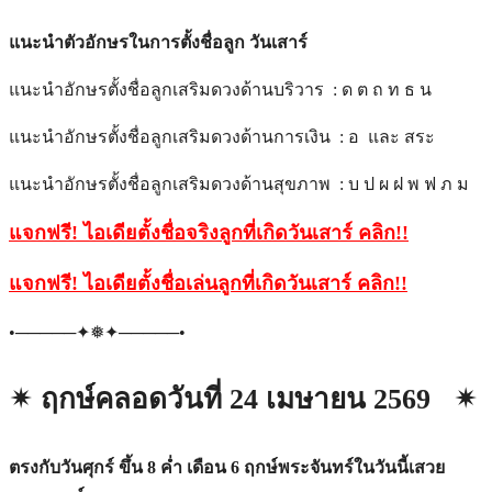
แนะนำตัวอักษรในการตั้งชื่อลูก วันเสาร์
แนะนำอักษรตั้งชื่อลูกเสริมดวงด้านบริวาร : ด ต ถ ท ธ น
แนะนำอักษรตั้งชื่อลูกเสริมดวงด้านการเงิน : อ และ สระ
แนะนำอักษรตั้งชื่อลูกเสริมดวงด้านสุขภาพ : บ ป ผ ฝ พ ฟ ภ ม
แจกฟรี! ไอเดียตั้งชื่อจริงลูกที่เกิดวันเสาร์ คลิก!!
แจกฟรี! ไอเดียตั้งชื่อเล่นลูกที่เกิดวันเสาร์ คลิก!!
•─────✦❅✦─────•
✴︎ ฤกษ์คลอดวันที่ 24 เมษายน 2569 ✴︎
ตรงกับวันศุกร์ ขึ้น 8 ค่ำ เดือน 6 ฤกษ์พระจันทร์ในวันนี้เสวย