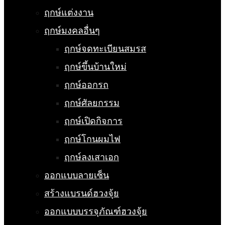
ฤกษ์แต่งงาน
ฤกษ์มงคลอื่นๆ
ฤกษ์จดทะเบียนสมรส
ฤกษ์ขึ้นบ้านใหม่
ฤกษ์ออกรถ
ฤกษ์ศัลยกรรม
ฤกษ์เปิดกิจการ
ฤกษ์โกนผมไฟ
ฤกษ์ลงเสาเอก
ออกแบบลายเซ็น
สร้างแบรนด์ฮวงจุ้ย
ออกแบบบรรจุภัณฑ์ฮวงจุ้ย