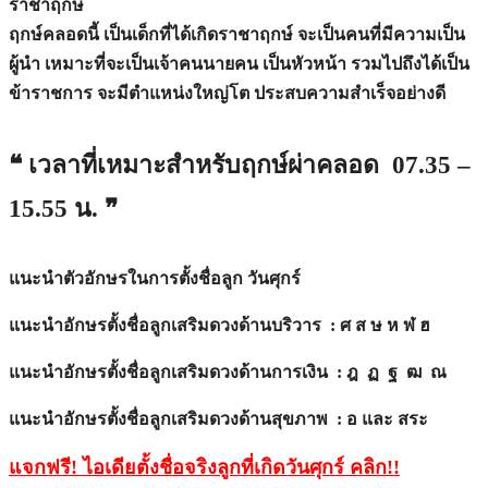
ราชาฤกษ์
ฤกษ์คลอดนี้ เป็นเด็กที่ได้เกิดราชาฤกษ์ จะเป็นคนที่มีความเป็น
ผู้นำ เหมาะที่จะเป็นเจ้าคนนายคน เป็นหัวหน้า รวมไปถึงได้เป็น
ข้าราชการ จะมีตำแหน่งใหญ่โต ประสบความสำเร็จอย่างดี
❝ เวลาที่เหมาะสำหรับฤกษ์ผ่าคลอด 07.35 –
15.55 น. ❞
แนะนำตัวอักษรในการตั้งชื่อลูก วันศุกร์
แนะนำอักษรตั้งชื่อลูกเสริมดวงด้านบริวาร : ศ ส ษ ห ฬ ฮ
แนะนำอักษรตั้งชื่อลูกเสริมดวงด้านการเงิน : ฎ ฏ ฐ ฒ ณ
แนะนำอักษรตั้งชื่อลูกเสริมดวงด้านสุขภาพ : อ และ สระ
แจกฟรี! ไอเดียตั้งชื่อจริงลูกที่เกิดวันศุกร์ คลิก
!!