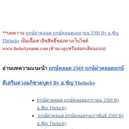
**บทความ
ฤกษ์ผ่าคลอด ฤกษ์คลอดเมษายน 2569 By อ.ชัญ
Thelucky
เป็นเนื้อหาลิขสิทธิ์ของทางเว็บไซต์
www.theluckyname.com (ห้ามcopyหรือลอกเลียนแบบ)
อ่านบทความแนะนำ
ฤกษ์คลอด 2569 ฤกษ์ผ่าคลอดฤกษ์
ดีเสริมดวงอภิชาตบุตร By อ.ชัญ Thelucky
ฤกษ์ผ่าคลอด ฤกษ์คลอดมกราคม 2569 By
อ.ชัญ Thelucky
ฤกษ์ผ่าคลอด ฤกษ์คลอดกุมภาพันธ์ 2569 By
อ.ชัญ Thelucky