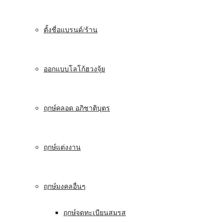
ตั้งชื่อแบรนด์/ร้าน
ออกแบบโลโก้ฮวงจุ้ย
ฤกษ์คลอด อภิชาติบุตร
ฤกษ์แต่งงาน
ฤกษ์มงคลอื่นๆ
ฤกษ์จดทะเบียนสมรส