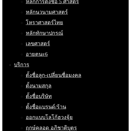
หลักการตั้งชื่อ 5 ศาสตร์
หลักนวนามศาสตร์
โหราศาสตร์ไทย
หลักทักษาปกรณ์
เลขศาสตร์
อายตนะ6
บริการ
ตั้งชื่อลูก-เปลี่ยนชื่อมงคล
ตั้งนามสกุล
ตั้งชื่อบริษัท
ตั้งชื่อแบรนด์/ร้าน
ออกแบบโลโก้ฮวงจุ้ย
ฤกษ์คลอด อภิชาติบุตร