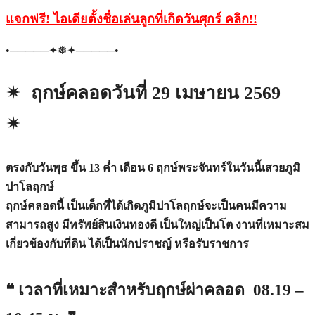
แจกฟรี! ไอเดียตั้งชื่อเล่นลูกที่เกิดวันศุกร์ คลิก
!!
•─────✦❅✦─────•
✴︎ ฤกษ์คลอดวันที่ 29 เมษายน 2569
✴︎
ตรงกับวันพุธ ขึ้น 13 ค่ำ เดือน 6 ฤกษ์พระจันทร์ในวันนี้เสวยภูมิ
ปาโลฤกษ์
ฤกษ์คลอดนี้ เป็นเด็กที่ได้เกิดภูมิปาโลฤกษ์จะเป็นคนมีความ
สามารถสูง มีทรัพย์สินเงินทองดี เป็นใหญ่เป็นโต งานที่เหมาะสม
เกี่ยวข้องกับที่ดิน ได้เป็นนักปราชญ์ หรือรับราชการ
❝ เวลาที่เหมาะสำหรับฤกษ์ผ่าคลอด 08.19 –