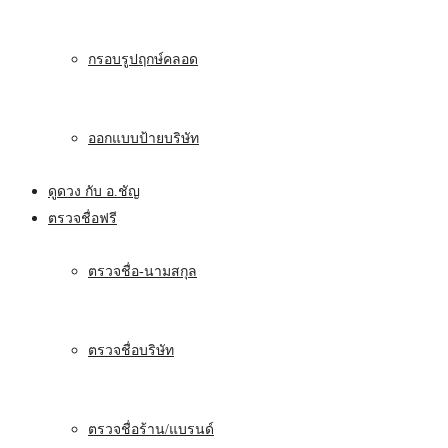
กรอบรูปฤกษ์คลอด
ออกแบบป้ายบริษัท
ดูดวง กับ อ.ชัญ
ตรวจชื่อฟรี
ตรวจชื่อ-นามสกุล
ตรวจชื่อบริษัท
ตรวจชื่อร้าน/แบรนด์