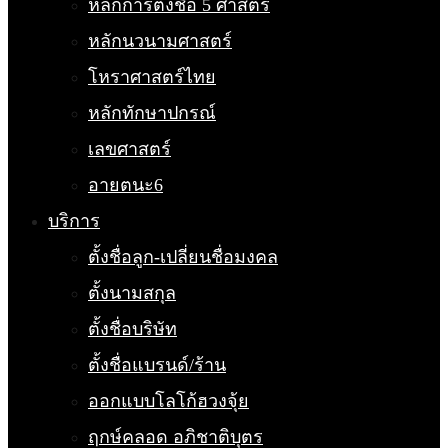
หลักการตั้งชื่อ 5 ศาสตร์
หลักนวนามศาสตร์
โหราศาสตร์ไทย
หลักทักษาปกรณ์
เลขศาสตร์
อายตนะ6
บริการ
ตั้งชื่อลูก-เปลี่ยนชื่อมงคล
ตั้งนามสกุล
ตั้งชื่อบริษัท
ตั้งชื่อแบรนด์/ร้าน
ออกแบบโลโก้ฮวงจุ้ย
ฤกษ์คลอด อภิชาติบุตร