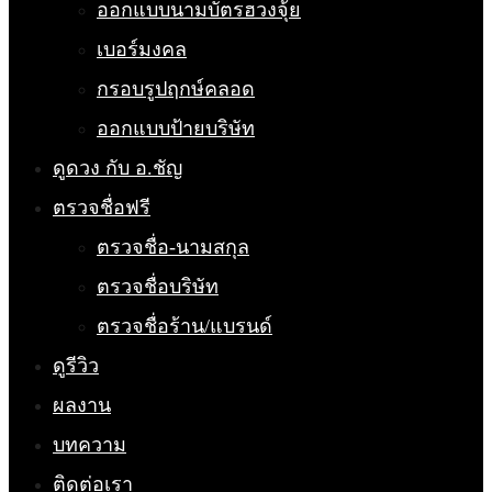
ออกแบบนามบัตรฮวงจุ้ย
เบอร์มงคล
กรอบรูปฤกษ์คลอด
ออกแบบป้ายบริษัท
ดูดวง กับ อ.ชัญ
ตรวจชื่อฟรี
ตรวจชื่อ-นามสกุล
ตรวจชื่อบริษัท
ตรวจชื่อร้าน/แบรนด์
ดูรีวิว
ผลงาน
บทความ
ติดต่อเรา