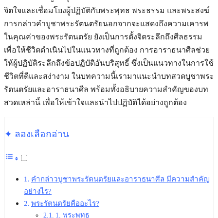
จิตใจและเชื่อมโยงผู้ปฏิบัติกับพระพุทธ พระธรรม และพระสงฆ์
การกล่าวคําบูชาพระรัตนตรัยนอกจากจะแสดงถึงความเคารพ
ในคุณค่าของพระรัตนตรัย ยังเป็นการตั้งจิตระลึกถึงศีลธรรม
เพื่อให้ชีวิตดำเนินไปในแนวทางที่ถูกต้อง การอาราธนาศีลช่วย
ให้ผู้ปฏิบัติระลึกถึงข้อปฏิบัติอันบริสุทธิ์ ซึ่งเป็นแนวทางในการใช้
ชีวิตที่ดีและสง่างาม ในบทความนี้เรามาแนะนำบทสวดบูชาพระ
รัตนตรัยและอาราธนาศีล พร้อมทั้งอธิบายความสำคัญของบท
สวดเหล่านี้ เพื่อให้เข้าใจและนำไปปฏิบัติได้อย่างถูกต้อง
✦ ลองเลือกอ่าน
คํากล่าวบูชาพระรัตนตรัยและอาราธนาศีล มีความสำคัญ
อย่างไร?
พระรัตนตรัยคืออะไร?
1. พระพุทธ