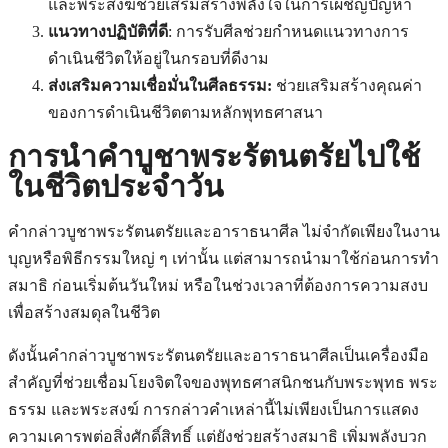
และพระสงฆ์ช่วยเสริมสร้างพลังใจในการเผชิญปัญหา
แนวทางปฏิบัติที่ดี
: การรับศีลช่วยกำหนดแนวทางการ
ดำเนินชีวิตให้อยู่ในกรอบที่ดีงาม
ส่งเสริมความเชื่อมั่นในศีลธรรม:
ช่วยเสริมสร้างคุณค่า
ของการดำเนินชีวิตตามหลักพุทธศาสนา
การนำคําบูชาพระรัตนตรัยไปใช้
ในชีวิตประจำวัน
คำกล่าวบูชาพระรัตนตรัยและอาราธนาศีล ไม่จำกัดเพียงในงาน
บุญหรือพิธีกรรมใหญ่ ๆ เท่านั้น แต่สามารถนำมาใช้ก่อนการทำ
สมาธิ ก่อนเริ่มต้นวันใหม่ หรือในช่วงเวลาที่ต้องการความสงบ
เพื่อสร้างสมดุลในชีวิต
ดังนั้นคํากล่าวบูชาพระรัตนตรัยและอาราธนาศีลเป็นเครื่องมือ
สำคัญที่ช่วยเชื่อมโยงจิตใจของพุทธศาสนิกชนกับพระพุทธ พระ
ธรรม และพระสงฆ์ การกล่าวคำเหล่านี้ไม่เพียงเป็นการแสดง
ความเคารพต่อสิ่งศักดิ์สิทธิ์ แต่ยังช่วยสร้างสมาธิ เพิ่มพลังบวก