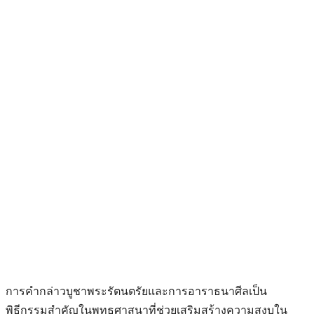
การคำกล่าวบูชาพระรัตนตรัยและการอาราธนาศีลเป็น
พิธีกรรมสำคัญในพุทธศาสนาที่ช่วยเสริมสร้างความสงบใน