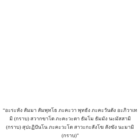
“อะระหัง สัมมา สัมพุทโธ ภะคะวา พุทธัง ภะคะวันตัง อะภิวาเท
มิ (กราบ) สวากขาโต ภะคะวะตา ธัมโม ธัมมัง นะมัสสามิ
(กราบ) สุปะฏิปันโน ภะคะวะโต สาวะกะสังโฆ สังฆัง นะมามิ
(กราบ)”