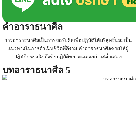
คําอาราธนาศีล
การอาราธนาศีลเป็นการขอรับศีลเพื่อปฏิบัติให้บริสุทธิ์และเป็น
แนวทางในการดำเนินชีวิตที่ดีงาม คำอาราธนาศีลช่วยให้ผู้
ปฏิบัติตระหนักถึงข้อปฏิบัติของตนเองอย่างสม่ำเสมอ
บทอาราธนาศีล 5