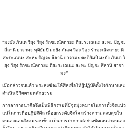
“มะยัง ภันเต วิสุง วิสุง รักขะณัตถายะ ติสะระเณนะ สะหะ ปัญจะ
สีลานิ ยาจามะ ทุติยัมปิ มะยัง ภันเต วิสุง วิสุง รักขะณัตถายะ ติ
สะระเณนะ สะหะ ปัญจะ สีลานิ ยาจามะ ตะติยัมปิ มะยัง ภันเต วิ
สุง วิสุง รักขะณัตถายะ ติสะระเณนะ สะหะ ปัญจะ สีลานิ ยาจา
มะ”
เมื่อกล่าวจบแล้ว พระสงฆ์จะให้ศีลเพื่อให้ผู้ปฏิบัติตั้งใจรักษาและ
ดำเนินชีวิตตามหลักธรรม
การอาราธนาศีลจึงเป็นพิธีกรรมที่มีจุดมุ่งหมายในการตั้งจิตแน่ว
แน่ในการถือปฏิบัติศีล เพื่อยกระดับจิตใจ สร้างความสงบสุขใน
ตนเองและสังคมรอบข้าง เป็นการประกาศอย่างชัดเจนว่าตนเอง