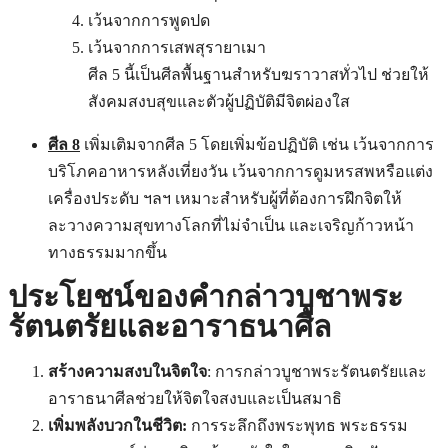
เว้นจากการพูดปด
เว้นจากการเสพสุรายาเมา
ศีล 5 นี้เป็นศีลพื้นฐานสำหรับฆราวาสทั่วไป ช่วยให้
สังคมสงบสุขและตัวผู้ปฏิบัติมีจิตผ่องใส
ศีล 8
เพิ่มเติมจากศีล 5 โดยเพิ่มข้อปฏิบัติ เช่น เว้นจากการ
บริโภคอาหารหลังเที่ยงวัน เว้นจากการดูมหรสพหรือแต่ง
เครื่องประดับ ฯลฯ เหมาะสำหรับผู้ที่ต้องการฝึกจิตให้
ละวางความสุขทางโลกที่ไม่จำเป็น และเจริญก้าวหน้า
ทางธรรมมากขึ้น
ประโยชน์ของคํากล่าวบูชาพระ
รัตนตรัยและอาราธนาศีล
สร้างความสงบในจิตใจ
: การกล่าวบูชาพระรัตนตรัยและ
อาราธนาศีลช่วยให้จิตใจสงบและเป็นสมาธิ
เพิ่มพลังบวกในชีวิต:
การระลึกถึงพระพุทธ พระธรรม