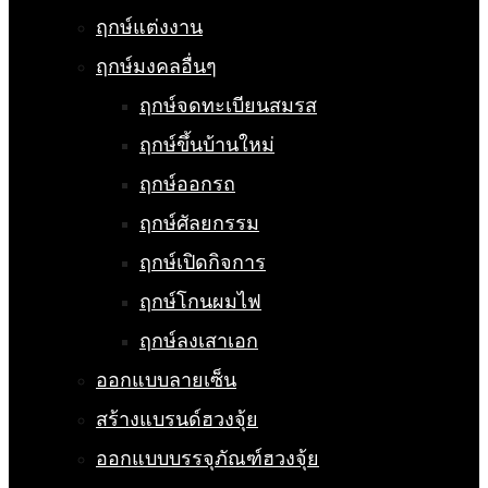
ฤกษ์แต่งงาน
ฤกษ์มงคลอื่นๆ
ฤกษ์จดทะเบียนสมรส
ฤกษ์ขึ้นบ้านใหม่
ฤกษ์ออกรถ
ฤกษ์ศัลยกรรม
ฤกษ์เปิดกิจการ
ฤกษ์โกนผมไฟ
ฤกษ์ลงเสาเอก
ออกแบบลายเซ็น
สร้างแบรนด์ฮวงจุ้ย
ออกแบบบรรจุภัณฑ์ฮวงจุ้ย