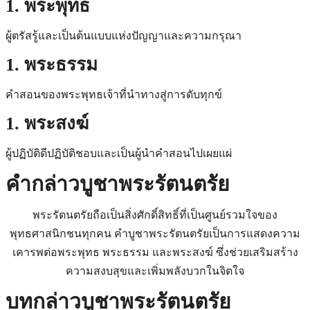
1. พระพุทธ
ผู้ตรัสรู้และเป็นต้นแบบแห่งปัญญาและความกรุณา
1. พระธรรม
คำสอนของพระพุทธเจ้าที่นำทางสู่การดับทุกข์
1. พระสงฆ์
ผู้ปฏิบัติดีปฏิบัติชอบและเป็นผู้นำคำสอนไปเผยแผ่
คํากล่าวบูชาพระรัตนตรัย
พระรัตนตรัยถือเป็นสิ่งศักดิ์สิทธิ์ที่เป็นศูนย์รวมใจของ
พุทธศาสนิกชนทุกคน คำบูชาพระรัตนตรัยเป็นการแสดงความ
เคารพต่อพระพุทธ พระธรรม และพระสงฆ์ ซึ่งช่วยเสริมสร้าง
ความสงบสุขและเพิ่มพลังบวกในจิตใจ
บทกล่าวบูชาพระรัตนตรัย