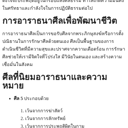
ตั้งใจจะประพฤติอยู่ในกรอบแห่งศีลธรรม ทำให้เกิดความมั่นคง
ในศรัทธาและกำลังใจในการปฏิบัติธรรมต่อไป
การอาราธนาศีลเพื่อพัฒนาชีวิต
การอาราธนาศีลเป็นการขอรับศีลจากพระภิกษุสงฆ์หรือการตั้ง
ปณิธานในการรักษาศีลด้วยตนเอง ศีลเป็นพื้นฐานของการ
ดำเนินชีวิตที่มีความสุขและปราศจากความเดือดร้อน การรักษา
ศีลช่วยให้เรามีจิตใจที่โปร่งใส มีวินัยในตนเอง และสร้างความ
เชื่อมั่นในสังคม
ศีลที่นิยมอาราธนาและความ
หมาย
ศีล 5
ประกอบด้วย
เว้นจากการฆ่าสัตว์
เว้นจากการลักทรัพย์
เว้นจากการประพฤติผิดในกาม