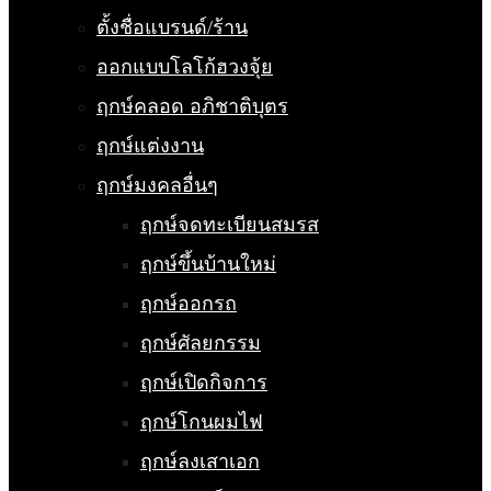
ตั้งชื่อแบรนด์/ร้าน
ออกแบบโลโก้ฮวงจุ้ย
ฤกษ์คลอด อภิชาติบุตร
ฤกษ์แต่งงาน
ฤกษ์มงคลอื่นๆ
ฤกษ์จดทะเบียนสมรส
ฤกษ์ขึ้นบ้านใหม่
ฤกษ์ออกรถ
ฤกษ์ศัลยกรรม
ฤกษ์เปิดกิจการ
ฤกษ์โกนผมไฟ
ฤกษ์ลงเสาเอก