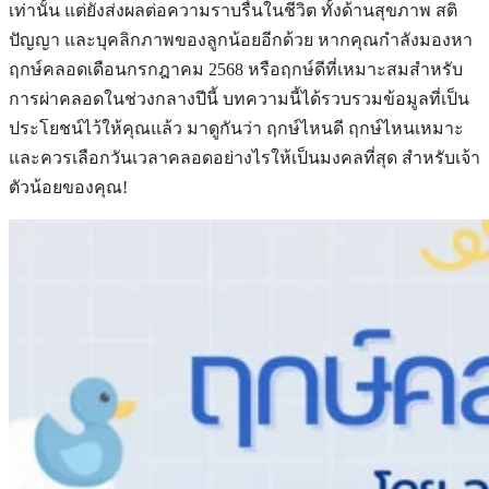
เท่านั้น แต่ยังส่งผลต่อความราบรื่นในชีวิต ทั้งด้านสุขภาพ สติ
ปัญญา และบุคลิกภาพของลูกน้อยอีกด้วย หากคุณกำลังมองหา
ฤกษ์คลอดเดือนกรกฎาคม 2568 หรือฤกษ์ดีที่เหมาะสมสำหรับ
การผ่าคลอดในช่วงกลางปีนี้ บทความนี้ได้รวบรวมข้อมูลที่เป็น
ประโยชน์ไว้ให้คุณแล้ว มาดูกันว่า ฤกษ์ไหนดี ฤกษ์ไหนเหมาะ
และควรเลือกวันเวลาคลอดอย่างไรให้เป็นมงคลที่สุด สำหรับเจ้า
ตัวน้อยของคุณ!