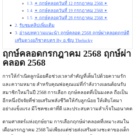
✴︎ ฤกษ์คลอดวันที่ 12 กรกฎาคม 2568 ✴︎
✴︎ ฤกษ์คลอดวันที่ 19 กรกฎาคม 2568 ✴︎
✴︎ ฤกษ์คลอดวันที่ 28 กรกฎาคม 2568 ✴︎
รับชมคลิปเพิ่มเติม
อ่านบทความแนะนำ ฤกษ์คลอด 2568 ฤกษ์ผ่าคลอดฤกษ์ดี
เสริมดวงอภิชาตบุตร By อ.ชัญ Thelucky
ฤกษ์คลอดกรกฎาคม 2568 ฤกษ์ผ่า
คลอด 2568
การให้กำเนิดลูกน้อยคือช่วงเวลาสำคัญที่เต็มไปด้วยความรัก
และความหมาย สำหรับคุณพ่อคุณแม่ที่กำลังวางแผนต้อนรับ
สมาชิกใหม่ในปี 2568 การเลือก ฤกษ์คลอดที่เป็นมงคล ถือเป็น
อีกหนึ่งปัจจัยที่ช่วยเสริมพลังชีวิตให้กับลูกน้อย ให้เติบโตมา
อย่างแข็งแรง มีโชคชะตาที่ดี และประสบความสำเร็จในอนาคต
ตามศาสตร์แห่งฤกษ์ยาม การเลือกฤกษ์ผ่าคลอดที่เหมาะสมใน
เดือนกรกฎาคม 2568 ไม่เพียงแต่ช่วยส่งเสริมดวงชะตาของเด็ก