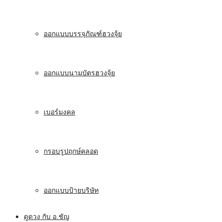
ออกแบบบรรจุภัณฑ์ฮวงจุ้ย
ออกแบบนามบัตรฮวงจุ้ย
เบอร์มงคล
กรอบรูปฤกษ์คลอด
ออกแบบป้ายบริษัท
ดูดวง กับ อ.ชัญ