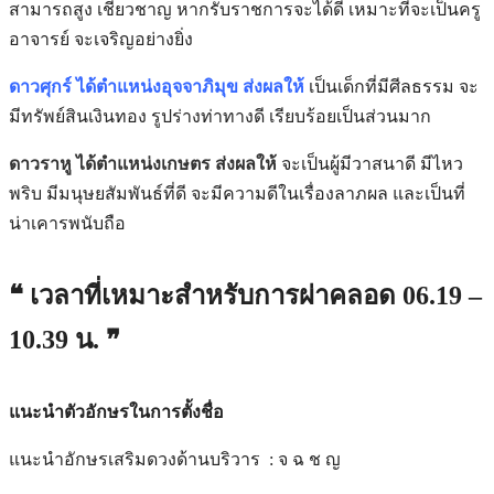
สามารถสูง เชี่ยวชาญ หากรับราชการจะได้ดี เหมาะที่จะเป็นครู
อาจารย์ จะเจริญอย่างยิ่ง
ดาวศุกร์ ได้ตำแหน่งอุจจาภิมุข ส่งผลให้
เป็นเด็กที่มีศีลธรรม จะ
มีทรัพย์สินเงินทอง รูปร่างท่าทางดี เรียบร้อยเป็นส่วนมาก
ดาวราหู ได้ตำแหน่งเกษตร ส่งผลให้
จะเป็นผู้มีวาสนาดี มีไหว
พริบ มีมนุษยสัมพันธ์ที่ดี จะมีความดีในเรื่องลาภผล และเป็นที่
น่าเคารพนับถือ
❝ เวลาที่เหมาะสำหรับการผ่าคลอด 06.19 –
10.39 น. ❞
แนะนำตัวอักษรในการตั้งชื่อ
แนะนำอักษรเสริมดวงด้านบริวาร : จ ฉ ช ญ