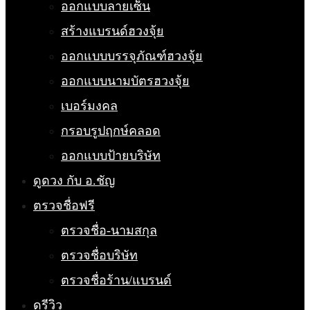
ออกแบบลายเซ็น
สร้างแบรนด์ฮวงจุ้ย
ออกแบบบรรจุภัณฑ์ฮวงจุ้ย
ออกแบบนามบัตรฮวงจุ้ย
เบอร์มงคล
กรอบรูปฤกษ์คลอด
ออกแบบป้ายบริษัท
ดูดวง กับ อ.ชัญ
ตรวจชื่อฟรี
ตรวจชื่อ-นามสกุล
ตรวจชื่อบริษัท
ตรวจชื่อร้าน/แบรนด์
ดูรีวิว