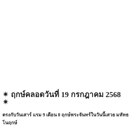
✴︎ ฤกษ์คลอดวันที่ 19 กรกฎาคม 2568
✴︎
ตรงกับวันเสาร์ แรม 9 เดือน 8 ฤกษ์พระจันทร์ในวันนี้เสวย มหัทธ
โนฤกษ์