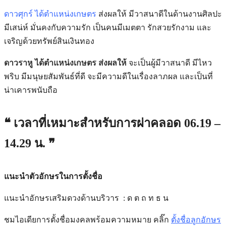
ดาวศุกร์ ได้ตำแหน่งเกษตร
ส่งผลให้ มีวาสนาดีในด้านงานศิลปะ
มีเสน่ห์ มั่นคงกับความรัก เป็นคนมีเมตตา รักสวยรักงาม และ
เจริญด้วยทรัพย์สินเงินทอง
ดาวราหู ได้ตำแหน่งเกษตร ส่งผลให้
จะเป็นผู้มีวาสนาดี มีไหว
พริบ มีมนุษยสัมพันธ์ที่ดี จะมีความดีในเรื่องลาภผล และเป็นที่
น่าเคารพนับถือ
❝ เวลาที่เหมาะสำหรับการผ่าคลอด
06.19 –
14.29
น. ❞
แนะนำตัวอักษรในการตั้งชื่อ
แนะนำอักษรเสริมดวงด้านบริวาร : ด ต ถ ท ธ น
ชมไอเดียการตั้งชื่อมงคลพร้อมความหมาย คลิ๊ก
ตั้งชื่อลูกอักษร