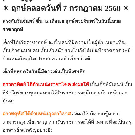
•─────✦❅✦─────•
✴︎ ฤกษ์คลอดวันที่ 7 กรกฎาคม 2568 ✴︎
ตรงกับวันจันทร์ ขึ้น 12 เดือน 8 ฤกษ์พระจันทร์ในวันนี้เสวย
ราชาฤกษ์
เด็กที่ได้เกิดราชาฤกษ์ จะเป็นคนที่มีความเป็นผู้นำ เหมาะที่จะ
เป็นเจ้าคนนายคน เป็นหัวหน้า รวมไปถึงได้เป็นข้าราชการ จะมี
ตำแหน่งใหญ่โต ประสบความสำเร็จอย่างดี
เด็กที่คลอดในวันนี้มีดาวเด่นเป็นพิเศษคือ
ดาวอาทิตย์ ได้ตำแหน่งราชาโชค ส่งผลให้
เป็นเด็กที่มีเสน่ห์ เป็น
ที่รักใคร่ของทุกคน หากได้รับราชการจะมีความก้าวหน้าและ
มั่นคง
ดาวพฤหัส ได้ตำแหน่งอุจจาวิลาศ
ส่งผลให้
มีความรู้ความ
สามารถสูง เชี่ยวชาญ หากรับราชการจะได้ดี เหมาะที่จะเป็นครู
อาจารย์ จะเจริญอย่างยิ่ง