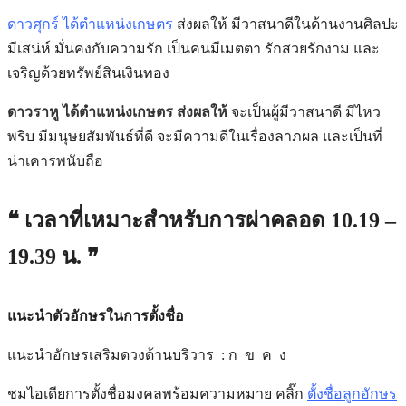
ดาวศุกร์ ได้ตำแหน่งเกษตร
ส่งผลให้ มีวาสนาดีในด้านงานศิลปะ
มีเสน่ห์ มั่นคงกับความรัก เป็นคนมีเมตตา รักสวยรักงาม และ
เจริญด้วยทรัพย์สินเงินทอง
ดาวราหู ได้ตำแหน่งเกษตร ส่งผลให้
จะเป็นผู้มีวาสนาดี มีไหว
พริบ มีมนุษยสัมพันธ์ที่ดี จะมีความดีในเรื่องลาภผล และเป็นที่
น่าเคารพนับถือ
❝ เวลาที่เหมาะสำหรับการผ่าคลอด 10.19 –
19.39
น. ❞
แนะนำตัวอักษรในการตั้งชื่อ
แนะนำอักษรเสริมดวงด้านบริวาร :
ก ข ค ง
ชมไอเดียการตั้งชื่อมงคลพร้อมความหมาย คลิ๊ก
ตั้งชื่อลูกอักษร