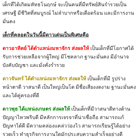
เด็กที่ได้เกิดมหัทธโนฤกษ์ จะเป็นคนที่มีทรัพย์สินรำ่รวยเป็น
เศรษฐี มีชีวิตที่สมบูรณ์ ไม่ลำบากหรือเดือดร้อน และมีการงาน
มั่นคง
เด็กที่คลอดในวันนี้มีดาวเด่นเป็นพิเศษคือ
ดาวอาทิตย์ ได้ตำแหน่งมหาจักร ส่งผลให้
เป็นเด็กที่มีโอกาศได้
รับการช่วยเหลือจากผู้ใหญ่ มีโชคลาภ ฐานะมั่นคง มีอำนาจ
บังคับบัญชา และมั่งคั่งร่ำรวย
ดาวจันทร์ ได้ตำแหน่งมหาจักร ส่งผลให้
เป็นเด็กที่มี รูปร่าง
หน้าตาดี วาสนาดี เป็นใหญ่เป็นโต มีชื่อเสียงงดงาม ฐานะมั่นคง
และได้คู่ครองที่ดี
ดาวพุธ ได้แหน่งเกษตร ส่งผลให้
เป็นเด็กที่มีวาสนาดีทางด้าน
ปัญญาไหวพริบดี มีหลักการเจรจาที่น่าเชื่อถือ สามารถแก้
ปัญหาได้ดี มีความคล่องแคล่วว่องไว สามารถเรียนรู้ได้อย่าง
รวดเร็ว ทำธุรกิจการงานใดมักประสบความสำเร็จอย่างดี