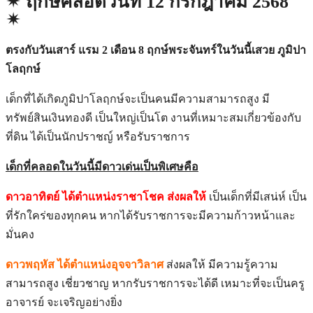
✴︎ ฤกษ์คลอดวันที่ 12 กรกฎาคม 2568
✴︎
ตรงกับวันเสาร์ แรม 2 เดือน 8 ฤกษ์พระจันทร์ในวันนี้เสวย ภูมิปา
โลฤกษ์
เด็กที่ได้เกิดภูมิปาโลฤกษ์จะเป็นคนมีความสามารถสูง มี
ทรัพย์สินเงินทองดี เป็นใหญ่เป็นโต งานที่เหมาะสมเกี่ยวข้องกับ
ที่ดิน ได้เป็นนักปราชญ์ หรือรับราชการ
เด็กที่คลอดในวันนี้มีดาวเด่นเป็นพิเศษคือ
ดาวอาทิตย์ ได้ตำแหน่งราชาโชค ส่งผลให้
เป็นเด็กที่มีเสน่ห์ เป็น
ที่รักใคร่ของทุกคน หากได้รับราชการจะมีความก้าวหน้าและ
มั่นคง
ดาวพฤหัส ได้ตำแหน่งอุจจาวิลาศ
ส่งผลให้
มีความรู้ความ
สามารถสูง เชี่ยวชาญ หากรับราชการจะได้ดี เหมาะที่จะเป็นครู
อาจารย์ จะเจริญอย่างยิ่ง