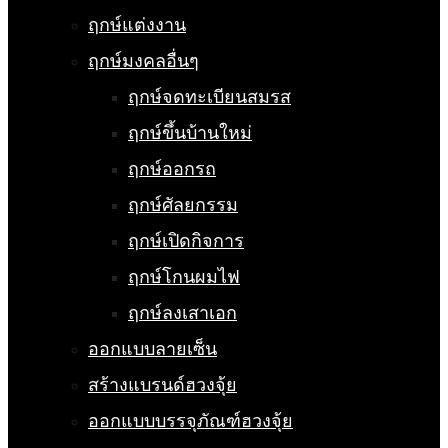
ฤกษ์แต่งงาน
ฤกษ์มงคลอื่นๆ
ฤกษ์จดทะเบียนสมรส
ฤกษ์ขึ้นบ้านใหม่
ฤกษ์ออกรถ
ฤกษ์ศัลยกรรม
ฤกษ์เปิดกิจการ
ฤกษ์โกนผมไฟ
ฤกษ์ลงเสาเอก
ออกแบบลายเซ็น
สร้างแบรนด์ฮวงจุ้ย
ออกแบบบรรจุภัณฑ์ฮวงจุ้ย