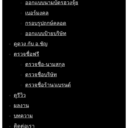
ออกแบบนามบัตรฮวงจุ้ย
เบอร์มงคล
กรอบรูปฤกษ์คลอด
ออกแบบป้ายบริษัท
ดูดวง กับ อ.ชัญ
ตรวจชื่อฟรี
ตรวจชื่อ-นามสกุล
ตรวจชื่อบริษัท
ตรวจชื่อร้าน/แบรนด์
ดูรีวิว
ผลงาน
บทความ
ติดต่อเรา