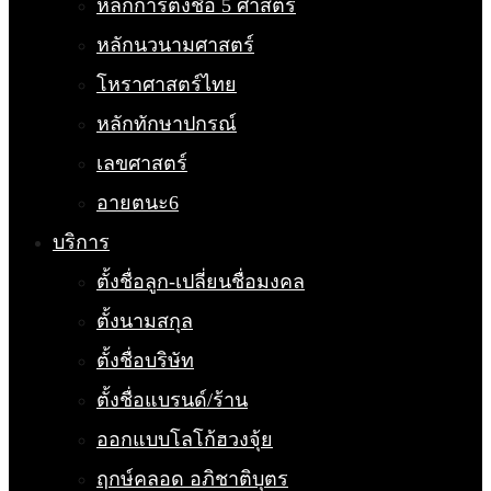
หลักการตั้งชื่อ 5 ศาสตร์
หลักนวนามศาสตร์
โหราศาสตร์ไทย
หลักทักษาปกรณ์
เลขศาสตร์
อายตนะ6
บริการ
ตั้งชื่อลูก-เปลี่ยนชื่อมงคล
ตั้งนามสกุล
ตั้งชื่อบริษัท
ตั้งชื่อแบรนด์/ร้าน
ออกแบบโลโก้ฮวงจุ้ย
ฤกษ์คลอด อภิชาติบุตร