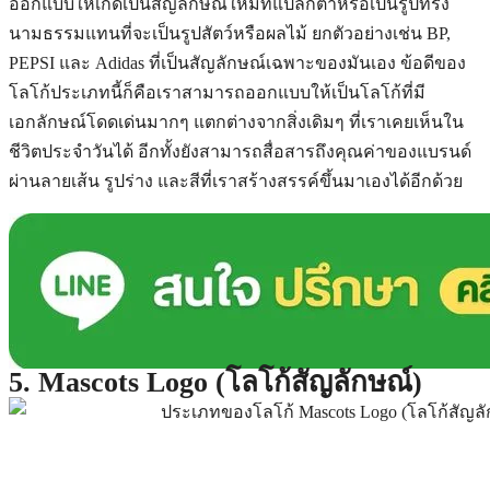
ออกแบบให้เกิดเป็นสัญลักษณ์ใหม่ที่แปลกตาหรือเป็นรูปทรง
นามธรรมแทนที่จะเป็นรูปสัตว์หรือผลไม้ ยกตัวอย่างเช่น BP,
PEPSI และ Adidas ที่เป็นสัญลักษณ์เฉพาะของมันเอง ข้อดีของ
โลโก้ประเภทนี้ก็คือเราสามารถออกแบบให้เป็นโลโก้ที่มี
เอกลักษณ์โดดเด่นมากๆ แตกต่างจากสิ่งเดิมๆ ที่เราเคยเห็นใน
ชีวิตประจำวันได้ อีกทั้งยังสามารถสื่อสารถึงคุณค่าของแบรนด์
ผ่านลายเส้น รูปร่าง และสีที่เราสร้างสรรค์ขึ้นมาเองได้อีกด้วย
5. Mascots Logo (โลโก้สัญลักษณ์)