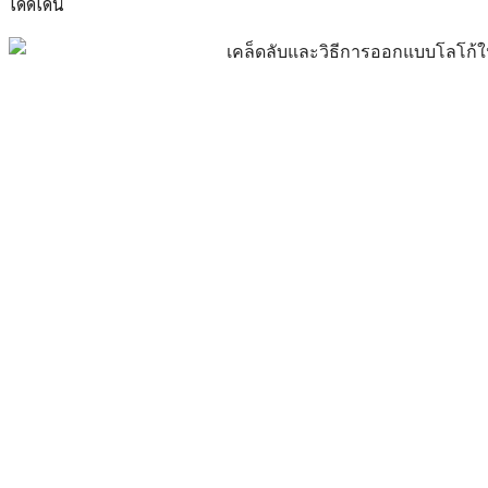
โดดเด่น