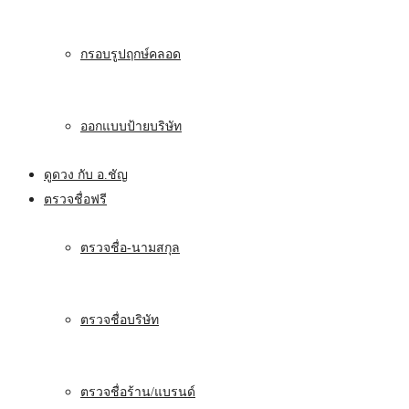
กรอบรูปฤกษ์คลอด
ออกแบบป้ายบริษัท
ดูดวง กับ อ.ชัญ
ตรวจชื่อฟรี
ตรวจชื่อ-นามสกุล
ตรวจชื่อบริษัท
ตรวจชื่อร้าน/แบรนด์