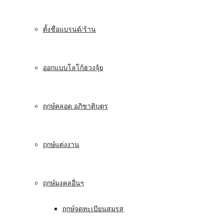
ตั้งชื่อแบรนด์/ร้าน
ออกแบบโลโก้ฮวงจุ้ย
ฤกษ์คลอด อภิชาติบุตร
ฤกษ์แต่งงาน
ฤกษ์มงคลอื่นๆ
ฤกษ์จดทะเบียนสมรส