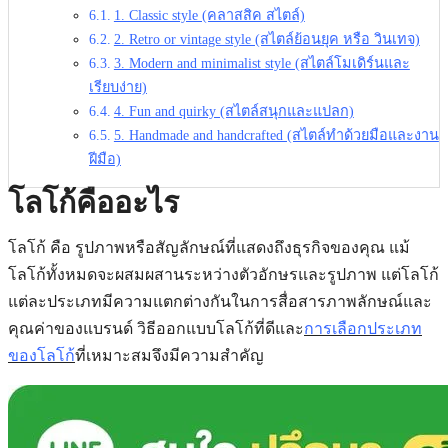
1. Classic style (คลาสสิค สไตล์)
2. Retro or vintage style (สไตล์ย้อนยุค หรือ วินเทจ)
3. Modern and minimalist style (สไตล์โมเดิร์นและ
เรียบง่าย)
4. Fun and quirky (สไตล์สนุกและแปลก)
5. Handmade and handcrafted (สไตล์ทำด้วยมือและงาน
ฝีมือ)
โลโก้คืออะไร
โลโก้ คือ รูปภาพหรือสัญลักษณ์ที่แสดงถึงธุรกิจของคุณ แม้
โลโก้ทั้งหมดจะผสมผสานระหว่างตัวอักษรและรูปภาพ แต่โลโก้
แต่ละประเภทมีความแตกต่างกันในการสื่อสารภาพลักษณ์และ
คุณค่าของแบรนด์ วิธีออกแบบโลโก้ที่ดีและ
การเลือกประเภท
ของโลโก้
ที่เหมาะสมจึงมีความสำคัญ