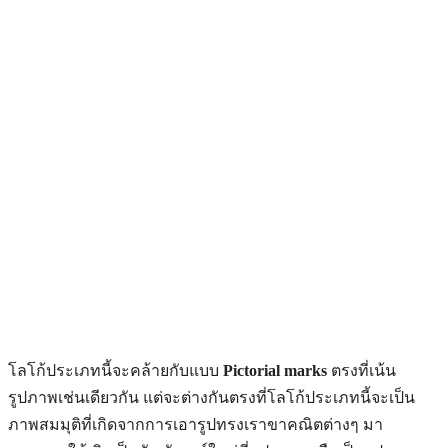
โลโก้ประเภทนี้จะคล้ายกับแบบ
Pictorial marks
ตรงที่เน้น
รูปภาพเช่นเดียวกัน แต่จะต่างกันตรงที่โลโก้ประเภทนี้จะเป็น
ภาพสมมุติที่เกิดจากการเอารูปทรงเราขาคณิตต่างๆ มา