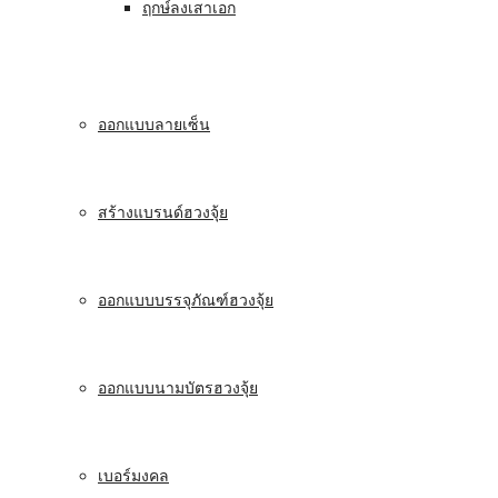
ฤกษ์ลงเสาเอก
ออกแบบลายเซ็น
สร้างแบรนด์ฮวงจุ้ย
ออกแบบบรรจุภัณฑ์ฮวงจุ้ย
ออกแบบนามบัตรฮวงจุ้ย
เบอร์มงคล