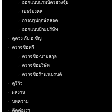
ออกแบบนามบัตรฮวงจุ้ย
เบอร์มงคล
กรอบรูปฤกษ์คลอด
ออกแบบป้ายบริษัท
ดูดวง กับ อ.ชัญ
ตรวจชื่อฟรี
ตรวจชื่อ-นามสกุล
ตรวจชื่อบริษัท
ตรวจชื่อร้าน/แบรนด์
ดูรีวิว
ผลงาน
บทความ
ติดต่อเรา