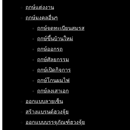
ฤกษ์แต่งงาน
ฤกษ์มงคลอื่นๆ
ฤกษ์จดทะเบียนสมรส
ฤกษ์ขึ้นบ้านใหม่
ฤกษ์ออกรถ
ฤกษ์ศัลยกรรม
ฤกษ์เปิดกิจการ
ฤกษ์โกนผมไฟ
ฤกษ์ลงเสาเอก
ออกแบบลายเซ็น
สร้างแบรนด์ฮวงจุ้ย
ออกแบบบรรจุภัณฑ์ฮวงจุ้ย