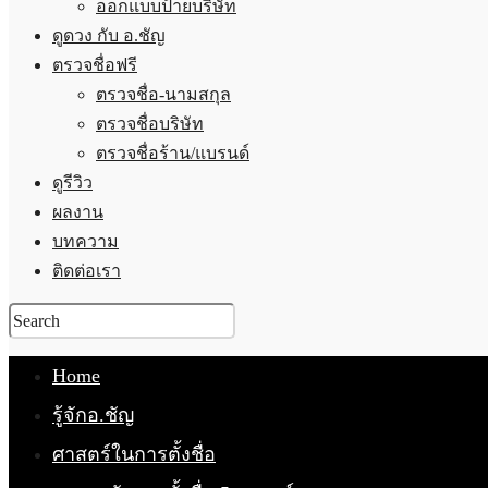
ออกแบบป้ายบริษัท
ดูดวง กับ อ.ชัญ
ตรวจชื่อฟรี
ตรวจชื่อ-นามสกุล
ตรวจชื่อบริษัท
ตรวจชื่อร้าน/แบรนด์
ดูรีวิว
ผลงาน
บทความ
ติดต่อเรา
Home
รู้จักอ.ชัญ
ศาสตร์ในการตั้งชื่อ