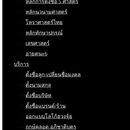
หลักการตั้งชื่อ 5 ศาสตร์
หลักนวนามศาสตร์
โหราศาสตร์ไทย
หลักทักษาปกรณ์
เลขศาสตร์
อายตนะ6
บริการ
ตั้งชื่อลูก-เปลี่ยนชื่อมงคล
ตั้งนามสกุล
ตั้งชื่อบริษัท
ตั้งชื่อแบรนด์/ร้าน
ออกแบบโลโก้ฮวงจุ้ย
ฤกษ์คลอด อภิชาติบุตร