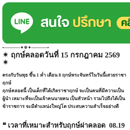
•─────✦❅✦─────•
✴︎ ฤกษ์คลอดวันที่ 15 กรกฎาคม 2569
✴︎
ตรงกับวันพุธ ขึ้น 1 ค่ำ เดือน 8 ฤกษ์พระจันทร์ในวันนี้เสวยราชา
ฤกษ์
ฤกษ์คลอดนี้ เป็นเด็กที่ได้เกิดราชาฤกษ์ จะเป็นคนที่มีความเป็น
ผู้นำ เหมาะที่จะเป็นเจ้าคนนายคน เป็นหัวหน้า รวมไปถึงได้เป็น
ข้าราชการ จะมีตำแหน่งใหญ่โต ประสบความสำเร็จอย่างดี
❝ เวลาที่เหมาะสำหรับฤกษ์ผ่าคลอด 08.19