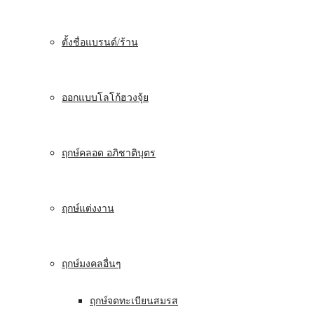
ตั้งชื่อแบรนด์/ร้าน
ออกแบบโลโก้ฮวงจุ้ย
ฤกษ์คลอด อภิชาติบุตร
ฤกษ์แต่งงาน
ฤกษ์มงคลอื่นๆ
ฤกษ์จดทะเบียนสมรส