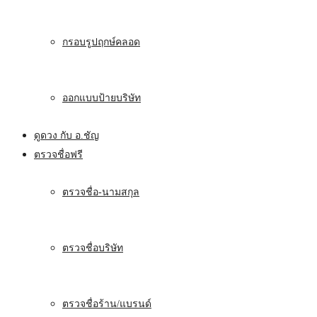
กรอบรูปฤกษ์คลอด
ออกแบบป้ายบริษัท
ดูดวง กับ อ.ชัญ
ตรวจชื่อฟรี
ตรวจชื่อ-นามสกุล
ตรวจชื่อบริษัท
ตรวจชื่อร้าน/แบรนด์