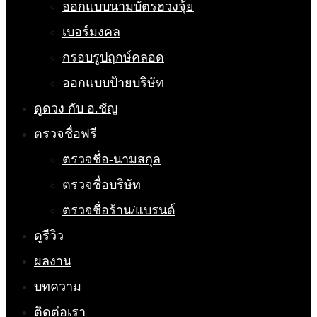
ออกแบบนามบัตรฮวงจุ้ย
เบอร์มงคล
กรอบรูปฤกษ์คลอด
ออกแบบป้ายบริษัท
ดูดวง กับ อ.ชัญ
ตรวจชื่อฟรี
ตรวจชื่อ-นามสกุล
ตรวจชื่อบริษัท
ตรวจชื่อร้าน/แบรนด์
ดูรีวิว
ผลงาน
บทความ
ติดต่อเรา