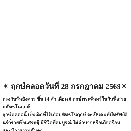
✴︎ ฤกษ์คลอดวันที่ 28 กรกฎาคม 2569✴︎
ตรงกับวันอังคาร ขึ้น 14 ค่ำ เดือน 8 ฤกษ์พระจันทร์ในวันนี้เสวย
มหัทธโนฤกษ์
ฤกษ์คลอดนี้ เป็นเด็กที่ได้เกิดมหัทธโนฤกษ์ จะเป็นคนที่มีทรัพย์สิ
นรำ่รวยเป็นเศรษฐี มีชีวิตที่สมบูรณ์ ไม่ลำบากหรือเดือดร้อน
และมีการงานมั่นคง