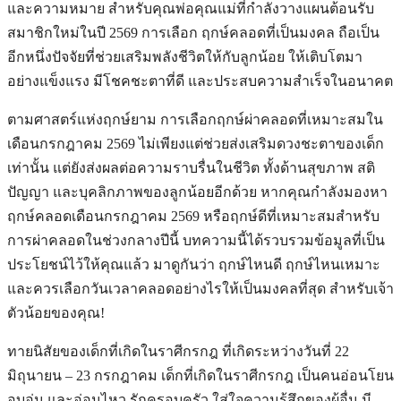
และความหมาย สำหรับคุณพ่อคุณแม่ที่กำลังวางแผนต้อนรับ
สมาชิกใหม่ในปี 2569 การเลือก ฤกษ์คลอดที่เป็นมงคล ถือเป็น
อีกหนึ่งปัจจัยที่ช่วยเสริมพลังชีวิตให้กับลูกน้อย ให้เติบโตมา
อย่างแข็งแรง มีโชคชะตาที่ดี และประสบความสำเร็จในอนาคต
ตามศาสตร์แห่งฤกษ์ยาม การเลือกฤกษ์ผ่าคลอดที่เหมาะสมใน
เดือนกรกฎาคม 2569 ไม่เพียงแต่ช่วยส่งเสริมดวงชะตาของเด็ก
เท่านั้น แต่ยังส่งผลต่อความราบรื่นในชีวิต ทั้งด้านสุขภาพ สติ
ปัญญา และบุคลิกภาพของลูกน้อยอีกด้วย หากคุณกำลังมองหา
ฤกษ์คลอดเดือนกรกฎาคม 2569 หรือฤกษ์ดีที่เหมาะสมสำหรับ
การผ่าคลอดในช่วงกลางปีนี้ บทความนี้ได้รวบรวมข้อมูลที่เป็น
ประโยชน์ไว้ให้คุณแล้ว มาดูกันว่า ฤกษ์ไหนดี ฤกษ์ไหนเหมาะ
และควรเลือกวันเวลาคลอดอย่างไรให้เป็นมงคลที่สุด สำหรับเจ้า
ตัวน้อยของคุณ!
ทายนิสัยของเด็กที่เกิดในราศีกรกฎ ที่เกิดระหว่างวันที่ 22
มิถุนายน – 23 กรกฎาคม เด็กที่เกิดในราศีกรกฎ เป็นคนอ่อนโยน
อบอุ่น และอ่อนไหว รักครอบครัว ใส่ใจความรู้สึกของผู้อื่น มี