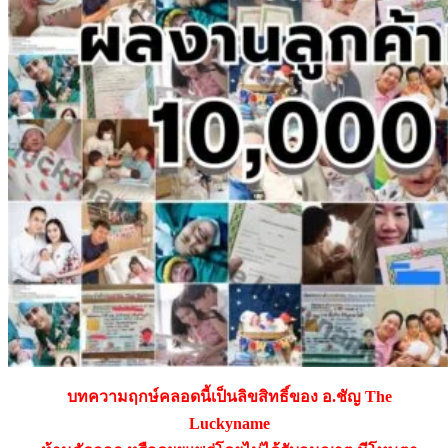
บทความฤกษ์คลอดนี้เป็นลิขสิทธิ์ของ อ.ชัญ The
Luckyname