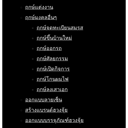
ฤกษ์แต่งงาน
ฤกษ์มงคลอื่นๆ
ฤกษ์จดทะเบียนสมรส
ฤกษ์ขึ้นบ้านใหม่
ฤกษ์ออกรถ
ฤกษ์ศัลยกรรม
ฤกษ์เปิดกิจการ
ฤกษ์โกนผมไฟ
ฤกษ์ลงเสาเอก
ออกแบบลายเซ็น
สร้างแบรนด์ฮวงจุ้ย
ออกแบบบรรจุภัณฑ์ฮวงจุ้ย