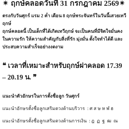
✴︎ ฤกษ์คลอดวันที่ 31 กรกฎาคม 2569✴︎
ตรงกับวันศุกร์ แรม 2 ค่ำ เดือน 8 ฤกษ์พระจันทร์ในวันนี้เสวยเทวี
ฤกษ์
ฤกษ์คลอดนี้ เป็นเด็กที่ได้เกิดเทวีฤกษ์ จะเป็นคนที่มีจิตใจมั่นคง
ในความรัก ให้ความสำคัญกับสิ่งที่รัก มุ่งมั่น ตั้งใจทำได้ดี และ
ประสบความสำเร็จอย่างงดงาม
❝ เวลาที่เหมาะสำหรับฤกษ์ผ่าคลอด 17.39
– 20.19 น. ❞
แนะนำตัวอักษรในการตั้งชื่อลูก วันศุกร์
แนะนำอักษรตั้งชื่อลูกเสริมดวงด้านบริวาร : ศ ส ษ ห ฬ ฮ
แนะนำอักษรตั้งชื่อลูกเสริมดวงด้านการเงิน : ฎ ฏ ฐ ฒ ณ