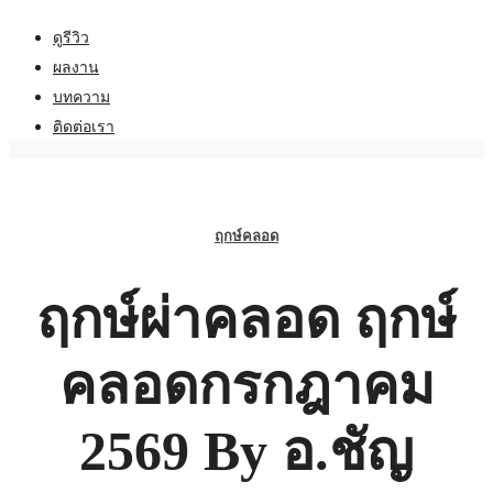
ดูรีวิว
ผลงาน
บทความ
ติดต่อเรา
ฤกษ์คลอด
ฤกษ์ผ่าคลอด ฤกษ์
คลอดกรกฎาคม
2569 By อ.ชัญ