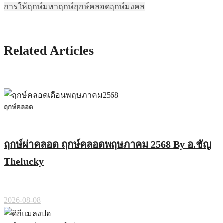
การให้ฤกษ์
มหาฤกษ์
ฤกษ์คลอด
ฤกษ์มงคล
Related Articles
ฤกษ์คลอด
ฤกษ์ผ่าคลอด ฤกษ์คลอดพฤษภาคม 2568 By อ.ชัญ
Thelucky
2026-08-08