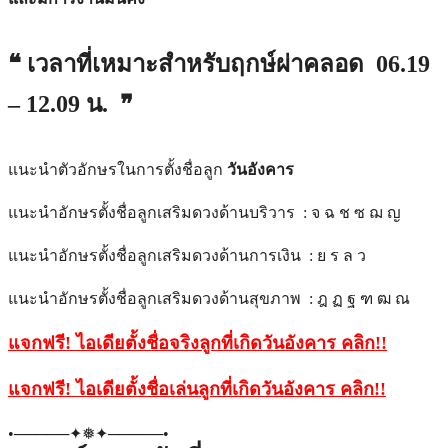
❝ เวลาที่เหมาะสำหรับฤกษ์ผ่าคลอด 06.19
– 12.09 น. ❞
แนะนำตัวอักษรในการตั้งชื่อลูก
วันอังคาร
แนะนำอักษรตั้งชื่อลูกเสริมดวงด้านบริวาร : จ ฉ ช ซ ฌ ญ
แนะนำอักษรตั้งชื่อลูกเสริมดวงด้านการเงิน : ย ร ล ว
แนะนำอักษรตั้งชื่อลูกเสริมดวงด้านสุขภาพ : ฎ ฏ ฐ ฑ ฒ ณ
แจกฟรี! ไอเดียตั้งชื่อจริงลูกที่เกิดวันอังคาร คลิก
!!
แจกฟรี! ไอเดียตั้งชื่อเล่นลูกที่เกิดวันอังคาร คลิก
!!
•─────✦❅✦─────•