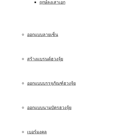
ฤกษ์ลงเสาเอก
ออกแบบลายเซ็น
สร้างแบรนด์ฮวงจุ้ย
ออกแบบบรรจุภัณฑ์ฮวงจุ้ย
ออกแบบนามบัตรฮวงจุ้ย
เบอร์มงคล