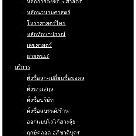
หลักการตั้งชื่อ 5 ศาสตร์
หลักนวนามศาสตร์
โหราศาสตร์ไทย
หลักทักษาปกรณ์
เลขศาสตร์
อายตนะ6
บริการ
ตั้งชื่อลูก-เปลี่ยนชื่อมงคล
ตั้งนามสกุล
ตั้งชื่อบริษัท
ตั้งชื่อแบรนด์/ร้าน
ออกแบบโลโก้ฮวงจุ้ย
ฤกษ์คลอด อภิชาติบุตร