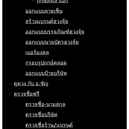
ฤกษ์ลงเสาเอก
ออกแบบลายเซ็น
สร้างแบรนด์ฮวงจุ้ย
ออกแบบบรรจุภัณฑ์ฮวงจุ้ย
ออกแบบนามบัตรฮวงจุ้ย
เบอร์มงคล
กรอบรูปฤกษ์คลอด
ออกแบบป้ายบริษัท
ดูดวง กับ อ.ชัญ
ตรวจชื่อฟรี
ตรวจชื่อ-นามสกุล
ตรวจชื่อบริษัท
ตรวจชื่อร้าน/แบรนด์