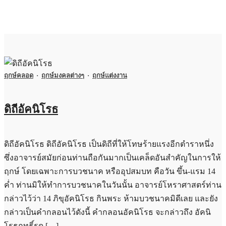
ฤกษ์คลอด
·
ฤกษ์มงคลต่างๆ
·
ฤกษ์แต่งงาน
ดิถีอัคนิโรธ
ดิถีอัคนิโรธ ดิถีอัคนิโรธ เป็นดิถีที่ให้โทษร้ายแรงอีกตำราหนึ่ง
ซึ่งอาจารย์สมัยก่อนท่านถือกันมากเป็นเคล็ดอันสำคัญในการให้
ฤกษ์ โดยเฉพาะการบวชนาค หรืออุปสมบท คือวัน ขึ้น-แรม 14
ค่ำ ท่านมิให้ทำการบวชนาคในวันนั้น อาจารย์โหราศาสตร์ท่าน
กล่าวไว้ว่า 14 ภิขุอัคนิโรธ กินพระ ห้ามบวชนาคมิดีเลย และยัง
กล่าวเป็นคำกลอนไว้ดังนี้ คำกลอนอัคนิโรธ จะกล่าวถึง อัคนิ
โรธฤทธิ์รุด […]