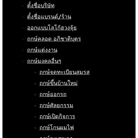
ตั้งชื่อบริษัท
ตั้งชื่อแบรนด์/ร้าน
ออกแบบโลโก้ฮวงจุ้ย
ฤกษ์คลอด อภิชาติบุตร
ฤกษ์แต่งงาน
ฤกษ์มงคลอื่นๆ
ฤกษ์จดทะเบียนสมรส
ฤกษ์ขึ้นบ้านใหม่
ฤกษ์ออกรถ
ฤกษ์ศัลยกรรม
ฤกษ์เปิดกิจการ
ฤกษ์โกนผมไฟ