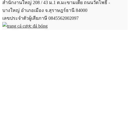
สำนักงานใหญ่ 208 / 43 ม.1 ต.มะขามเตี้ย ถนนวัดโพธิ์ -
บางใหญ่ อำเภอเมือง จ.สุราษฎร์ธานี 84000
เลขประจำตัวผู้เสียภาษี 0845562002097