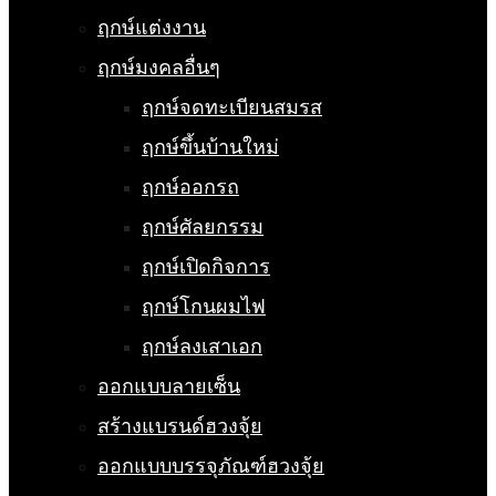
ฤกษ์แต่งงาน
ฤกษ์มงคลอื่นๆ
ฤกษ์จดทะเบียนสมรส
ฤกษ์ขึ้นบ้านใหม่
ฤกษ์ออกรถ
ฤกษ์ศัลยกรรม
ฤกษ์เปิดกิจการ
ฤกษ์โกนผมไฟ
ฤกษ์ลงเสาเอก
ออกแบบลายเซ็น
สร้างแบรนด์ฮวงจุ้ย
ออกแบบบรรจุภัณฑ์ฮวงจุ้ย