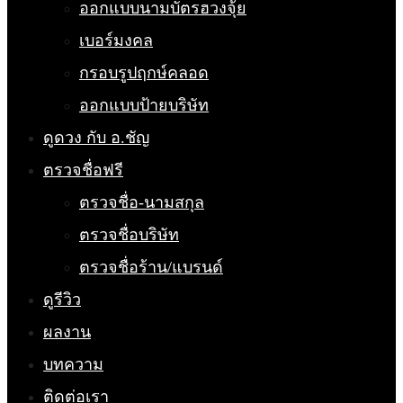
ออกแบบนามบัตรฮวงจุ้ย
เบอร์มงคล
กรอบรูปฤกษ์คลอด
ออกแบบป้ายบริษัท
ดูดวง กับ อ.ชัญ
ตรวจชื่อฟรี
ตรวจชื่อ-นามสกุล
ตรวจชื่อบริษัท
ตรวจชื่อร้าน/แบรนด์
ดูรีวิว
ผลงาน
บทความ
ติดต่อเรา