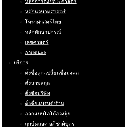
หลักการตั้งชื่อ 5 ศาสตร์
หลักนวนามศาสตร์
โหราศาสตร์ไทย
หลักทักษาปกรณ์
เลขศาสตร์
อายตนะ6
บริการ
ตั้งชื่อลูก-เปลี่ยนชื่อมงคล
ตั้งนามสกุล
ตั้งชื่อบริษัท
ตั้งชื่อแบรนด์/ร้าน
ออกแบบโลโก้ฮวงจุ้ย
ฤกษ์คลอด อภิชาติบุตร