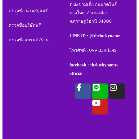
ต.มะขามเตี้ย ถนนวัดโพธิ์ -
ตรวจชื่อ-นามสกุลฟรี
บางใหญ่ อำเภอเมือง
จ.สุราษฎร์ธานี 84000
ตรวจชื่อบริษัทฟรี
LINE ID : @theluckyname
ตรวจชื่อแบรนด์/ร้าน
โทรศัพท์ : 099-354-1542
facebook : theluckyname-
official