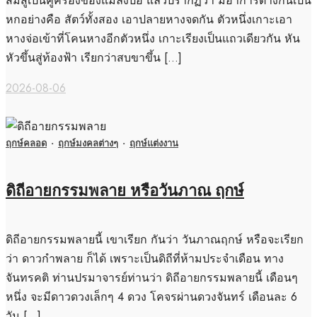
สมสู่เป็นคู่ครองของแมลงปอ แล้วปรากฏว่า มีอาการต่างกันเป็น
หกอย่างคือ สัตว์ทั้งสอง เอาปลายหางจดกัน ตัวหนึ่งเกาะเอา
หางจ่อเข้าที่โคนหางอีกตัวหนึ่ง เกาะเรียงเป็นแถวเดียวกัน หัน
หัวขึ้นสู่ท้องฟ้า เรียกว่าสบขาขึ้น […]
2026-08-06
ฤกษ์คลอด
·
ฤกษ์มงคลต่างๆ
·
ฤกษ์แต่งงาน
ดิถีอายกรรมพลาย หรือวันภาณ ฤกษ์
ดิถีอายกรรมพลายนี้ เขาเรียก กันว่า วันภาณฤกษ์ หรือจะเรียก
ว่า ดาวกำพลาย ก็ได้ เพราะเป็นดิถีที่ห้ามประจำเดือน ทาง
จันทรคติ ท่านปรมาจารย์ท่านว่า ดิถีอายกรรมพลายนี้ เดือนๆ
หนึ่ง จะมีดาวดวงเล็กๆ 4 ดวง โคจรผ่านดวงจันทร์ เดือนละ 6
วัน […]