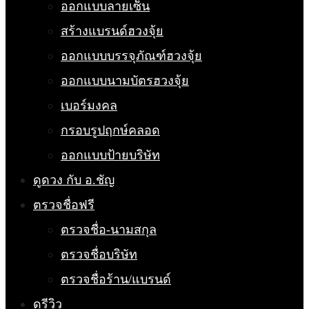
ออกแบบลายเซ็น
สร้างแบรนด์ฮวงจุ้ย
ออกแบบบรรจุภัณฑ์ฮวงจุ้ย
ออกแบบนามบัตรฮวงจุ้ย
เบอร์มงคล
กรอบรูปฤกษ์คลอด
ออกแบบป้ายบริษัท
ดูดวง กับ อ.ชัญ
ตรวจชื่อฟรี
ตรวจชื่อ-นามสกุล
ตรวจชื่อบริษัท
ตรวจชื่อร้าน/แบรนด์
ดูรีวิว