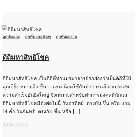
ฤกษ์คลอด
·
ฤกษ์มงคลต่างๆ
·
ฤกษ์แต่งงาน
ดิถีมหาสิทธิโชค
ดิถีมหาสิทธิโชค เป็นดิถีที่ท่านปรมาจารย์ยกย่องว่าเป็นดิถีที่ให้
คุณดียิ่ง หมายถึง ขึ้น – แรม นิยมใช้กันทำการแล้วจะประสพ
ความสำเร็จอันยิ่งใหญ่ จึงเหมาะสำหรับทำการมงคลดีนักแล
ดิถีมหาสิทธิโชคมีดังต่อไปนี้ วันอาทิตย์: ตรงกับ ขึ้น หรือ แรม
14 ค่ำ วันจันทร์: ตรงกับ ขึ้น หรือ […]
2026-08-06