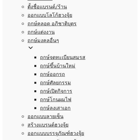
ตั้งชื่อแบรนด์/ร้าน
ออกแบบโลโก้ฮวงจุ้ย
ฤกษ์คลอด อภิชาติบุตร
ฤกษ์แต่งงาน
ฤกษ์มงคลอื่นๆ
ฤกษ์จดทะเบียนสมรส
ฤกษ์ขึ้นบ้านใหม่
ฤกษ์ออกรถ
ฤกษ์ศัลยกรรม
ฤกษ์เปิดกิจการ
ฤกษ์โกนผมไฟ
ฤกษ์ลงเสาเอก
ออกแบบลายเซ็น
สร้างแบรนด์ฮวงจุ้ย
ออกแบบบรรจุภัณฑ์ฮวงจุ้ย