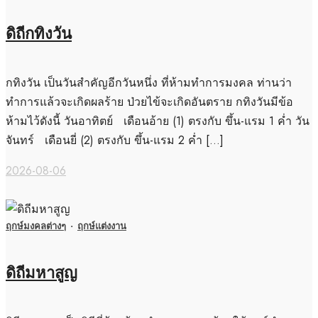
ดิถีกทิงวัน
กทิงวัน เป็นวันสำคัญอีกวันหนึ่ง ที่ห้ามทำการมงคล ท่านว่า
ทำการแล้วจะเกิดผลร้าย ป่วยไข้จะเกิดอันตราย กทิงวันมีข้อ
ห้ามไว้ดังนี้ วันอาทิตย์ เดือนอ้าย (1) ตรงกับ ขึ้น-แรม 1 ค่ำ วัน
จันทร์ เดือนยี่ (2) ตรงกับ ขึ้น-แรม 2 ค่ำ […]
2026-08-06
ฤกษ์มงคลต่างๆ
·
ฤกษ์แต่งงาน
ดิถีมหาสูญ