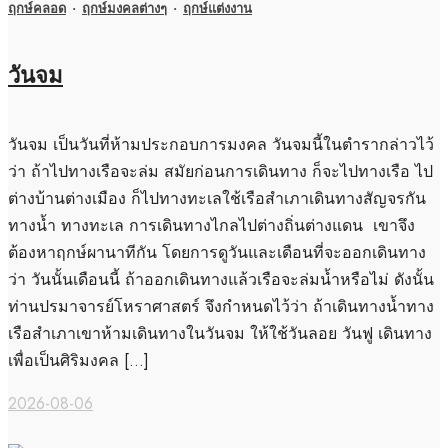
ฤกษ์คลอด
·
ฤกษ์มงคลต่างๆ
·
ฤกษ์แต่งงาน
วันจม
วันจม เป็นวันที่ห้ามประกอบการมงคล วันจมนี้ในตำรากล่าวไว้
ว่า ถ้าไปทางเรือจะล่ม สมัยก่อนการเดินทาง ก็จะไปทางเรือ ไป
ต่างบ้านต่างเมือง ก็ไปทางทะเลใช้เรือสำเภาเดินทางสัญจรกัน
ทางน้ำ ทางทะเล การเดินทางไกลไปต่างถิ่นต่างแดน เขาจึง
ต้องหาฤกษ์ผานาทีกัน โดยการดูวันและเดือนที่จะออกเดินทาง
ว่า วันนั้นเดือนนี้ ถ้าออกเดินทางแล้วเรือจะล่มน้ำหรือไม่ ดังนั้น
ท่านปรมาจารย์โหราศาสตร์ จึงกำหนดไว้ว่า ถ้าเดินทางน้ำทาง
เรือสำเภาเขาห้ามเดินทางในวันจม ให้ใช้วันลอย วันฟู เดินทาง
เพื่อเป็นศิริมงคล […]
2026-08-06