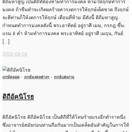
ดิถีมหาสูญ เป็นดิถีที่ต้องห้ามทำการมงคล ห้ามให้ฤกษ์ทำการ
มงคล ถ้าขืนทำจะเกิดผลร้ายควรงดการให้ฤกษ์เด็ดขาด ถึงฤกษ์
จะดีท่านก็ให้งดการให้ฤกษ์ เดือนที่ห้าม มีดังนี้ ดิถีมหาสูญ
กำหนดทำการมงคลดังนี้ พระอาทิตย์ อยู่ราศี เมษ, กรกฎ ขึ้น-
แรม 6 ค่ำ ห้ามทำการมงคล พระอาทิตย์ อยู่ราศี เมถุน, กันย์
[…]
2026-08-06
ฤกษ์คลอด
·
ฤกษ์มงคลต่างๆ
·
ฤกษ์แต่งงาน
ดิถีอัคนิโรธ
ดิถีอัคนิโรธ ดิถีอัคนิโรธ เป็นดิถีที่ให้โทษร้ายแรงอีกตำราหนึ่ง
ซึ่งอาจารย์สมัยก่อนท่านถือกันมากเป็นเคล็ดอันสำคัญในการให้