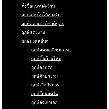
ตั้งชื่อแบรนด์/ร้าน
ออกแบบโลโก้ฮวงจุ้ย
ฤกษ์คลอด อภิชาติบุตร
ฤกษ์แต่งงาน
ฤกษ์มงคลอื่นๆ
ฤกษ์จดทะเบียนสมรส
ฤกษ์ขึ้นบ้านใหม่
ฤกษ์ออกรถ
ฤกษ์ศัลยกรรม
ฤกษ์เปิดกิจการ
ฤกษ์โกนผมไฟ
ฤกษ์ลงเสาเอก