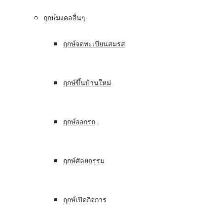
ฤกษ์มงคลอื่นๆ
ฤกษ์จดทะเบียนสมรส
ฤกษ์ขึ้นบ้านใหม่
ฤกษ์ออกรถ
ฤกษ์ศัลยกรรม
ฤกษ์เปิดกิจการ