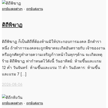
ฤกษ์มงคลต่างๆ
·
ฤกษ์แต่งงาน
ดิถีพิฆาฏ
ดิถีพิฆาฏ ก็เป็นดิถีที่ต้องห้ามมิให้ประกอบการมงคล อีกตำรา
หนึ่ง ถ้าทำการมงคลจะถูกพิฆาตจะเกิดอันตรายกับ เจ้าของงาน
หรือถูกศัตรูทำลายความเจริญก้าวหน้าในทุกๆด้าน จะเกิดเหตุ
ร้าย ดิถีพิฆาฏ ท่ากำหนดไว้ดังนี้ วันอาทิตย์: ห้ามขึ้นและแรม
12 ค่ำ วันจันทร์: ห้ามขึ้นและแรม 11 ค่ำ วันอังคาร: ห้ามขึ้น
และแรม 7 […]
2026-08-06
ฤกษ์มงคลต่างๆ
·
ฤกษ์แต่งงาน