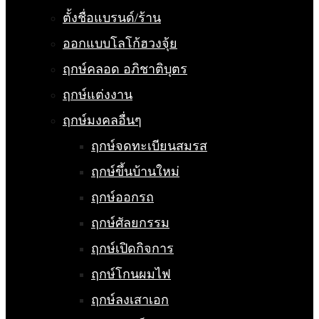
ตั้งชื่อแบรนด์/ร้าน
ออกแบบโลโก้ฮวงจุ้ย
ฤกษ์คลอด อภิชาติบุตร
ฤกษ์แต่งงาน
ฤกษ์มงคลอื่นๆ
ฤกษ์จดทะเบียนสมรส
ฤกษ์ขึ้นบ้านใหม่
ฤกษ์ออกรถ
ฤกษ์ศัลยกรรม
ฤกษ์เปิดกิจการ
ฤกษ์โกนผมไฟ
ฤกษ์ลงเสาเอก