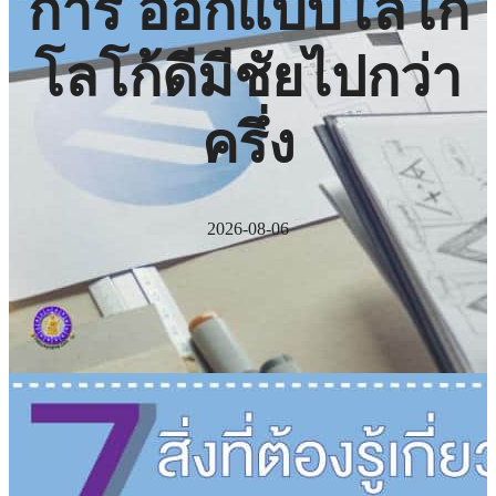
การ ออกแบบโลโก้
โลโก้ดีมีชัยไปกว่า
ครึ่ง
2026-08-06