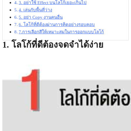
3. อย่าใช้ Effect บนโลโก้เยอะเกินไป
4. เล่นกับพื้นที่ว่าง
5. อย่า Copy งานคนอื่น
6. โลโก้ที่ดีต้องผ่านการคิดอย่างรอบคอบ
7.การเลือกสีให้เหมาะสมในการออกแบบโลโก้
1. โลโก้ที่ดีต้องจดจำได้ง่าย