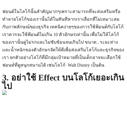
ฟอนต์ในโลโก้นั้นสำคัญมากๆเพราะสามารถที่จะส่งเสริมหรือ
ทำลายโลโก้ของเรานั้นได้ในทันทีหากเราเลือกที่ไม่เหมาะสม
กับภาพลักษณ์ฃองธุรกิจ เทคนิคง่ายๆของการใช้ฟ้อนต์กับโลโก้
เราควรจะใช้ฟ้อนต์ไม่เกิน 10 ตัวอักษรเท่านั้น เพื่อไม่ให้โลโก้
ของเรานั้นดูไม่รกและไม่ซับซ้อนจนเกินไป ขนาด , ระยะห่าง
และน้ำหนักของตัวอักษรจัดให้ดีเพื่อส่งเสริมโลโก้และธุรกิจของ
เรา ยกตัวอย่างโลโก้ที่มีกลุ่มเป้าหมายที่เป็นเด็กอาจจะเลือกใช้
ฟอนท์ที่ดูสนุกสนานได้ เช่นโลโก้ Walt Disney เป็นต้น
3. อย่าใช้ Effect บนโลโก้เยอะเกิน
ไป