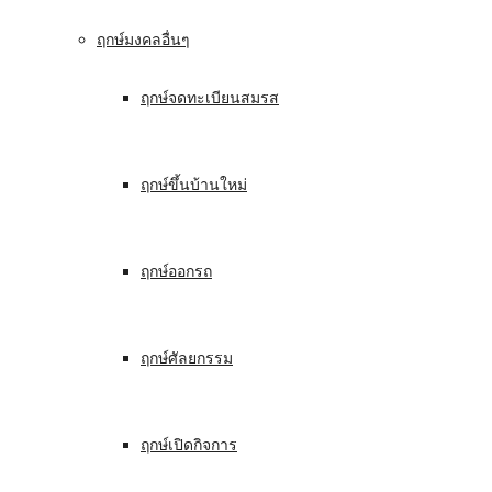
ฤกษ์มงคลอื่นๆ
ฤกษ์จดทะเบียนสมรส
ฤกษ์ขึ้นบ้านใหม่
ฤกษ์ออกรถ
ฤกษ์ศัลยกรรม
ฤกษ์เปิดกิจการ