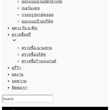
ออกแบบนามบัตรฮวงจุ้ย
เบอร์มงคล
กรอบรูปฤกษ์คลอด
ออกแบบป้ายบริษัท
ดูดวง กับ อ.ชัญ
ตรวจชื่อฟรี
ตรวจชื่อ-นามสกุล
ตรวจชื่อบริษัท
ตรวจชื่อร้าน/แบรนด์
ดูรีวิว
ผลงาน
บทความ
ติดต่อเรา