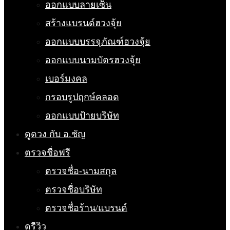
ออกแบบลายเซ็น
สร้างแบรนด์ฮวงจุ้ย
ออกแบบบรรจุภัณฑ์ฮวงจุ้ย
ออกแบบนามบัตรฮวงจุ้ย
เบอร์มงคล
กรอบรูปฤกษ์คลอด
ออกแบบป้ายบริษัท
ดูดวง กับ อ.ชัญ
ตรวจชื่อฟรี
ตรวจชื่อ-นามสกุล
ตรวจชื่อบริษัท
ตรวจชื่อร้าน/แบรนด์
ดูรีวิว