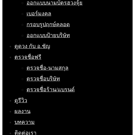
ออกแบบนามบัตรฮวงจุ้ย
เบอร์มงคล
กรอบรูปฤกษ์คลอด
ออกแบบป้ายบริษัท
ดูดวง กับ อ.ชัญ
ตรวจชื่อฟรี
ตรวจชื่อ-นามสกุล
ตรวจชื่อบริษัท
ตรวจชื่อร้าน/แบรนด์
ดูรีวิว
ผลงาน
บทความ
ติดต่อเรา