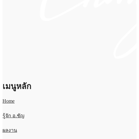
เมนูหลัก
Home
รู้จัก อ.ชัญ
ผลงาน