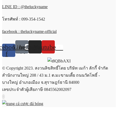
LINE ID : @theluckyname
โทรศัพท์ : 099-354-1542
facebook : theluckyname-official
cebook-
Line
Instagram
Youtube
f
© Copyright 2023. สงวนลิขสิทธิ์โดย บริษัท เมก้า ลักกี้ จำกัด
สำนักงานใหญ่ 208 / 43 ม.1 ต.มะขามเตี้ย ถนนวัดโพธิ์ -
บางใหญ่ อำเภอเมือง จ.สุราษฎร์ธานี 84000
เลขประจำตัวผู้เสียภาษี 0845562002097