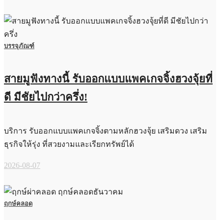
บรรจุภัณฑ์
สายมูฟังทางนี้ รับออกแบบแพคเกจจิ้งฮวงจุ้ยที่
ดี มีชัยไปกว่าครึ่ง!
บริการ รับออกแบบแพคเกจจิ้งตามหลักฮวงจุ้ย เสริมดวง เสริม
ธุรกิจให้รุ่ง ที่สวยงามและเรียกทรัพย์ได้
2026-08-07
ฤกษ์คลอด