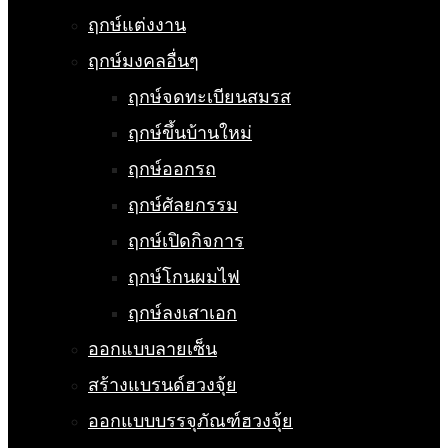
ฤกษ์แต่งงาน
ฤกษ์มงคลอื่นๆ
ฤกษ์จดทะเบียนสมรส
ฤกษ์ขึ้นบ้านใหม่
ฤกษ์ออกรถ
ฤกษ์ศัลยกรรม
ฤกษ์เปิดกิจการ
ฤกษ์โกนผมไฟ
ฤกษ์ลงเสาเอก
ออกแบบลายเซ็น
สร้างแบรนด์ฮวงจุ้ย
ออกแบบบรรจุภัณฑ์ฮวงจุ้ย