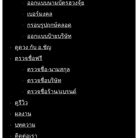
ออกแบบนามบัตรฮวงจุ้ย
เบอร์มงคล
กรอบรูปฤกษ์คลอด
ออกแบบป้ายบริษัท
ดูดวง กับ อ.ชัญ
ตรวจชื่อฟรี
ตรวจชื่อ-นามสกุล
ตรวจชื่อบริษัท
ตรวจชื่อร้าน/แบรนด์
ดูรีวิว
ผลงาน
บทความ
ติดต่อเรา