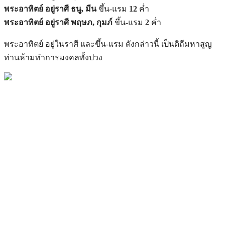
พระอาทิตย์ อยู่ราศี ธนู, มีน
ขึ้น-แรม
12
ค่ำ
พระอาทิตย์ อยู่ราศี พฤษภ, กุมภ์
ขึ้น-แรม
2
ค่ำ
พระอาทิตย์ อยู่ในราศี และขึ้น-แรม ดังกล่าวนี้ เป็นดิถีมหาสูญ
ท่านห้ามทำการมงคลทั้งปวง