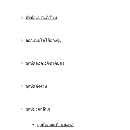
ตั้งชื่อแบรนด์/ร้าน
ออกแบบโลโก้ฮวงจุ้ย
ฤกษ์คลอด อภิชาติบุตร
ฤกษ์แต่งงาน
ฤกษ์มงคลอื่นๆ
ฤกษ์จดทะเบียนสมรส