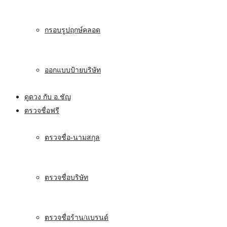
กรอบรูปฤกษ์คลอด
ออกแบบป้ายบริษัท
ดูดวง กับ อ.ชัญ
ตรวจชื่อฟรี
ตรวจชื่อ-นามสกุล
ตรวจชื่อบริษัท
ตรวจชื่อร้าน/แบรนด์