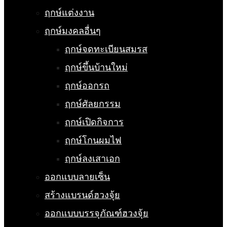
ฤกษ์แต่งงาน
ฤกษ์มงคลอื่นๆ
ฤกษ์จดทะเบียนสมรส
ฤกษ์ขึ้นบ้านใหม่
ฤกษ์ออกรถ
ฤกษ์ศัลยกรรม
ฤกษ์เปิดกิจการ
ฤกษ์โกนผมไฟ
ฤกษ์ลงเสาเอก
ออกแบบลายเซ็น
สร้างแบรนด์ฮวงจุ้ย
ออกแบบบรรจุภัณฑ์ฮวงจุ้ย