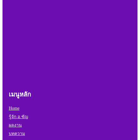
เมนูหลัก
Home
รู้จัก อ.ชัญ
ผลงาน
บทความ