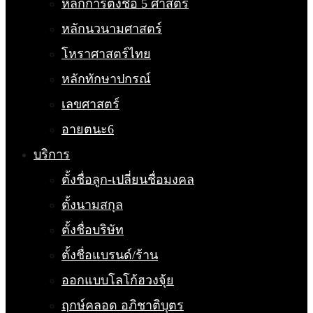
หลักการตั้งชื่อ 5 ศาสตร์
หลักนวนามศาสตร์
โหราศาสตร์ไทย
หลักทักษาปกรณ์
เลขศาสตร์
อายตนะ6
บริการ
ตั้งชื่อลูก-เปลี่ยนชื่อมงคล
ตั้งนามสกุล
ตั้งชื่อบริษัท
ตั้งชื่อแบรนด์/ร้าน
ออกแบบโลโก้ฮวงจุ้ย
ฤกษ์คลอด อภิชาติบุตร