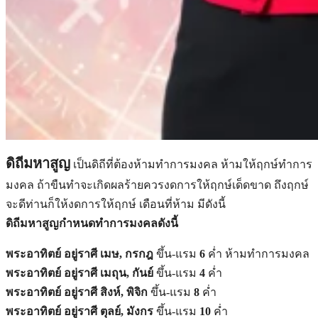
ดิถีมหาสูญ
เป็นดิถีที่ต้องห้ามทำการมงคล ห้ามให้ฤกษ์ทำการ
มงคล ถ้าขืนทำจะเกิดผลร้ายควรงดการให้ฤกษ์เด็ดขาด ถึงฤกษ์
จะดีท่านก็ให้งดการให้ฤกษ์ เดือนที่ห้าม มีดังนี้
ดิถีมหาสูญกำหนดทำการมงคลดังนี้
พระอาทิตย์ อยู่ราศี เมษ, กรกฎ
ขึ้น-แรม
6
ค่ำ ห้ามทำการมงคล
พระอาทิตย์ อยู่ราศี เมถุน, กันย์
ขึ้น-แรม
4
ค่ำ
พระอาทิตย์ อยู่ราศี สิงห์, พิจิก
ขึ้น-แรม
8
ค่ำ
พระอาทิตย์ อยู่ราศี ตุลย์, มังกร
ขึ้น-แรม
10
ค่ำ