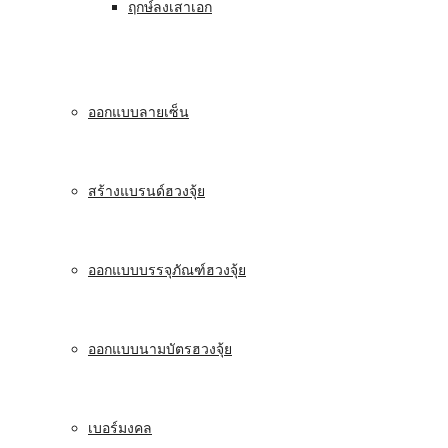
ฤกษ์ลงเสาเอก
ออกแบบลายเซ็น
สร้างแบรนด์ฮวงจุ้ย
ออกแบบบรรจุภัณฑ์ฮวงจุ้ย
ออกแบบนามบัตรฮวงจุ้ย
เบอร์มงคล