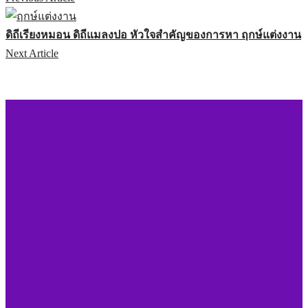
ดิถีเรียงหมอน ดิถีแมลงปอ หัวใจสำคัญของการหา ฤกษ์แต่งงาน
Next Article