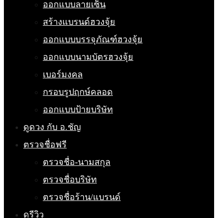
ออกแบบลายเซ็น
สร้างแบรนด์ฮวงจุ้ย
ออกแบบบรรจุภัณฑ์ฮวงจุ้ย
ออกแบบนามบัตรฮวงจุ้ย
เบอร์มงคล
กรอบรูปฤกษ์คลอด
ออกแบบป้ายบริษัท
ดูดวง กับ อ.ชัญ
ตรวจชื่อฟรี
ตรวจชื่อ-นามสกุล
ตรวจชื่อบริษัท
ตรวจชื่อร้าน/แบรนด์
ดูรีวิว