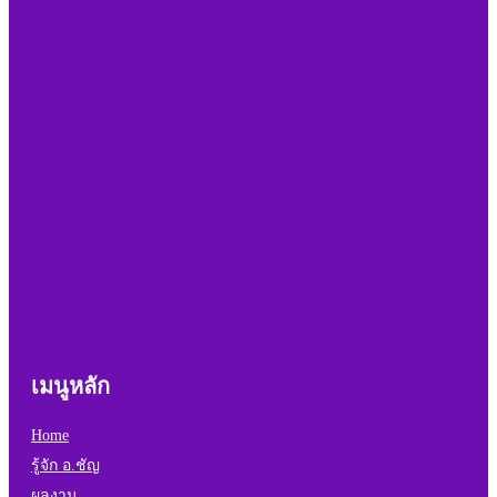
เมนูหลัก
Home
รู้จัก อ.ชัญ
ผลงาน