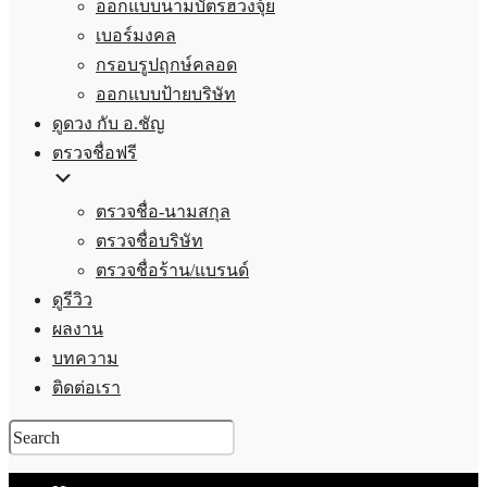
ออกแบบนามบัตรฮวงจุ้ย
เบอร์มงคล
กรอบรูปฤกษ์คลอด
ออกแบบป้ายบริษัท
ดูดวง กับ อ.ชัญ
ตรวจชื่อฟรี
ตรวจชื่อ-นามสกุล
ตรวจชื่อบริษัท
ตรวจชื่อร้าน/แบรนด์
ดูรีวิว
ผลงาน
บทความ
ติดต่อเรา