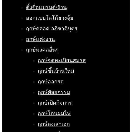
ตั้งชื่อแบรนด์/ร้าน
ออกแบบโลโก้ฮวงจุ้ย
ฤกษ์คลอด อภิชาติบุตร
ฤกษ์แต่งงาน
ฤกษ์มงคลอื่นๆ
ฤกษ์จดทะเบียนสมรส
ฤกษ์ขึ้นบ้านใหม่
ฤกษ์ออกรถ
ฤกษ์ศัลยกรรม
ฤกษ์เปิดกิจการ
ฤกษ์โกนผมไฟ
ฤกษ์ลงเสาเอก