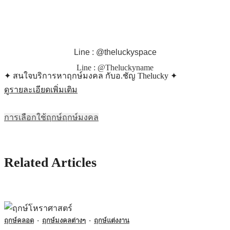
Line : @theluckyspace
Line : @Theluckyname
✦ สนใจบริการหาฤกษ์มงคล กับอ.ชัญ Thelucky ✦
ดูรายละเอียดเพิ่มเติม
การเลือกใช้ฤกษ์
ฤกษ์มงคล
Related Articles
ฤกษ์คลอด
·
ฤกษ์มงคลต่างๆ
·
ฤกษ์แต่งงาน