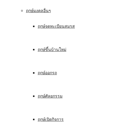
ฤกษ์มงคลอื่นๆ
ฤกษ์จดทะเบียนสมรส
ฤกษ์ขึ้นบ้านใหม่
ฤกษ์ออกรถ
ฤกษ์ศัลยกรรม
ฤกษ์เปิดกิจการ