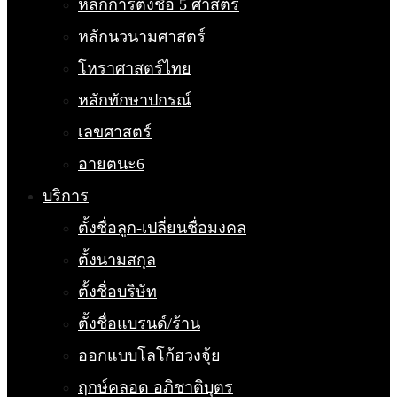
หลักการตั้งชื่อ 5 ศาสตร์
หลักนวนามศาสตร์
โหราศาสตร์ไทย
หลักทักษาปกรณ์
เลขศาสตร์
อายตนะ6
บริการ
ตั้งชื่อลูก-เปลี่ยนชื่อมงคล
ตั้งนามสกุล
ตั้งชื่อบริษัท
ตั้งชื่อแบรนด์/ร้าน
ออกแบบโลโก้ฮวงจุ้ย
ฤกษ์คลอด อภิชาติบุตร