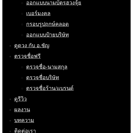
ออกแบบนามบัตรฮวงจุ้ย
เบอร์มงคล
กรอบรูปฤกษ์คลอด
ออกแบบป้ายบริษัท
ดูดวง กับ อ.ชัญ
ตรวจชื่อฟรี
ตรวจชื่อ-นามสกุล
ตรวจชื่อบริษัท
ตรวจชื่อร้าน/แบรนด์
ดูรีวิว
ผลงาน
บทความ
ติดต่อเรา