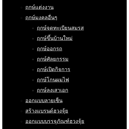
ฤกษ์แต่งงาน
ฤกษ์มงคลอื่นๆ
ฤกษ์จดทะเบียนสมรส
ฤกษ์ขึ้นบ้านใหม่
ฤกษ์ออกรถ
ฤกษ์ศัลยกรรม
ฤกษ์เปิดกิจการ
ฤกษ์โกนผมไฟ
ฤกษ์ลงเสาเอก
ออกแบบลายเซ็น
สร้างแบรนด์ฮวงจุ้ย
ออกแบบบรรจุภัณฑ์ฮวงจุ้ย