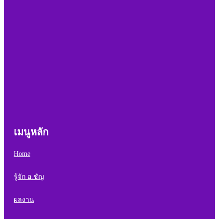
เมนูหลัก
Home
รู้จัก อ.ชัญ
ผลงาน