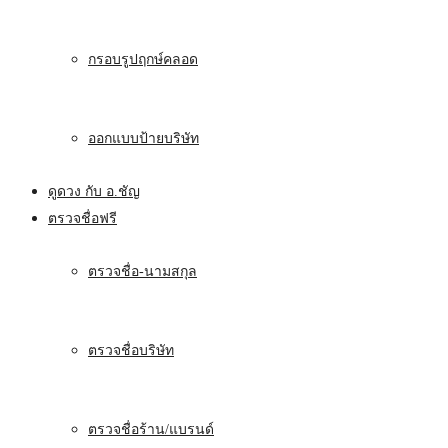
กรอบรูปฤกษ์คลอด
ออกแบบป้ายบริษัท
ดูดวง กับ อ.ชัญ
ตรวจชื่อฟรี
ตรวจชื่อ-นามสกุล
ตรวจชื่อบริษัท
ตรวจชื่อร้าน/แบรนด์