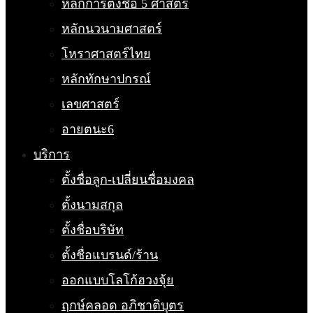
หลักการตั้งชื่อ 5 ศาสตร์
หลักนวนามศาสตร์
โหราศาสตร์ไทย
หลักทักษาปกรณ์
เลขศาสตร์
อายตนะ6
บริการ
ตั้งชื่อลูก-เปลี่ยนชื่อมงคล
ตั้งนามสกุล
ตั้งชื่อบริษัท
ตั้งชื่อแบรนด์/ร้าน
ออกแบบโลโก้ฮวงจุ้ย
ฤกษ์คลอด อภิชาติบุตร