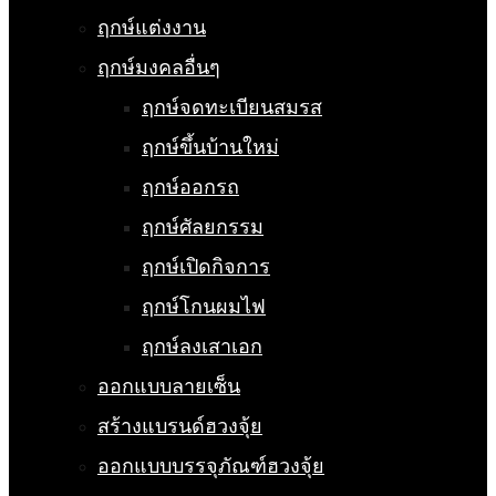
ฤกษ์แต่งงาน
ฤกษ์มงคลอื่นๆ
ฤกษ์จดทะเบียนสมรส
ฤกษ์ขึ้นบ้านใหม่
ฤกษ์ออกรถ
ฤกษ์ศัลยกรรม
ฤกษ์เปิดกิจการ
ฤกษ์โกนผมไฟ
ฤกษ์ลงเสาเอก
ออกแบบลายเซ็น
สร้างแบรนด์ฮวงจุ้ย
ออกแบบบรรจุภัณฑ์ฮวงจุ้ย