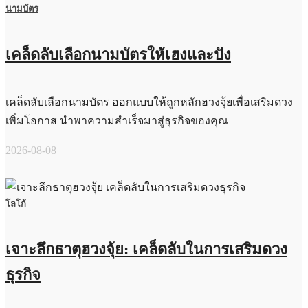
นามบัตร
เคล็ดลับเลือกนามบัตรให้เฮงและปัง
เคล็ดลับเลือกนามบัตร ออกแบบให้ถูกหลักฮวงจุ้ยเพื่อเสริมดวง
เพิ่มโอกาส นำพาความสำเร็จมาสู่ธุรกิจของคุณ
2026-08-08
โลโก้
เจาะลึกธาตุฮวงจุ้ย: เคล็ดลับในการเสริมดวง
ธุรกิจ