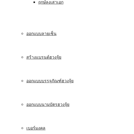
ฤกษ์ลงเสาเอก
ออกแบบลายเซ็น
สร้างแบรนด์ฮวงจุ้ย
ออกแบบบรรจุภัณฑ์ฮวงจุ้ย
ออกแบบนามบัตรฮวงจุ้ย
เบอร์มงคล