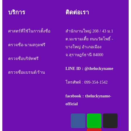
บริการ
ติดต่อเรา
ศาสตร์ที่ใช้ในการตั้งชื่อ
สำนักงานใหญ่ 208 / 43 ม.1
ต.มะขามเตี้ย ถนนวัดโพธิ์ -
ตรวจชื่อ-นามสกุลฟรี
บางใหญ่ อำเภอเมือง
จ.สุราษฎร์ธานี 84000
ตรวจชื่อบริษัทฟรี
LINE ID : @theluckyname
ตรวจชื่อแบรนด์/ร้าน
โทรศัพท์ : 099-354-1542
facebook : theluckyname-
official