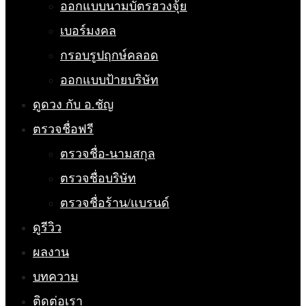
ออกแบบนามบัตรฮวงจุ้ย
เบอร์มงคล
กรอบรูปฤกษ์คลอด
ออกแบบป้ายบริษัท
ดูดวง กับ อ.ชัญ
ตรวจชื่อฟรี
ตรวจชื่อ-นามสกุล
ตรวจชื่อบริษัท
ตรวจชื่อร้าน/แบรนด์
ดูรีวิว
ผลงาน
บทความ
ติดต่อเรา