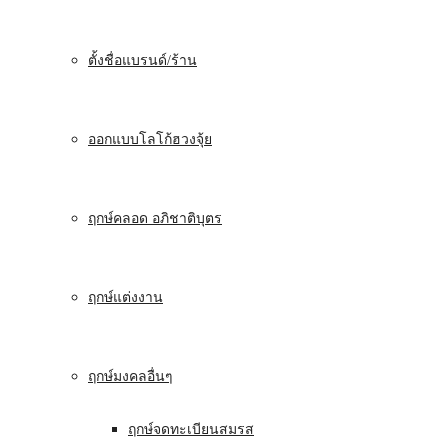
ตั้งชื่อแบรนด์/ร้าน
ออกแบบโลโก้ฮวงจุ้ย
ฤกษ์คลอด อภิชาติบุตร
ฤกษ์แต่งงาน
ฤกษ์มงคลอื่นๆ
ฤกษ์จดทะเบียนสมรส