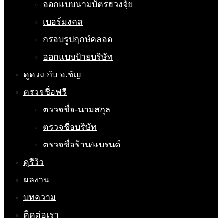
ออกแบบนามบัตรฮวงจุ้ย
เบอร์มงคล
กรอบรูปฤกษ์คลอด
ออกแบบป้ายบริษัท
ดูดวง กับ อ.ชัญ
ตรวจชื่อฟรี
ตรวจชื่อ-นามสกุล
ตรวจชื่อบริษัท
ตรวจชื่อร้าน/แบรนด์
ดูรีวิว
ผลงาน
บทความ
ติดต่อเรา