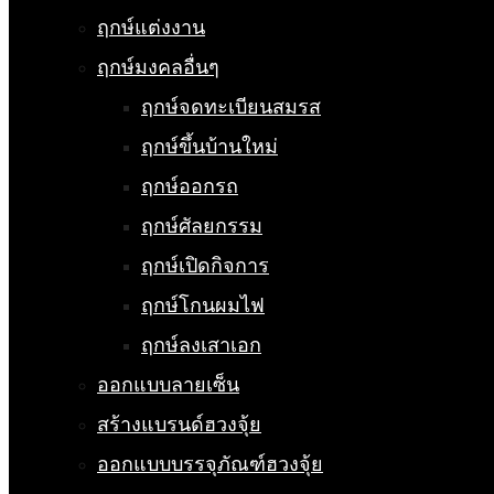
ฤกษ์แต่งงาน
ฤกษ์มงคลอื่นๆ
ฤกษ์จดทะเบียนสมรส
ฤกษ์ขึ้นบ้านใหม่
ฤกษ์ออกรถ
ฤกษ์ศัลยกรรม
ฤกษ์เปิดกิจการ
ฤกษ์โกนผมไฟ
ฤกษ์ลงเสาเอก
ออกแบบลายเซ็น
สร้างแบรนด์ฮวงจุ้ย
ออกแบบบรรจุภัณฑ์ฮวงจุ้ย