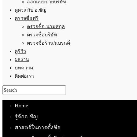
ออกแบบป้ายบริษัท
ดูดวง กับ อ.ชัญ
ตรวจชื่อฟรี
ตรวจชื่อ-นามสกุล
ตรวจชื่อบริษัท
ตรวจชื่อร้าน/แบรนด์
ดูรีวิว
ผลงาน
บทความ
ติดต่อเรา
Home
รู้จักอ.ชัญ
ศาสตร์ในการตั้งชื่อ