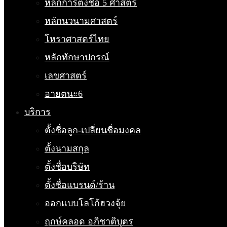
หลักการตั้งชื่อ 5 ศาสตร์
หลักนวนามศาสตร์
โหราศาสตร์ไทย
หลักทักษาปกรณ์
เลขศาสตร์
อายตนะ6
บริการ
ตั้งชื่อลูก-เปลี่ยนชื่อมงคล
ตั้งนามสกุล
ตั้งชื่อบริษัท
ตั้งชื่อแบรนด์/ร้าน
ออกแบบโลโก้ฮวงจุ้ย
ฤกษ์คลอด อภิชาติบุตร