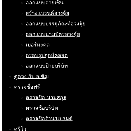
ออกแบบลายเซ็น
สร้างแบรนด์ฮวงจุ้ย
ออกแบบบรรจุภัณฑ์ฮวงจุ้ย
ออกแบบนามบัตรฮวงจุ้ย
เบอร์มงคล
กรอบรูปฤกษ์คลอด
ออกแบบป้ายบริษัท
ดูดวง กับ อ.ชัญ
ตรวจชื่อฟรี
ตรวจชื่อ-นามสกุล
ตรวจชื่อบริษัท
ตรวจชื่อร้าน/แบรนด์
ดูรีวิว