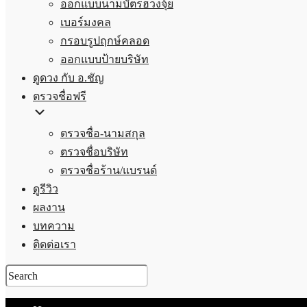
ออกแบบนามบัตรฮวงจุ้ย
เบอร์มงคล
กรอบรูปฤกษ์คลอด
ออกแบบป้ายบริษัท
ดูดวง กับ อ.ชัญ
ตรวจชื่อฟรี
ตรวจชื่อ-นามสกุล
ตรวจชื่อบริษัท
ตรวจชื่อร้าน/แบรนด์
ดูรีวิว
ผลงาน
บทความ
ติดต่อเรา