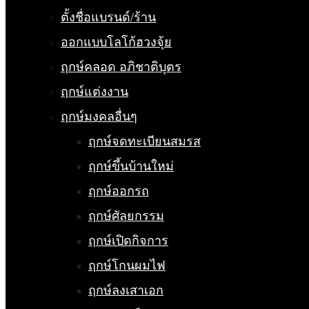
ตั้งชื่อแบรนด์/ร้าน
ออกแบบโลโก้ฮวงจุ้ย
ฤกษ์คลอด อภิชาติบุตร
ฤกษ์แต่งงาน
ฤกษ์มงคลอื่นๆ
ฤกษ์จดทะเบียนสมรส
ฤกษ์ขึ้นบ้านใหม่
ฤกษ์ออกรถ
ฤกษ์ศัลยกรรม
ฤกษ์เปิดกิจการ
ฤกษ์โกนผมไฟ
ฤกษ์ลงเสาเอก