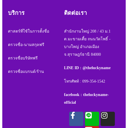
บริการ
ติดต่อเรา
ศาสตร์ที่ใช้ในการตั้งชื่อ
สำนักงานใหญ่ 208 / 43 ม.1
ต.มะขามเตี้ย ถนนวัดโพธิ์ -
ตรวจชื่อ-นามสกุลฟรี
บางใหญ่ อำเภอเมือง
จ.สุราษฎร์ธานี 84000
ตรวจชื่อบริษัทฟรี
LINE ID : @theluckyname
ตรวจชื่อแบรนด์/ร้าน
โทรศัพท์ : 099-354-1542
facebook : theluckyname-
official