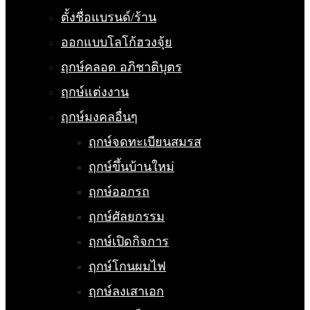
ตั้งชื่อแบรนด์/ร้าน
ออกแบบโลโก้ฮวงจุ้ย
ฤกษ์คลอด อภิชาติบุตร
ฤกษ์แต่งงาน
ฤกษ์มงคลอื่นๆ
ฤกษ์จดทะเบียนสมรส
ฤกษ์ขึ้นบ้านใหม่
ฤกษ์ออกรถ
ฤกษ์ศัลยกรรม
ฤกษ์เปิดกิจการ
ฤกษ์โกนผมไฟ
ฤกษ์ลงเสาเอก