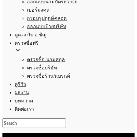
ออกแบบนามบัตรฮวงจุ้ย
เบอร์มงคล
กรอบรูปฤกษ์คลอด
ออกแบบป้ายบริษัท
ดูดวง กับ อ.ชัญ
ตรวจชื่อฟรี
ตรวจชื่อ-นามสกุล
ตรวจชื่อบริษัท
ตรวจชื่อร้าน/แบรนด์
ดูรีวิว
ผลงาน
บทความ
ติดต่อเรา