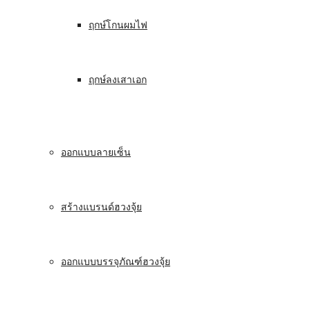
ฤกษ์โกนผมไฟ
ฤกษ์ลงเสาเอก
ออกแบบลายเซ็น
สร้างแบรนด์ฮวงจุ้ย
ออกแบบบรรจุภัณฑ์ฮวงจุ้ย