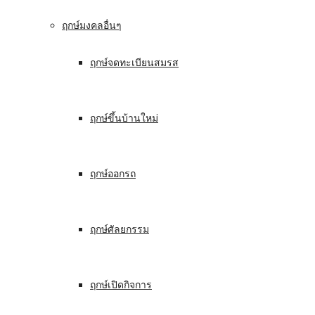
ฤกษ์มงคลอื่นๆ
ฤกษ์จดทะเบียนสมรส
ฤกษ์ขึ้นบ้านใหม่
ฤกษ์ออกรถ
ฤกษ์ศัลยกรรม
ฤกษ์เปิดกิจการ