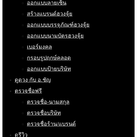
ออกแบบลายเซ็น
สร้างแบรนด์ฮวงจุ้ย
ออกแบบบรรจุภัณฑ์ฮวงจุ้ย
ออกแบบนามบัตรฮวงจุ้ย
เบอร์มงคล
กรอบรูปฤกษ์คลอด
ออกแบบป้ายบริษัท
ดูดวง กับ อ.ชัญ
ตรวจชื่อฟรี
ตรวจชื่อ-นามสกุล
ตรวจชื่อบริษัท
ตรวจชื่อร้าน/แบรนด์
ดูรีวิว