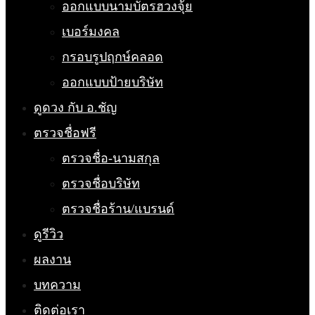
ออกแบบนามบัตรฮวงจุ้ย
เบอร์มงคล
กรอบรูปฤกษ์คลอด
ออกแบบป้ายบริษัท
ดูดวง กับ อ.ชัญ
ตรวจชื่อฟรี
ตรวจชื่อ-นามสกุล
ตรวจชื่อบริษัท
ตรวจชื่อร้าน/แบรนด์
ดูรีวิว
ผลงาน
บทความ
ติดต่อเรา