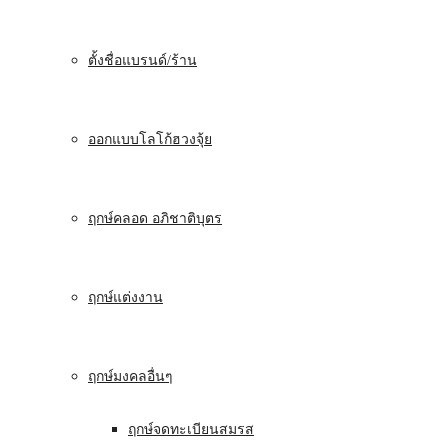
ตั้งชื่อแบรนด์/ร้าน
ออกแบบโลโก้ฮวงจุ้ย
ฤกษ์คลอด อภิชาติบุตร
ฤกษ์แต่งงาน
ฤกษ์มงคลอื่นๆ
ฤกษ์จดทะเบียนสมรส