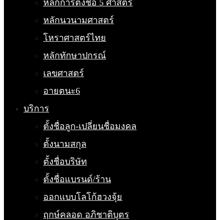
หลักการตั้งชื่อ 5 ศาสตร์
หลักนวนามศาสตร์
โหราศาสตร์ไทย
หลักทักษาปกรณ์
เลขศาสตร์
อายตนะ6
บริการ
ตั้งชื่อลูก-เปลี่ยนชื่อมงคล
ตั้งนามสกุล
ตั้งชื่อบริษัท
ตั้งชื่อแบรนด์/ร้าน
ออกแบบโลโก้ฮวงจุ้ย
ฤกษ์คลอด อภิชาติบุตร