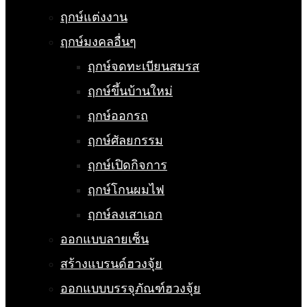
ฤกษ์แต่งงาน
ฤกษ์มงคลอื่นๆ
ฤกษ์จดทะเบียนสมรส
ฤกษ์ขึ้นบ้านใหม่
ฤกษ์ออกรถ
ฤกษ์ศัลยกรรม
ฤกษ์เปิดกิจการ
ฤกษ์โกนผมไฟ
ฤกษ์ลงเสาเอก
ออกแบบลายเซ็น
สร้างแบรนด์ฮวงจุ้ย
ออกแบบบรรจุภัณฑ์ฮวงจุ้ย