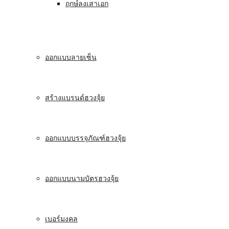
ฤกษ์ลงเสาเอก
ออกแบบลายเซ็น
สร้างแบรนด์ฮวงจุ้ย
ออกแบบบรรจุภัณฑ์ฮวงจุ้ย
ออกแบบนามบัตรฮวงจุ้ย
เบอร์มงคล