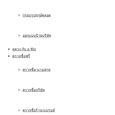
กรอบรูปฤกษ์คลอด
ออกแบบป้ายบริษัท
ดูดวง กับ อ.ชัญ
ตรวจชื่อฟรี
ตรวจชื่อ-นามสกุล
ตรวจชื่อบริษัท
ตรวจชื่อร้าน/แบรนด์