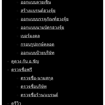
ออกแบบลายเซ็น
สร้างแบรนด์ฮวงจุ้ย
ออกแบบบรรจุภัณฑ์ฮวงจุ้ย
ออกแบบนามบัตรฮวงจุ้ย
เบอร์มงคล
กรอบรูปฤกษ์คลอด
ออกแบบป้ายบริษัท
ดูดวง กับ อ.ชัญ
ตรวจชื่อฟรี
ตรวจชื่อ-นามสกุล
ตรวจชื่อบริษัท
ตรวจชื่อร้าน/แบรนด์
ดูรีวิว