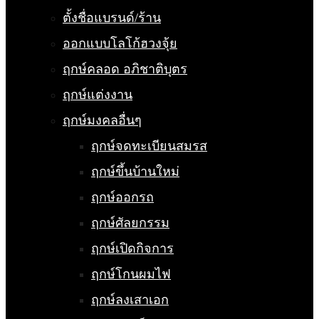
ตั้งชื่อแบรนด์/ร้าน
ออกแบบโลโก้ฮวงจุ้ย
ฤกษ์คลอด อภิชาติบุตร
ฤกษ์แต่งงาน
ฤกษ์มงคลอื่นๆ
ฤกษ์จดทะเบียนสมรส
ฤกษ์ขึ้นบ้านใหม่
ฤกษ์ออกรถ
ฤกษ์ศัลยกรรม
ฤกษ์เปิดกิจการ
ฤกษ์โกนผมไฟ
ฤกษ์ลงเสาเอก