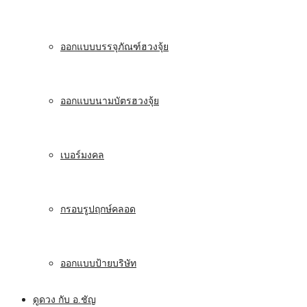
ออกแบบบรรจุภัณฑ์ฮวงจุ้ย
ออกแบบนามบัตรฮวงจุ้ย
เบอร์มงคล
กรอบรูปฤกษ์คลอด
ออกแบบป้ายบริษัท
ดูดวง กับ อ.ชัญ