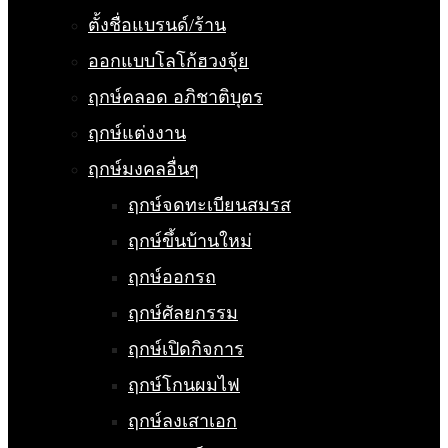
ตั้งชื่อแบรนด์/ร้าน
ออกแบบโลโก้ฮวงจุ้ย
ฤกษ์คลอด อภิชาติบุตร
ฤกษ์แต่งงาน
ฤกษ์มงคลอื่นๆ
ฤกษ์จดทะเบียนสมรส
ฤกษ์ขึ้นบ้านใหม่
ฤกษ์ออกรถ
ฤกษ์ศัลยกรรม
ฤกษ์เปิดกิจการ
ฤกษ์โกนผมไฟ
ฤกษ์ลงเสาเอก