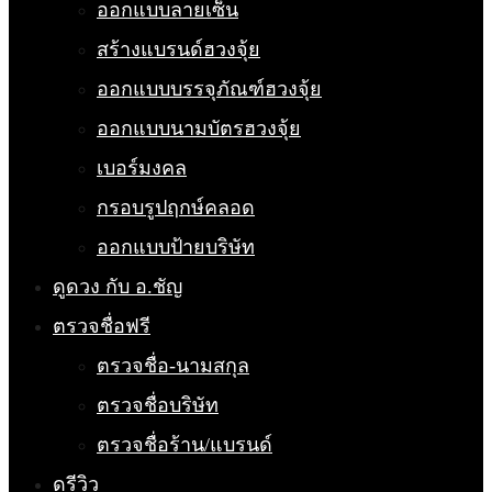
ออกแบบลายเซ็น
สร้างแบรนด์ฮวงจุ้ย
ออกแบบบรรจุภัณฑ์ฮวงจุ้ย
ออกแบบนามบัตรฮวงจุ้ย
เบอร์มงคล
กรอบรูปฤกษ์คลอด
ออกแบบป้ายบริษัท
ดูดวง กับ อ.ชัญ
ตรวจชื่อฟรี
ตรวจชื่อ-นามสกุล
ตรวจชื่อบริษัท
ตรวจชื่อร้าน/แบรนด์
ดูรีวิว