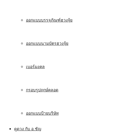
ออกแบบบรรจุภัณฑ์ฮวงจุ้ย
ออกแบบนามบัตรฮวงจุ้ย
เบอร์มงคล
กรอบรูปฤกษ์คลอด
ออกแบบป้ายบริษัท
ดูดวง กับ อ.ชัญ