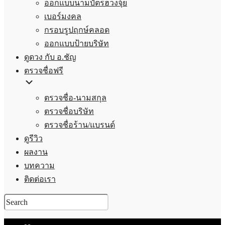
ออกแบบนามบัตรฮวงจุ้ย
เบอร์มงคล
กรอบรูปฤกษ์คลอด
ออกแบบป้ายบริษัท
ดูดวง กับ อ.ชัญ
ตรวจชื่อฟรี
ตรวจชื่อ-นามสกุล
ตรวจชื่อบริษัท
ตรวจชื่อร้าน/แบรนด์
ดูรีวิว
ผลงาน
บทความ
ติดต่อเรา