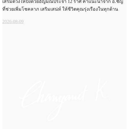
เสริมดวงให้ปังด้วยอัญมณีประจำ 12 ราศี คำแนะนำจาก อ.ชัญ
ที่ช่วยเพิ่มโชคลาภ เสริมเสน่ห์ ให้ชีวิตคุณรุ่งเรืองในทุกด้าน
2026-08-09