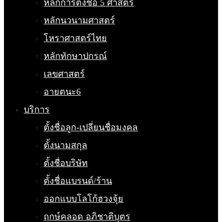
หลักการตั้งชื่อ 5 ศาสตร์
หลักนวนามศาสตร์
โหราศาสตร์ไทย
หลักทักษาปกรณ์
เลขศาสตร์
อายตนะ6
บริการ
ตั้งชื่อลูก-เปลี่ยนชื่อมงคล
ตั้งนามสกุล
ตั้งชื่อบริษัท
ตั้งชื่อแบรนด์/ร้าน
ออกแบบโลโก้ฮวงจุ้ย
ฤกษ์คลอด อภิชาติบุตร