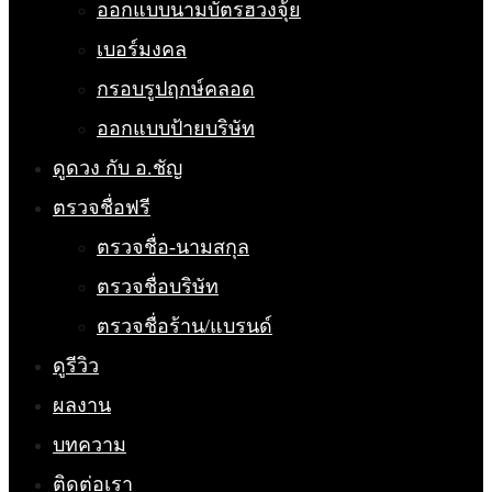
ออกแบบนามบัตรฮวงจุ้ย
เบอร์มงคล
กรอบรูปฤกษ์คลอด
ออกแบบป้ายบริษัท
ดูดวง กับ อ.ชัญ
ตรวจชื่อฟรี
ตรวจชื่อ-นามสกุล
ตรวจชื่อบริษัท
ตรวจชื่อร้าน/แบรนด์
ดูรีวิว
ผลงาน
บทความ
ติดต่อเรา