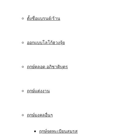
ตั้งชื่อแบรนด์/ร้าน
ออกแบบโลโก้ฮวงจุ้ย
ฤกษ์คลอด อภิชาติบุตร
ฤกษ์แต่งงาน
ฤกษ์มงคลอื่นๆ
ฤกษ์จดทะเบียนสมรส