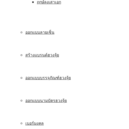
ฤกษ์ลงเสาเอก
ออกแบบลายเซ็น
สร้างแบรนด์ฮวงจุ้ย
ออกแบบบรรจุภัณฑ์ฮวงจุ้ย
ออกแบบนามบัตรฮวงจุ้ย
เบอร์มงคล