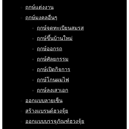
ฤกษ์แต่งงาน
ฤกษ์มงคลอื่นๆ
ฤกษ์จดทะเบียนสมรส
ฤกษ์ขึ้นบ้านใหม่
ฤกษ์ออกรถ
ฤกษ์ศัลยกรรม
ฤกษ์เปิดกิจการ
ฤกษ์โกนผมไฟ
ฤกษ์ลงเสาเอก
ออกแบบลายเซ็น
สร้างแบรนด์ฮวงจุ้ย
ออกแบบบรรจุภัณฑ์ฮวงจุ้ย