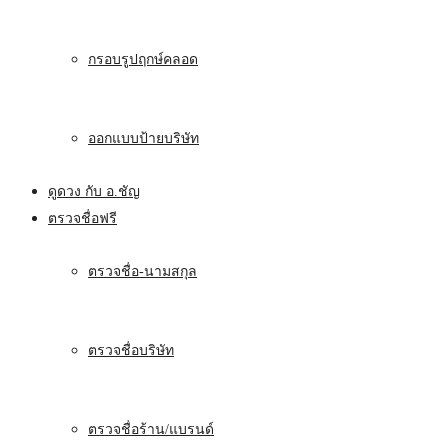
กรอบรูปฤกษ์คลอด
ออกแบบป้ายบริษัท
ดูดวง กับ อ.ชัญ
ตรวจชื่อฟรี
ตรวจชื่อ-นามสกุล
ตรวจชื่อบริษัท
ตรวจชื่อร้าน/แบรนด์