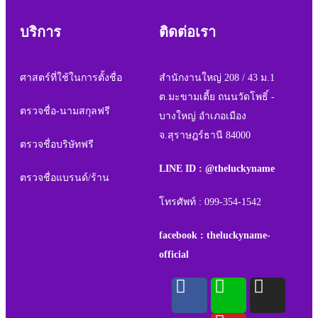
บริการ
ติดต่อเรา
ศาสตร์ที่ใช้ในการตั้งชื่อ
สำนักงานใหญ่ 208 / 43 ม.1
ต.มะขามเตี้ย ถนนวัดโพธิ์ -
ตรวจชื่อ-นามสกุลฟรี
บางใหญ่ อำเภอเมือง
จ.สุราษฎร์ธานี 84000
ตรวจชื่อบริษัทฟรี
LINE ID : @theluckyname
ตรวจชื่อแบรนด์/ร้าน
โทรศัพท์ : 099-354-1542
facebook : theluckyname-
official