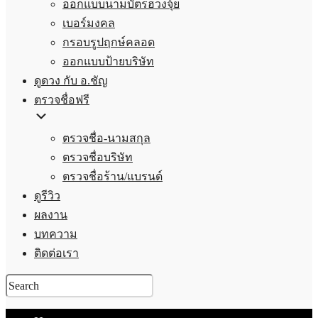
ออกแบบนามบัตรฮวงจุ้ย
เบอร์มงคล
กรอบรูปฤกษ์คลอด
ออกแบบป้ายบริษัท
ดูดวง กับ อ.ชัญ
ตรวจชื่อฟรี
ตรวจชื่อ-นามสกุล
ตรวจชื่อบริษัท
ตรวจชื่อร้าน/แบรนด์
ดูรีวิว
ผลงาน
บทความ
ติดต่อเรา