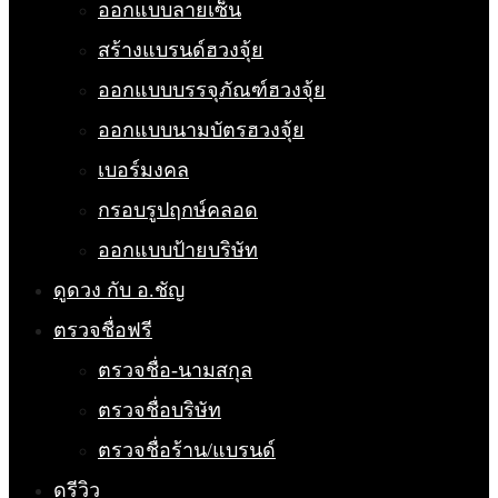
ออกแบบลายเซ็น
สร้างแบรนด์ฮวงจุ้ย
ออกแบบบรรจุภัณฑ์ฮวงจุ้ย
ออกแบบนามบัตรฮวงจุ้ย
เบอร์มงคล
กรอบรูปฤกษ์คลอด
ออกแบบป้ายบริษัท
ดูดวง กับ อ.ชัญ
ตรวจชื่อฟรี
ตรวจชื่อ-นามสกุล
ตรวจชื่อบริษัท
ตรวจชื่อร้าน/แบรนด์
ดูรีวิว