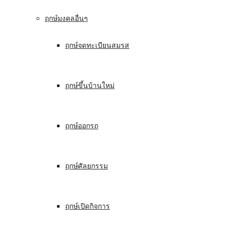
ฤกษ์มงคลอื่นๆ
ฤกษ์จดทะเบียนสมรส
ฤกษ์ขึ้นบ้านใหม่
ฤกษ์ออกรถ
ฤกษ์ศัลยกรรม
ฤกษ์เปิดกิจการ