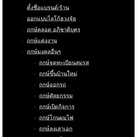
ตั้งชื่อแบรนด์/ร้าน
ออกแบบโลโก้ฮวงจุ้ย
ฤกษ์คลอด อภิชาติบุตร
ฤกษ์แต่งงาน
ฤกษ์มงคลอื่นๆ
ฤกษ์จดทะเบียนสมรส
ฤกษ์ขึ้นบ้านใหม่
ฤกษ์ออกรถ
ฤกษ์ศัลยกรรม
ฤกษ์เปิดกิจการ
ฤกษ์โกนผมไฟ
ฤกษ์ลงเสาเอก