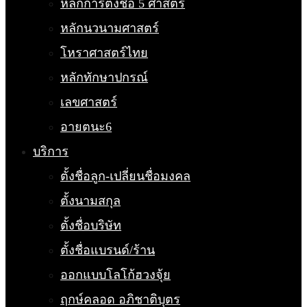
หลักการตั้งชื่อ 5 ศาสตร์
หลักนวนามศาสตร์
โหราศาสตร์ไทย
หลักทักษาปกรณ์
เลขศาสตร์
อายตนะ6
บริการ
ตั้งชื่อลูก-เปลี่ยนชื่อมงคล
ตั้งนามสกุล
ตั้งชื่อบริษัท
ตั้งชื่อแบรนด์/ร้าน
ออกแบบโลโก้ฮวงจุ้ย
ฤกษ์คลอด อภิชาติบุตร