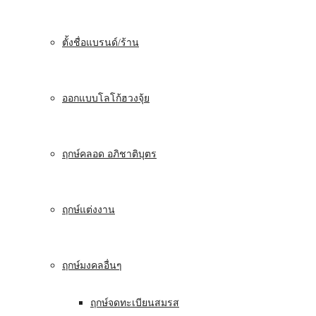
ตั้งชื่อแบรนด์/ร้าน
ออกแบบโลโก้ฮวงจุ้ย
ฤกษ์คลอด อภิชาติบุตร
ฤกษ์แต่งงาน
ฤกษ์มงคลอื่นๆ
ฤกษ์จดทะเบียนสมรส