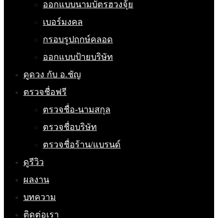
ออกแบบนามบัตรฮวงจุ้ย
เบอร์มงคล
กรอบรูปฤกษ์คลอด
ออกแบบป้ายบริษัท
ดูดวง กับ อ.ชัญ
ตรวจชื่อฟรี
ตรวจชื่อ-นามสกุล
ตรวจชื่อบริษัท
ตรวจชื่อร้าน/แบรนด์
ดูรีวิว
ผลงาน
บทความ
ติดต่อเรา