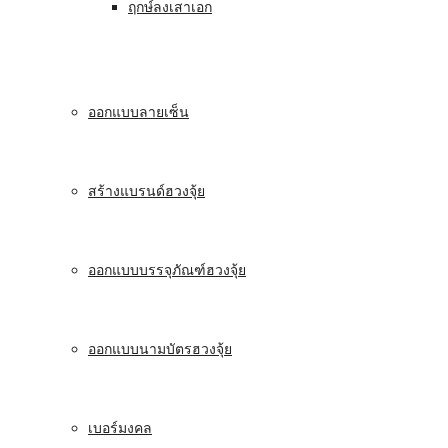
ฤกษ์ลงเสาเอก
ออกแบบลายเซ็น
สร้างแบรนด์ฮวงจุ้ย
ออกแบบบรรจุภัณฑ์ฮวงจุ้ย
ออกแบบนามบัตรฮวงจุ้ย
เบอร์มงคล