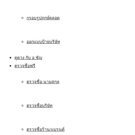
กรอบรูปฤกษ์คลอด
ออกแบบป้ายบริษัท
ดูดวง กับ อ.ชัญ
ตรวจชื่อฟรี
ตรวจชื่อ-นามสกุล
ตรวจชื่อบริษัท
ตรวจชื่อร้าน/แบรนด์