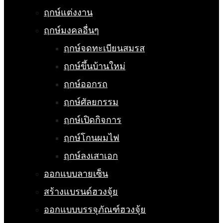
ฤกษ์แต่งงาน
ฤกษ์มงคลอื่นๆ
ฤกษ์จดทะเบียนสมรส
ฤกษ์ขึ้นบ้านใหม่
ฤกษ์ออกรถ
ฤกษ์ศัลยกรรม
ฤกษ์เปิดกิจการ
ฤกษ์โกนผมไฟ
ฤกษ์ลงเสาเอก
ออกแบบลายเซ็น
สร้างแบรนด์ฮวงจุ้ย
ออกแบบบรรจุภัณฑ์ฮวงจุ้ย