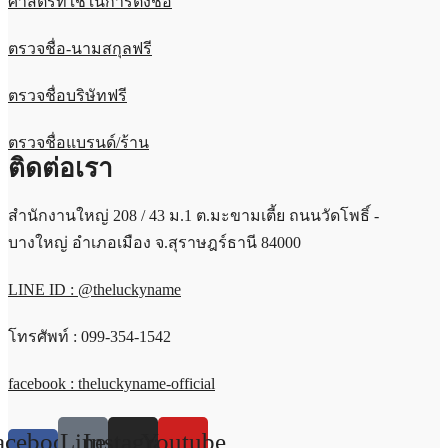
ศาสตร์ที่ใช้ในการตั้งชื่อ
ตรวจชื่อ-นามสกุลฟรี
ตรวจชื่อบริษัทฟรี
ตรวจชื่อแบรนด์/ร้าน
ติดต่อเรา
สำนักงานใหญ่ 208 / 43 ม.1 ต.มะขามเตี้ย ถนนวัดโพธิ์ -
บางใหญ่ อำเภอเมือง จ.สุราษฎร์ธานี 84000
LINE ID : @theluckyname
โทรศัพท์ : 099-354-1542
facebook : theluckyname-official
acebook-
Line
Instagram
Youtube