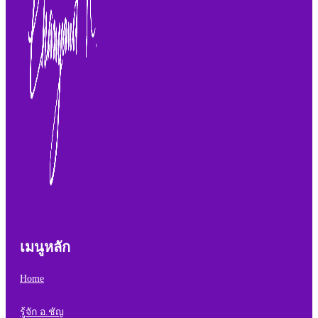
เมนูหลัก
Home
รู้จัก อ.ชัญ