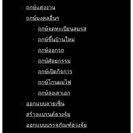
ฤกษ์แต่งงาน
ฤกษ์มงคลอื่นๆ
ฤกษ์จดทะเบียนสมรส
ฤกษ์ขึ้นบ้านใหม่
ฤกษ์ออกรถ
ฤกษ์ศัลยกรรม
ฤกษ์เปิดกิจการ
ฤกษ์โกนผมไฟ
ฤกษ์ลงเสาเอก
ออกแบบลายเซ็น
สร้างแบรนด์ฮวงจุ้ย
ออกแบบบรรจุภัณฑ์ฮวงจุ้ย