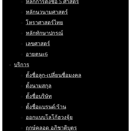
หลักการตั้งชื่อ 5 ศาสตร์
หลักนวนามศาสตร์
โหราศาสตร์ไทย
หลักทักษาปกรณ์
เลขศาสตร์
อายตนะ6
บริการ
ตั้งชื่อลูก-เปลี่ยนชื่อมงคล
ตั้งนามสกุล
ตั้งชื่อบริษัท
ตั้งชื่อแบรนด์/ร้าน
ออกแบบโลโก้ฮวงจุ้ย
ฤกษ์คลอด อภิชาติบุตร