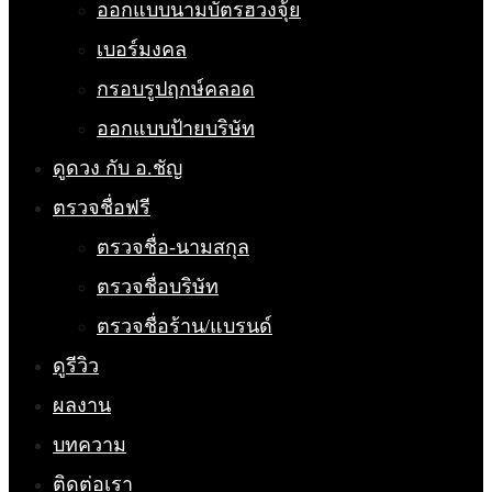
ออกแบบนามบัตรฮวงจุ้ย
เบอร์มงคล
กรอบรูปฤกษ์คลอด
ออกแบบป้ายบริษัท
ดูดวง กับ อ.ชัญ
ตรวจชื่อฟรี
ตรวจชื่อ-นามสกุล
ตรวจชื่อบริษัท
ตรวจชื่อร้าน/แบรนด์
ดูรีวิว
ผลงาน
บทความ
ติดต่อเรา