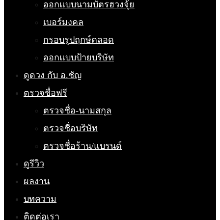
ออกแบบนามบัตรฮวงจุ้ย
เบอร์มงคล
กรอบรูปฤกษ์คลอด
ออกแบบป้ายบริษัท
ดูดวง กับ อ.ชัญ
ตรวจชื่อฟรี
ตรวจชื่อ-นามสกุล
ตรวจชื่อบริษัท
ตรวจชื่อร้าน/แบรนด์
ดูรีวิว
ผลงาน
บทความ
ติดต่อเรา