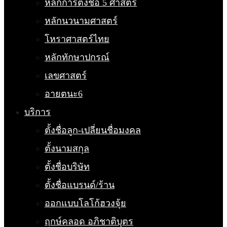
หลักการตั้งชื่อ 5 ศาสตร์
หลักนวนามศาสตร์
โหราศาสตร์ไทย
หลักทักษาปกรณ์
เลขศาสตร์
อายตนะ6
บริการ
ตั้งชื่อลูก-เปลี่ยนชื่อมงคล
ตั้งนามสกุล
ตั้งชื่อบริษัท
ตั้งชื่อแบรนด์/ร้าน
ออกแบบโลโก้ฮวงจุ้ย
ฤกษ์คลอด อภิชาติบุตร