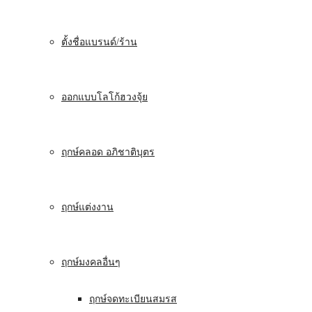
ตั้งชื่อแบรนด์/ร้าน
ออกแบบโลโก้ฮวงจุ้ย
ฤกษ์คลอด อภิชาติบุตร
ฤกษ์แต่งงาน
ฤกษ์มงคลอื่นๆ
ฤกษ์จดทะเบียนสมรส