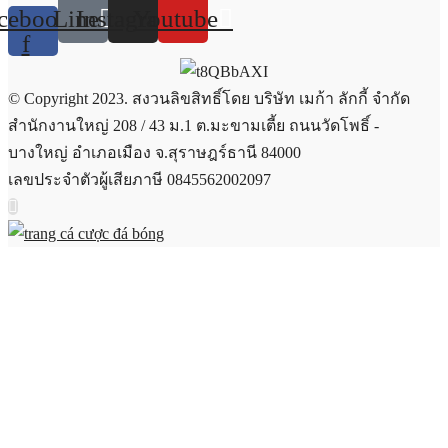
cebook-
Line
Instagram
Youtube
f
© Copyright 2023. สงวนลิขสิทธิ์โดย บริษัท เมก้า ลักกี้ จำกัด
สำนักงานใหญ่ 208 / 43 ม.1 ต.มะขามเตี้ย ถนนวัดโพธิ์ -
บางใหญ่ อำเภอเมือง จ.สุราษฎร์ธานี 84000
เลขประจำตัวผู้เสียภาษี 0845562002097