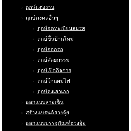
ฤกษ์แต่งงาน
ฤกษ์มงคลอื่นๆ
ฤกษ์จดทะเบียนสมรส
ฤกษ์ขึ้นบ้านใหม่
ฤกษ์ออกรถ
ฤกษ์ศัลยกรรม
ฤกษ์เปิดกิจการ
ฤกษ์โกนผมไฟ
ฤกษ์ลงเสาเอก
ออกแบบลายเซ็น
สร้างแบรนด์ฮวงจุ้ย
ออกแบบบรรจุภัณฑ์ฮวงจุ้ย