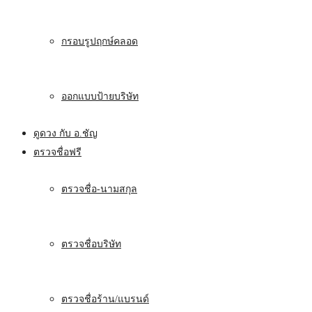
กรอบรูปฤกษ์คลอด
ออกแบบป้ายบริษัท
ดูดวง กับ อ.ชัญ
ตรวจชื่อฟรี
ตรวจชื่อ-นามสกุล
ตรวจชื่อบริษัท
ตรวจชื่อร้าน/แบรนด์