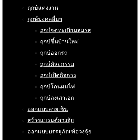
ฤกษ์แต่งงาน
ฤกษ์มงคลอื่นๆ
ฤกษ์จดทะเบียนสมรส
ฤกษ์ขึ้นบ้านใหม่
ฤกษ์ออกรถ
ฤกษ์ศัลยกรรม
ฤกษ์เปิดกิจการ
ฤกษ์โกนผมไฟ
ฤกษ์ลงเสาเอก
ออกแบบลายเซ็น
สร้างแบรนด์ฮวงจุ้ย
ออกแบบบรรจุภัณฑ์ฮวงจุ้ย