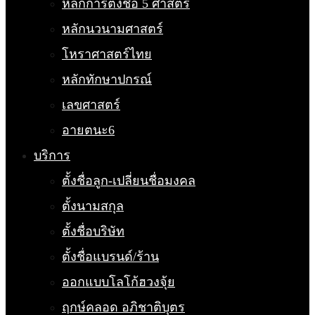
หลักการตั้งชื่อ 5 ศาสตร์
หลักนวนามศาสตร์
โหราศาสตร์ไทย
หลักทักษาปกรณ์
เลขศาสตร์
อายตนะ6
บริการ
ตั้งชื่อลูก-เปลี่ยนชื่อมงคล
ตั้งนามสกุล
ตั้งชื่อบริษัท
ตั้งชื่อแบรนด์/ร้าน
ออกแบบโลโก้ฮวงจุ้ย
ฤกษ์คลอด อภิชาติบุตร