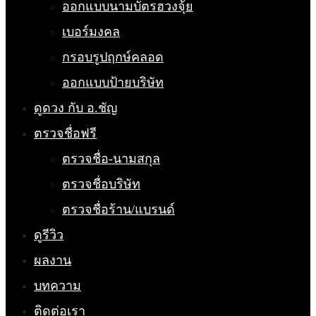
ออกแบบนามบัตรฮวงจุ้ย
เบอร์มงคล
กรอบรูปฤกษ์คลอด
ออกแบบป้ายบริษัท
ดูดวง กับ อ.ชัญ
ตรวจชื่อฟรี
ตรวจชื่อ-นามสกุล
ตรวจชื่อบริษัท
ตรวจชื่อร้าน/แบรนด์
ดูรีวิว
ผลงาน
บทความ
ติดต่อเรา