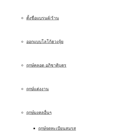
ตั้งชื่อแบรนด์/ร้าน
ออกแบบโลโก้ฮวงจุ้ย
ฤกษ์คลอด อภิชาติบุตร
ฤกษ์แต่งงาน
ฤกษ์มงคลอื่นๆ
ฤกษ์จดทะเบียนสมรส