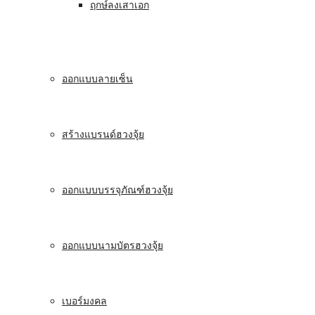
ฤกษ์ลงเสาเอก
ออกแบบลายเซ็น
สร้างแบรนด์ฮวงจุ้ย
ออกแบบบรรจุภัณฑ์ฮวงจุ้ย
ออกแบบนามบัตรฮวงจุ้ย
เบอร์มงคล