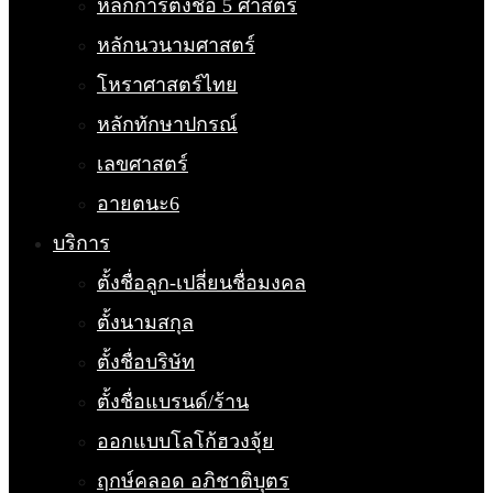
หลักการตั้งชื่อ 5 ศาสตร์
หลักนวนามศาสตร์
โหราศาสตร์ไทย
หลักทักษาปกรณ์
เลขศาสตร์
อายตนะ6
บริการ
ตั้งชื่อลูก-เปลี่ยนชื่อมงคล
ตั้งนามสกุล
ตั้งชื่อบริษัท
ตั้งชื่อแบรนด์/ร้าน
ออกแบบโลโก้ฮวงจุ้ย
ฤกษ์คลอด อภิชาติบุตร