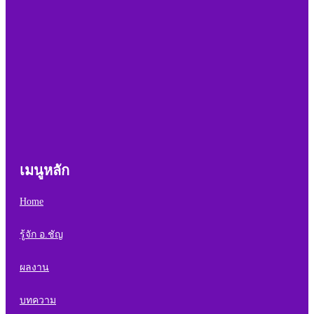
เมนูหลัก
Home
รู้จัก อ.ชัญ
ผลงาน
บทความ