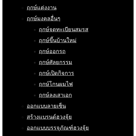
ฤกษ์แต่งงาน
ฤกษ์มงคลอื่นๆ
ฤกษ์จดทะเบียนสมรส
ฤกษ์ขึ้นบ้านใหม่
ฤกษ์ออกรถ
ฤกษ์ศัลยกรรม
ฤกษ์เปิดกิจการ
ฤกษ์โกนผมไฟ
ฤกษ์ลงเสาเอก
ออกแบบลายเซ็น
สร้างแบรนด์ฮวงจุ้ย
ออกแบบบรรจุภัณฑ์ฮวงจุ้ย