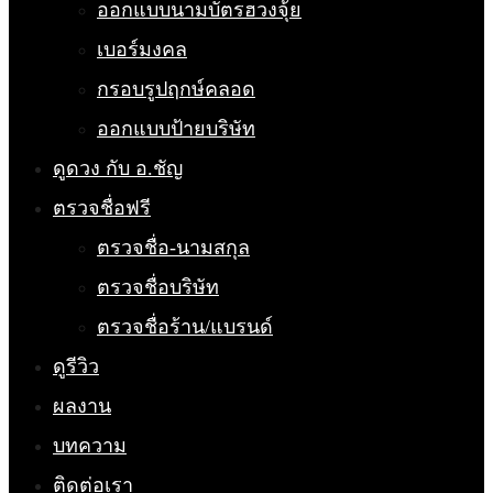
ออกแบบนามบัตรฮวงจุ้ย
เบอร์มงคล
กรอบรูปฤกษ์คลอด
ออกแบบป้ายบริษัท
ดูดวง กับ อ.ชัญ
ตรวจชื่อฟรี
ตรวจชื่อ-นามสกุล
ตรวจชื่อบริษัท
ตรวจชื่อร้าน/แบรนด์
ดูรีวิว
ผลงาน
บทความ
ติดต่อเรา