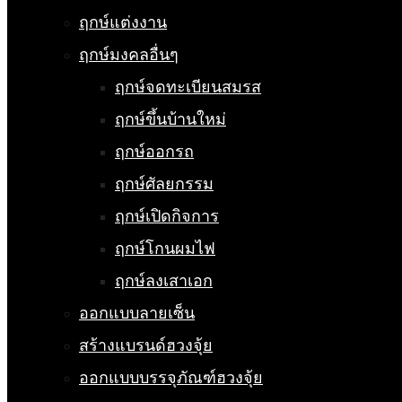
ฤกษ์แต่งงาน
ฤกษ์มงคลอื่นๆ
ฤกษ์จดทะเบียนสมรส
ฤกษ์ขึ้นบ้านใหม่
ฤกษ์ออกรถ
ฤกษ์ศัลยกรรม
ฤกษ์เปิดกิจการ
ฤกษ์โกนผมไฟ
ฤกษ์ลงเสาเอก
ออกแบบลายเซ็น
สร้างแบรนด์ฮวงจุ้ย
ออกแบบบรรจุภัณฑ์ฮวงจุ้ย