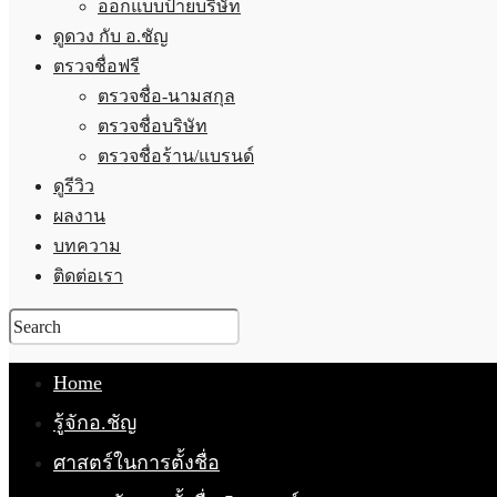
ออกแบบป้ายบริษัท
ดูดวง กับ อ.ชัญ
ตรวจชื่อฟรี
ตรวจชื่อ-นามสกุล
ตรวจชื่อบริษัท
ตรวจชื่อร้าน/แบรนด์
ดูรีวิว
ผลงาน
บทความ
ติดต่อเรา
Home
รู้จักอ.ชัญ
ศาสตร์ในการตั้งชื่อ