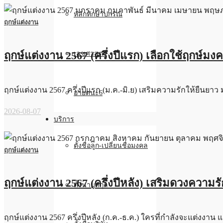
หลักทักษาปกรณ์
ฤกษ์แต่งงาน
ฤกษ์แต่งงาน 2567 (ครึ่งปีแรก) เลือกใช้ฤกษ์มง
เลขศาสตร์
ฤกษ์แต่งงาน 2567 ครึ่งปีแรก (ม.ค.-มิ.ย) เสริมความรักให้ยืนยาว ม
อายตนะ6
2026-08-07
บริการ
ตั้งชื่อลูก-เปลี่ยนชื่อมงคล
ฤกษ์แต่งงาน
ฤกษ์แต่งงาน 2567 (ครึ่งปีหลัง) เสริมดวงความรัก 
ตั้งนามสกุล
ฤกษ์แต่งงาน 2567 ครึ่งปีหลัง (ก.ค.-ธ.ค.) ใครที่กำลังจะแต่งงาน แ