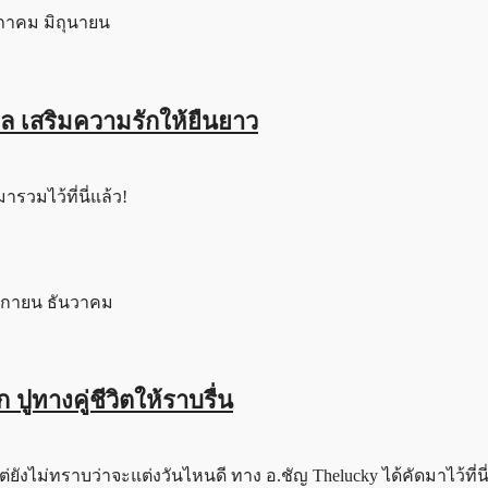
คล เสริมความรักให้ยืนยาว
ารวมไว้ที่นี่แล้ว!
ปูทางคู่ชีวิตให้ราบรื่น
ต่ยังไม่ทราบว่าจะแต่งวันไหนดี ทาง อ.ชัญ Thelucky ได้คัดมาไว้ที่นี