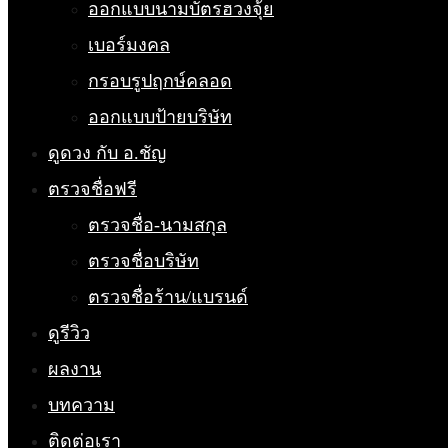
ออกแบบนามบัตรฮวงจุ้ย
เบอร์มงคล
กรอบรูปฤกษ์คลอด
ออกแบบป้ายบริษัท
ดูดวง กับ อ.ชัญ
ตรวจชื่อฟรี
ตรวจชื่อ-นามสกุล
ตรวจชื่อบริษัท
ตรวจชื่อร้าน/แบรนด์
ดูรีวิว
ผลงาน
บทความ
ติดต่อเรา