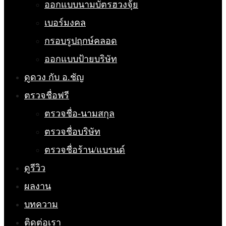
ออกแบบนามบัตรฮวงจุ้ย
เบอร์มงคล
กรอบรูปฤกษ์คลอด
ออกแบบป้ายบริษัท
ดูดวง กับ อ.ชัญ
ตรวจชื่อฟรี
ตรวจชื่อ-นามสกุล
ตรวจชื่อบริษัท
ตรวจชื่อร้าน/แบรนด์
ดูรีวิว
ผลงาน
บทความ
ติดต่อเรา