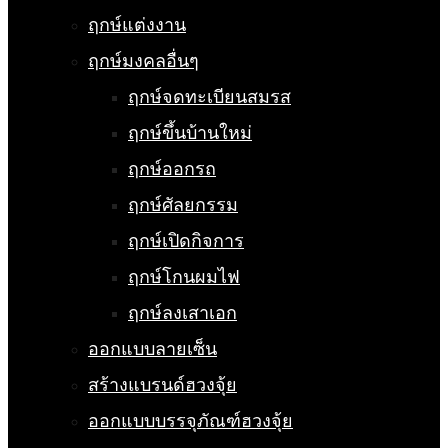
ฤกษ์แต่งงาน
ฤกษ์มงคลอื่นๆ
ฤกษ์จดทะเบียนสมรส
ฤกษ์ขึ้นบ้านใหม่
ฤกษ์ออกรถ
ฤกษ์ศัลยกรรม
ฤกษ์เปิดกิจการ
ฤกษ์โกนผมไฟ
ฤกษ์ลงเสาเอก
ออกแบบลายเซ็น
สร้างแบรนด์ฮวงจุ้ย
ออกแบบบรรจุภัณฑ์ฮวงจุ้ย