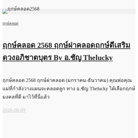
ฤกษ์คลอด
ฤกษ์คลอด 2568 ฤกษ์ผ่าคลอดฤกษ์ดีเสริม
ดวงอภิชาตบุตร By อ.ชัญ Thelucky
ฤกษ์คลอด 2568 ฤกษ์ผ่าคลอด (มกราคม-ธันวาคม) คุณพ่อคุณ
แม่ที่กำลังวางแผนจะคลอดลูก ทาง อ.ชัญ Thelucky ได้เลือกฤกษ์
มงคลที่ดี มาไว้ที่นี่แล้ว
2026-08-09