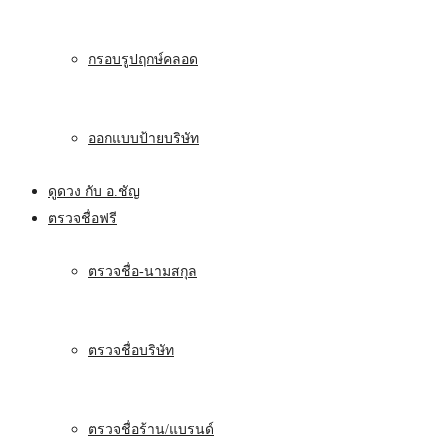
กรอบรูปฤกษ์คลอด
ออกแบบป้ายบริษัท
ดูดวง กับ อ.ชัญ
ตรวจชื่อฟรี
ตรวจชื่อ-นามสกุล
ตรวจชื่อบริษัท
ตรวจชื่อร้าน/แบรนด์