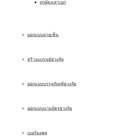
ฤกษ์ลงเสาเอก
ออกแบบลายเซ็น
สร้างแบรนด์ฮวงจุ้ย
ออกแบบบรรจุภัณฑ์ฮวงจุ้ย
ออกแบบนามบัตรฮวงจุ้ย
เบอร์มงคล