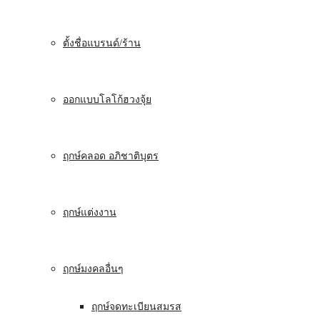
ตั้งชื่อแบรนด์/ร้าน
ออกแบบโลโก้ฮวงจุ้ย
ฤกษ์คลอด อภิชาติบุตร
ฤกษ์แต่งงาน
ฤกษ์มงคลอื่นๆ
ฤกษ์จดทะเบียนสมรส