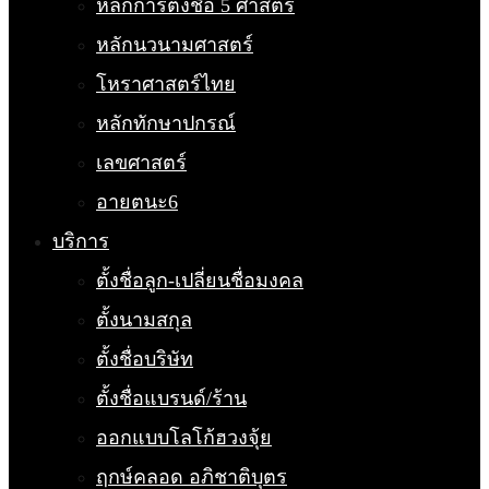
หลักการตั้งชื่อ 5 ศาสตร์
หลักนวนามศาสตร์
โหราศาสตร์ไทย
หลักทักษาปกรณ์
เลขศาสตร์
อายตนะ6
บริการ
ตั้งชื่อลูก-เปลี่ยนชื่อมงคล
ตั้งนามสกุล
ตั้งชื่อบริษัท
ตั้งชื่อแบรนด์/ร้าน
ออกแบบโลโก้ฮวงจุ้ย
ฤกษ์คลอด อภิชาติบุตร