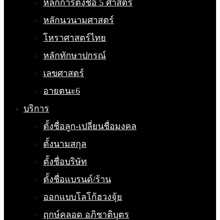
หลักการตั้งชื่อ 5 ศาสตร์
หลักนวนามศาสตร์
โหราศาสตร์ไทย
หลักทักษาปกรณ์
เลขศาสตร์
อายตนะ6
บริการ
ตั้งชื่อลูก-เปลี่ยนชื่อมงคล
ตั้งนามสกุล
ตั้งชื่อบริษัท
ตั้งชื่อแบรนด์/ร้าน
ออกแบบโลโก้ฮวงจุ้ย
ฤกษ์คลอด อภิชาติบุตร