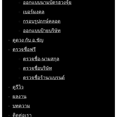
ออกแบบนามบัตรฮวงจุ้ย
เบอร์มงคล
กรอบรูปฤกษ์คลอด
ออกแบบป้ายบริษัท
ดูดวง กับ อ.ชัญ
ตรวจชื่อฟรี
ตรวจชื่อ-นามสกุล
ตรวจชื่อบริษัท
ตรวจชื่อร้าน/แบรนด์
ดูรีวิว
ผลงาน
บทความ
ติดต่อเรา