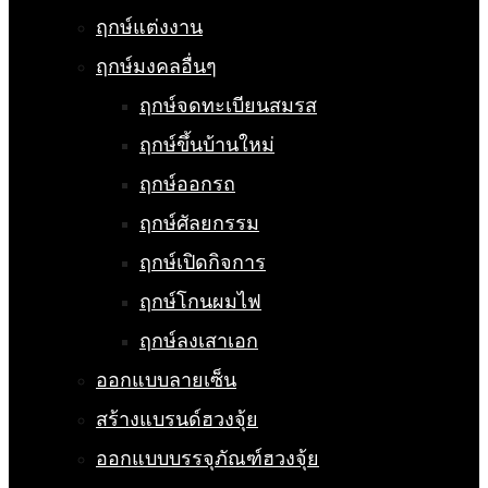
ฤกษ์แต่งงาน
ฤกษ์มงคลอื่นๆ
ฤกษ์จดทะเบียนสมรส
ฤกษ์ขึ้นบ้านใหม่
ฤกษ์ออกรถ
ฤกษ์ศัลยกรรม
ฤกษ์เปิดกิจการ
ฤกษ์โกนผมไฟ
ฤกษ์ลงเสาเอก
ออกแบบลายเซ็น
สร้างแบรนด์ฮวงจุ้ย
ออกแบบบรรจุภัณฑ์ฮวงจุ้ย