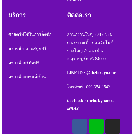
บริการ
ติดต่อเรา
ศาสตร์ที่ใช้ในการตั้งชื่อ
สำนักงานใหญ่ 208 / 43 ม.1
ต.มะขามเตี้ย ถนนวัดโพธิ์ -
ตรวจชื่อ-นามสกุลฟรี
บางใหญ่ อำเภอเมือง
จ.สุราษฎร์ธานี 84000
ตรวจชื่อบริษัทฟรี
LINE ID : @theluckyname
ตรวจชื่อแบรนด์/ร้าน
โทรศัพท์ : 099-354-1542
facebook : theluckyname-
official