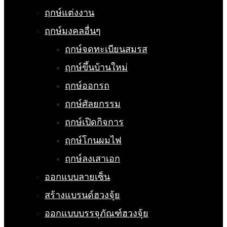
ฤกษ์แต่งงาน
ฤกษ์มงคลอื่นๆ
ฤกษ์จดทะเบียนสมรส
ฤกษ์ขึ้นบ้านใหม่
ฤกษ์ออกรถ
ฤกษ์ศัลยกรรม
ฤกษ์เปิดกิจการ
ฤกษ์โกนผมไฟ
ฤกษ์ลงเสาเอก
ออกแบบลายเซ็น
สร้างแบรนด์ฮวงจุ้ย
ออกแบบบรรจุภัณฑ์ฮวงจุ้ย