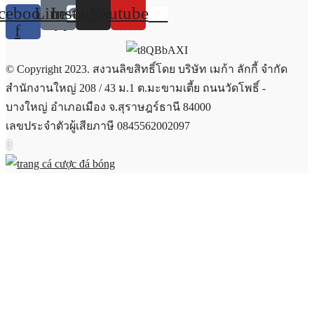
cebook-
Line
Instagram
Youtube
f
© Copyright 2023. สงวนลิขสิทธิ์โดย บริษัท เมก้า ลักกี้ จำกัด
สำนักงานใหญ่ 208 / 43 ม.1 ต.มะขามเตี้ย ถนนวัดโพธิ์ -
บางใหญ่ อำเภอเมือง จ.สุราษฎร์ธานี 84000
เลขประจำตัวผู้เสียภาษี 0845562002097