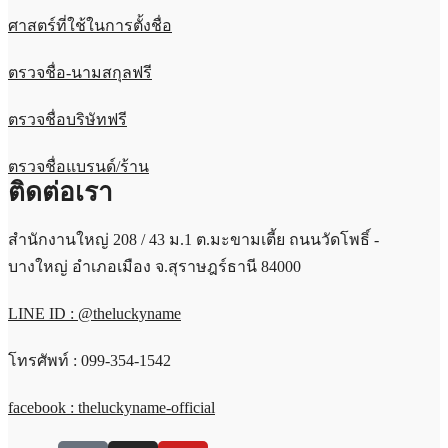
ศาสตร์ที่ใช้ในการตั้งชื่อ
ตรวจชื่อ-นามสกุลฟรี
ตรวจชื่อบริษัทฟรี
ตรวจชื่อแบรนด์/ร้าน
ติดต่อเรา
สำนักงานใหญ่ 208 / 43 ม.1 ต.มะขามเตี้ย ถนนวัดโพธิ์ -
บางใหญ่ อำเภอเมือง จ.สุราษฎร์ธานี 84000
LINE ID : @theluckyname
โทรศัพท์ : 099-354-1542
facebook : theluckyname-official