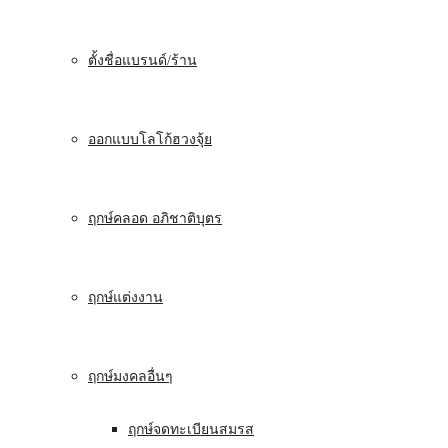
ตั้งชื่อแบรนด์/ร้าน
ออกแบบโลโก้ฮวงจุ้ย
ฤกษ์คลอด อภิชาติบุตร
ฤกษ์แต่งงาน
ฤกษ์มงคลอื่นๆ
ฤกษ์จดทะเบียนสมรส