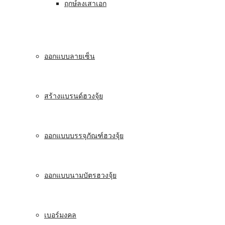
ฤกษ์ลงเสาเอก
ออกแบบลายเซ็น
สร้างแบรนด์ฮวงจุ้ย
ออกแบบบรรจุภัณฑ์ฮวงจุ้ย
ออกแบบนามบัตรฮวงจุ้ย
เบอร์มงคล