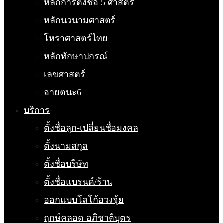
หลักการตั้งชื่อ 5 ศาสตร์
หลักนวนามศาสตร์
โหราศาสตร์ไทย
หลักทักษาปกรณ์
เลขศาสตร์
อายตนะ6
บริการ
ตั้งชื่อลูก-เปลี่ยนชื่อมงคล
ตั้งนามสกุล
ตั้งชื่อบริษัท
ตั้งชื่อแบรนด์/ร้าน
ออกแบบโลโก้ฮวงจุ้ย
ฤกษ์คลอด อภิชาติบุตร