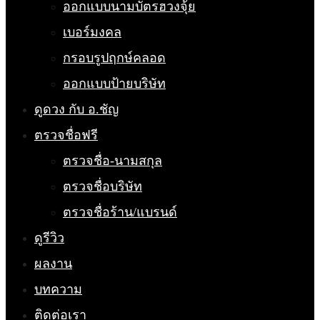
ออกแบบนามบัตรฮวงจุ้ย
เบอร์มงคล
กรอบรูปฤกษ์คลอด
ออกแบบป้ายบริษัท
ดูดวง กับ อ.ชัญ
ตรวจชื่อฟรี
ตรวจชื่อ-นามสกุล
ตรวจชื่อบริษัท
ตรวจชื่อร้าน/แบรนด์
ดูรีวิว
ผลงาน
บทความ
ติดต่อเรา