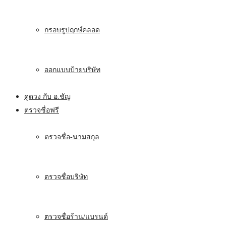
กรอบรูปฤกษ์คลอด
ออกแบบป้ายบริษัท
ดูดวง กับ อ.ชัญ
ตรวจชื่อฟรี
ตรวจชื่อ-นามสกุล
ตรวจชื่อบริษัท
ตรวจชื่อร้าน/แบรนด์