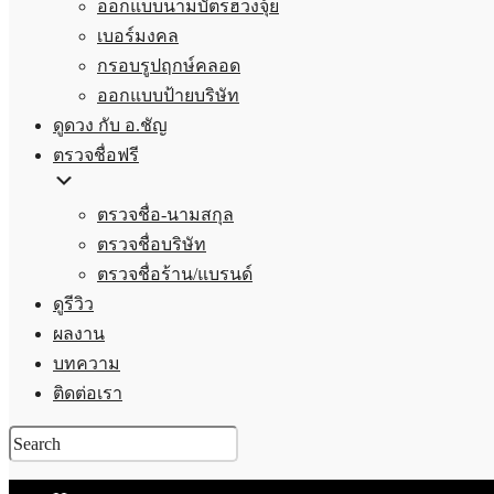
ออกแบบนามบัตรฮวงจุ้ย
เบอร์มงคล
กรอบรูปฤกษ์คลอด
ออกแบบป้ายบริษัท
ดูดวง กับ อ.ชัญ
ตรวจชื่อฟรี
ตรวจชื่อ-นามสกุล
ตรวจชื่อบริษัท
ตรวจชื่อร้าน/แบรนด์
ดูรีวิว
ผลงาน
บทความ
ติดต่อเรา