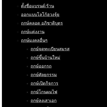
ตั้งชื่อแบรนด์/ร้าน
ออกแบบโลโก้ฮวงจุ้ย
ฤกษ์คลอด อภิชาติบุตร
ฤกษ์แต่งงาน
ฤกษ์มงคลอื่นๆ
ฤกษ์จดทะเบียนสมรส
ฤกษ์ขึ้นบ้านใหม่
ฤกษ์ออกรถ
ฤกษ์ศัลยกรรม
ฤกษ์เปิดกิจการ
ฤกษ์โกนผมไฟ
ฤกษ์ลงเสาเอก