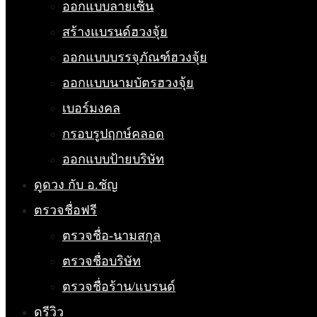
ออกแบบลายเซ็น
สร้างแบรนด์ฮวงจุ้ย
ออกแบบบรรจุภัณฑ์ฮวงจุ้ย
ออกแบบนามบัตรฮวงจุ้ย
เบอร์มงคล
กรอบรูปฤกษ์คลอด
ออกแบบป้ายบริษัท
ดูดวง กับ อ.ชัญ
ตรวจชื่อฟรี
ตรวจชื่อ-นามสกุล
ตรวจชื่อบริษัท
ตรวจชื่อร้าน/แบรนด์
ดูรีวิว