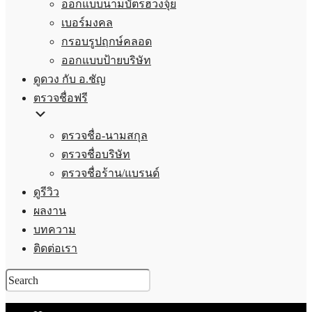
ออกแบบนามบัตรฮวงจุ้ย
เบอร์มงคล
กรอบรูปฤกษ์คลอด
ออกแบบป้ายบริษัท
ดูดวง กับ อ.ชัญ
ตรวจชื่อฟรี
ตรวจชื่อ-นามสกุล
ตรวจชื่อบริษัท
ตรวจชื่อร้าน/แบรนด์
ดูรีวิว
ผลงาน
บทความ
ติดต่อเรา