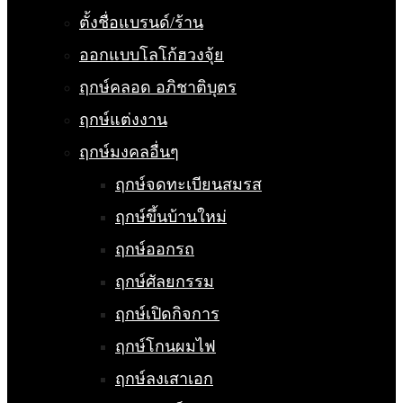
ตั้งชื่อแบรนด์/ร้าน
ออกแบบโลโก้ฮวงจุ้ย
ฤกษ์คลอด อภิชาติบุตร
ฤกษ์แต่งงาน
ฤกษ์มงคลอื่นๆ
ฤกษ์จดทะเบียนสมรส
ฤกษ์ขึ้นบ้านใหม่
ฤกษ์ออกรถ
ฤกษ์ศัลยกรรม
ฤกษ์เปิดกิจการ
ฤกษ์โกนผมไฟ
ฤกษ์ลงเสาเอก