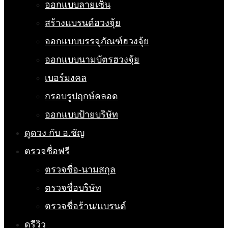
ออกแบบลายเซ็น
สร้างแบรนด์ฮวงจุ้ย
ออกแบบบรรจุภัณฑ์ฮวงจุ้ย
ออกแบบนามบัตรฮวงจุ้ย
เบอร์มงคล
กรอบรูปฤกษ์คลอด
ออกแบบป้ายบริษัท
ดูดวง กับ อ.ชัญ
ตรวจชื่อฟรี
ตรวจชื่อ-นามสกุล
ตรวจชื่อบริษัท
ตรวจชื่อร้าน/แบรนด์
ดูรีวิว