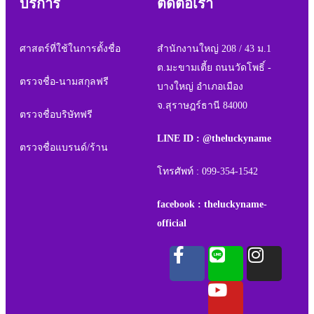
บริการ
ติดต่อเรา
ศาสตร์ที่ใช้ในการตั้งชื่อ
สำนักงานใหญ่ 208 / 43 ม.1
ต.มะขามเตี้ย ถนนวัดโพธิ์ -
ตรวจชื่อ-นามสกุลฟรี
บางใหญ่ อำเภอเมือง
จ.สุราษฎร์ธานี 84000
ตรวจชื่อบริษัทฟรี
LINE ID : @theluckyname
ตรวจชื่อแบรนด์/ร้าน
โทรศัพท์ : 099-354-1542
facebook : theluckyname-
official