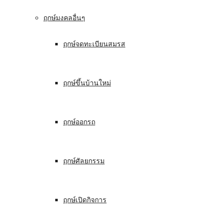
ฤกษ์มงคลอื่นๆ
ฤกษ์จดทะเบียนสมรส
ฤกษ์ขึ้นบ้านใหม่
ฤกษ์ออกรถ
ฤกษ์ศัลยกรรม
ฤกษ์เปิดกิจการ