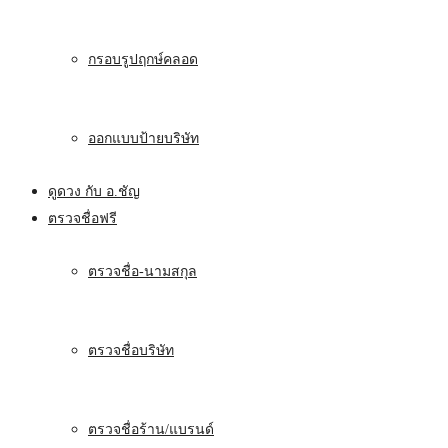
กรอบรูปฤกษ์คลอด
ออกแบบป้ายบริษัท
ดูดวง กับ อ.ชัญ
ตรวจชื่อฟรี
ตรวจชื่อ-นามสกุล
ตรวจชื่อบริษัท
ตรวจชื่อร้าน/แบรนด์