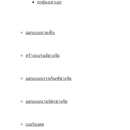
ฤกษ์ลงเสาเอก
ออกแบบลายเซ็น
สร้างแบรนด์ฮวงจุ้ย
ออกแบบบรรจุภัณฑ์ฮวงจุ้ย
ออกแบบนามบัตรฮวงจุ้ย
เบอร์มงคล