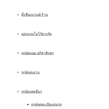
ตั้งชื่อแบรนด์/ร้าน
ออกแบบโลโก้ฮวงจุ้ย
ฤกษ์คลอด อภิชาติบุตร
ฤกษ์แต่งงาน
ฤกษ์มงคลอื่นๆ
ฤกษ์จดทะเบียนสมรส