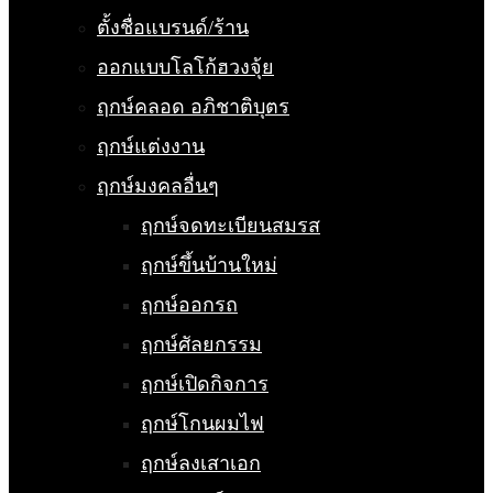
ตั้งชื่อแบรนด์/ร้าน
ออกแบบโลโก้ฮวงจุ้ย
ฤกษ์คลอด อภิชาติบุตร
ฤกษ์แต่งงาน
ฤกษ์มงคลอื่นๆ
ฤกษ์จดทะเบียนสมรส
ฤกษ์ขึ้นบ้านใหม่
ฤกษ์ออกรถ
ฤกษ์ศัลยกรรม
ฤกษ์เปิดกิจการ
ฤกษ์โกนผมไฟ
ฤกษ์ลงเสาเอก