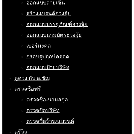
ออกแบบลายเซ็น
สร้างแบรนด์ฮวงจุ้ย
ออกแบบบรรจุภัณฑ์ฮวงจุ้ย
ออกแบบนามบัตรฮวงจุ้ย
เบอร์มงคล
กรอบรูปฤกษ์คลอด
ออกแบบป้ายบริษัท
ดูดวง กับ อ.ชัญ
ตรวจชื่อฟรี
ตรวจชื่อ-นามสกุล
ตรวจชื่อบริษัท
ตรวจชื่อร้าน/แบรนด์
ดูรีวิว