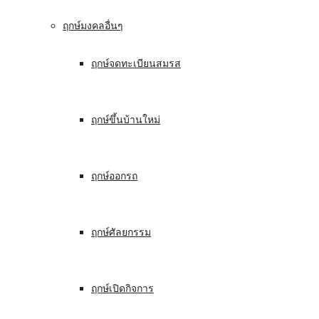
ฤกษ์มงคลอื่นๆ
ฤกษ์จดทะเบียนสมรส
ฤกษ์ขึ้นบ้านใหม่
ฤกษ์ออกรถ
ฤกษ์ศัลยกรรม
ฤกษ์เปิดกิจการ