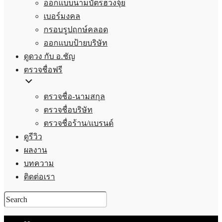
ออกแบบนามบัตรฮวงจุ้ย
เบอร์มงคล
กรอบรูปฤกษ์คลอด
ออกแบบป้ายบริษัท
ดูดวง กับ อ.ชัญ
ตรวจชื่อฟรี
ตรวจชื่อ-นามสกุล
ตรวจชื่อบริษัท
ตรวจชื่อร้าน/แบรนด์
ดูรีวิว
ผลงาน
บทความ
ติดต่อเรา