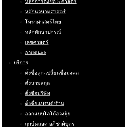
หลักการตั้งชื่อ 5 ศาสตร์
หลักนวนามศาสตร์
โหราศาสตร์ไทย
หลักทักษาปกรณ์
เลขศาสตร์
อายตนะ6
บริการ
ตั้งชื่อลูก-เปลี่ยนชื่อมงคล
ตั้งนามสกุล
ตั้งชื่อบริษัท
ตั้งชื่อแบรนด์/ร้าน
ออกแบบโลโก้ฮวงจุ้ย
ฤกษ์คลอด อภิชาติบุตร