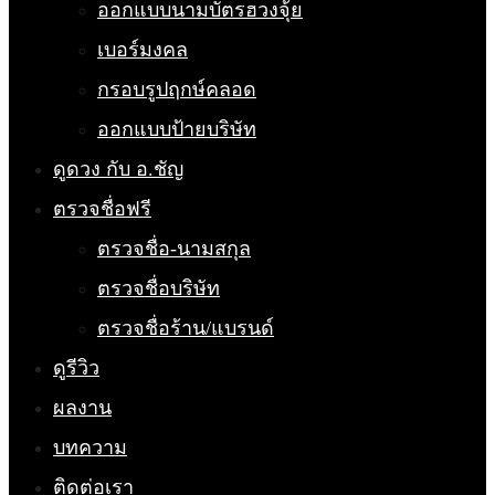
ออกแบบนามบัตรฮวงจุ้ย
เบอร์มงคล
กรอบรูปฤกษ์คลอด
ออกแบบป้ายบริษัท
ดูดวง กับ อ.ชัญ
ตรวจชื่อฟรี
ตรวจชื่อ-นามสกุล
ตรวจชื่อบริษัท
ตรวจชื่อร้าน/แบรนด์
ดูรีวิว
ผลงาน
บทความ
ติดต่อเรา