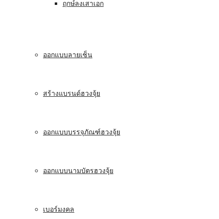
ฤกษ์ลงเสาเอก
ออกแบบลายเซ็น
สร้างแบรนด์ฮวงจุ้ย
ออกแบบบรรจุภัณฑ์ฮวงจุ้ย
ออกแบบนามบัตรฮวงจุ้ย
เบอร์มงคล