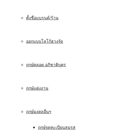
ตั้งชื่อแบรนด์/ร้าน
ออกแบบโลโก้ฮวงจุ้ย
ฤกษ์คลอด อภิชาติบุตร
ฤกษ์แต่งงาน
ฤกษ์มงคลอื่นๆ
ฤกษ์จดทะเบียนสมรส