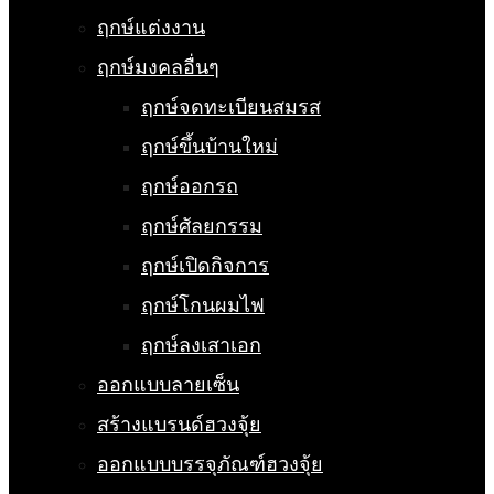
ฤกษ์แต่งงาน
ฤกษ์มงคลอื่นๆ
ฤกษ์จดทะเบียนสมรส
ฤกษ์ขึ้นบ้านใหม่
ฤกษ์ออกรถ
ฤกษ์ศัลยกรรม
ฤกษ์เปิดกิจการ
ฤกษ์โกนผมไฟ
ฤกษ์ลงเสาเอก
ออกแบบลายเซ็น
สร้างแบรนด์ฮวงจุ้ย
ออกแบบบรรจุภัณฑ์ฮวงจุ้ย