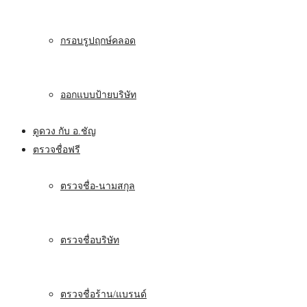
กรอบรูปฤกษ์คลอด
ออกแบบป้ายบริษัท
ดูดวง กับ อ.ชัญ
ตรวจชื่อฟรี
ตรวจชื่อ-นามสกุล
ตรวจชื่อบริษัท
ตรวจชื่อร้าน/แบรนด์