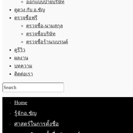
ออกแบบป้ายบริษัท
ดูดวง กับ อ.ชัญ
ตรวจชื่อฟรี
ตรวจชื่อ-นามสกุล
ตรวจชื่อบริษัท
ตรวจชื่อร้าน/แบรนด์
ดูรีวิว
ผลงาน
บทความ
ติดต่อเรา
Home
รู้จักอ.ชัญ
ศาสตร์ในการตั้งชื่อ