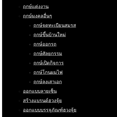
ฤกษ์แต่งงาน
ฤกษ์มงคลอื่นๆ
ฤกษ์จดทะเบียนสมรส
ฤกษ์ขึ้นบ้านใหม่
ฤกษ์ออกรถ
ฤกษ์ศัลยกรรม
ฤกษ์เปิดกิจการ
ฤกษ์โกนผมไฟ
ฤกษ์ลงเสาเอก
ออกแบบลายเซ็น
สร้างแบรนด์ฮวงจุ้ย
ออกแบบบรรจุภัณฑ์ฮวงจุ้ย