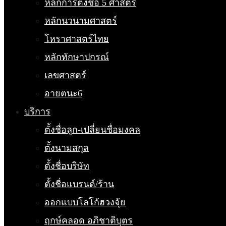
หลักการตั้งชื่อ 5 ศาสตร์
หลักนวนามศาสตร์
โหราศาสตร์ไทย
หลักทักษาปกรณ์
เลขศาสตร์
อายตนะ6
บริการ
ตั้งชื่อลูก-เปลี่ยนชื่อมงคล
ตั้งนามสกุล
ตั้งชื่อบริษัท
ตั้งชื่อแบรนด์/ร้าน
ออกแบบโลโก้ฮวงจุ้ย
ฤกษ์คลอด อภิชาติบุตร