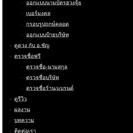
ออกแบบนามบัตรฮวงจุ้ย
เบอร์มงคล
กรอบรูปฤกษ์คลอด
ออกแบบป้ายบริษัท
ดูดวง กับ อ.ชัญ
ตรวจชื่อฟรี
ตรวจชื่อ-นามสกุล
ตรวจชื่อบริษัท
ตรวจชื่อร้าน/แบรนด์
ดูรีวิว
ผลงาน
บทความ
ติดต่อเรา