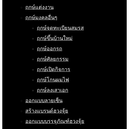
ฤกษ์แต่งงาน
ฤกษ์มงคลอื่นๆ
ฤกษ์จดทะเบียนสมรส
ฤกษ์ขึ้นบ้านใหม่
ฤกษ์ออกรถ
ฤกษ์ศัลยกรรม
ฤกษ์เปิดกิจการ
ฤกษ์โกนผมไฟ
ฤกษ์ลงเสาเอก
ออกแบบลายเซ็น
สร้างแบรนด์ฮวงจุ้ย
ออกแบบบรรจุภัณฑ์ฮวงจุ้ย