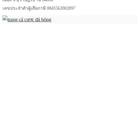
เลขประจำตัวผู้เสียภาษี 0845562002097