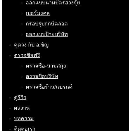
ออกแบบนามบัตรฮวงจุ้ย
เบอร์มงคล
กรอบรูปฤกษ์คลอด
ออกแบบป้ายบริษัท
ดูดวง กับ อ.ชัญ
ตรวจชื่อฟรี
ตรวจชื่อ-นามสกุล
ตรวจชื่อบริษัท
ตรวจชื่อร้าน/แบรนด์
ดูรีวิว
ผลงาน
บทความ
ติดต่อเรา