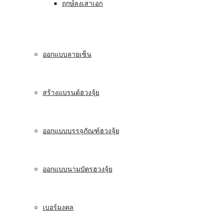
ฤกษ์ลงเสาเอก
ออกแบบลายเซ็น
สร้างแบรนด์ฮวงจุ้ย
ออกแบบบรรจุภัณฑ์ฮวงจุ้ย
ออกแบบนามบัตรฮวงจุ้ย
เบอร์มงคล