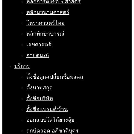
หลักการตั้งชื่อ 5 ศาสตร์
หลักนวนามศาสตร์
โหราศาสตร์ไทย
หลักทักษาปกรณ์
เลขศาสตร์
อายตนะ6
บริการ
ตั้งชื่อลูก-เปลี่ยนชื่อมงคล
ตั้งนามสกุล
ตั้งชื่อบริษัท
ตั้งชื่อแบรนด์/ร้าน
ออกแบบโลโก้ฮวงจุ้ย
ฤกษ์คลอด อภิชาติบุตร