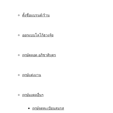
ตั้งชื่อแบรนด์/ร้าน
ออกแบบโลโก้ฮวงจุ้ย
ฤกษ์คลอด อภิชาติบุตร
ฤกษ์แต่งงาน
ฤกษ์มงคลอื่นๆ
ฤกษ์จดทะเบียนสมรส