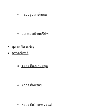
กรอบรูปฤกษ์คลอด
ออกแบบป้ายบริษัท
ดูดวง กับ อ.ชัญ
ตรวจชื่อฟรี
ตรวจชื่อ-นามสกุล
ตรวจชื่อบริษัท
ตรวจชื่อร้าน/แบรนด์