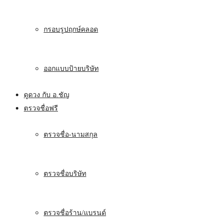
กรอบรูปฤกษ์คลอด
ออกแบบป้ายบริษัท
ดูดวง กับ อ.ชัญ
ตรวจชื่อฟรี
ตรวจชื่อ-นามสกุล
ตรวจชื่อบริษัท
ตรวจชื่อร้าน/แบรนด์