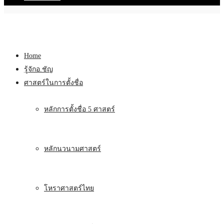
Home
รู้จักอ.ชัญ
ศาสตร์ในการตั้งชื่อ
หลักการตั้งชื่อ 5 ศาสตร์
หลักนวนามศาสตร์
โหราศาสตร์ไทย