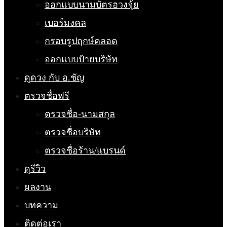
ออกแบบนามบัตรฮวงจุ้ย
เบอร์มงคล
กรอบรูปฤกษ์คลอด
ออกแบบป้ายบริษัท
ดูดวง กับ อ.ชัญ
ตรวจชื่อฟรี
ตรวจชื่อ-นามสกุล
ตรวจชื่อบริษัท
ตรวจชื่อร้าน/แบรนด์
ดูรีวิว
ผลงาน
บทความ
ติดต่อเรา