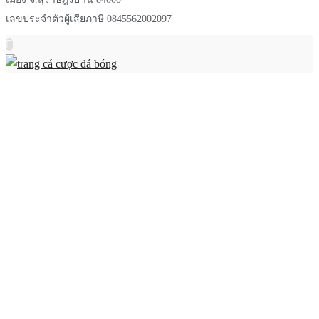
เลขประจำตัวผู้เสียภาษี 0845562002097