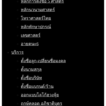
หลักการตั้งชื่อ 5 ศาสตร์
หลักนวนามศาสตร์
โหราศาสตร์ไทย
หลักทักษาปกรณ์
เลขศาสตร์
อายตนะ6
บริการ
ตั้งชื่อลูก-เปลี่ยนชื่อมงคล
ตั้งนามสกุล
ตั้งชื่อบริษัท
ตั้งชื่อแบรนด์/ร้าน
ออกแบบโลโก้ฮวงจุ้ย
ฤกษ์คลอด อภิชาติบุตร