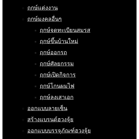
ฤกษ์แต่งงาน
ฤกษ์มงคลอื่นๆ
ฤกษ์จดทะเบียนสมรส
ฤกษ์ขึ้นบ้านใหม่
ฤกษ์ออกรถ
ฤกษ์ศัลยกรรม
ฤกษ์เปิดกิจการ
ฤกษ์โกนผมไฟ
ฤกษ์ลงเสาเอก
ออกแบบลายเซ็น
สร้างแบรนด์ฮวงจุ้ย
ออกแบบบรรจุภัณฑ์ฮวงจุ้ย