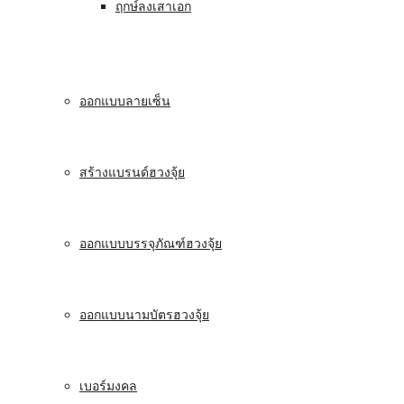
ฤกษ์ลงเสาเอก
ออกแบบลายเซ็น
สร้างแบรนด์ฮวงจุ้ย
ออกแบบบรรจุภัณฑ์ฮวงจุ้ย
ออกแบบนามบัตรฮวงจุ้ย
เบอร์มงคล