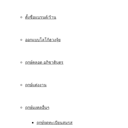
ตั้งชื่อแบรนด์/ร้าน
ออกแบบโลโก้ฮวงจุ้ย
ฤกษ์คลอด อภิชาติบุตร
ฤกษ์แต่งงาน
ฤกษ์มงคลอื่นๆ
ฤกษ์จดทะเบียนสมรส