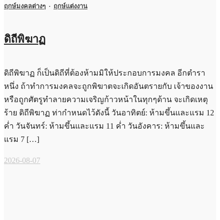
ฤกษ์มงคลต่างๆ
·
ฤกษ์แต่งงาน
ดิถีพิฆาฏ
ดิถีพิฆาฏ ก็เป็นดิถีที่ต้องห้ามมิให้ประกอบการมงคล อีกตำรา
หนึ่ง ถ้าทำการมงคลจะถูกพิฆาตจะเกิดอันตรายกับ เจ้าของงาน
หรือถูกศัตรูทำลายความเจริญก้าวหน้าในทุกๆด้าน จะเกิดเหตุ
ร้าย ดิถีพิฆาฏ ท่ากำหนดไว้ดังนี้ วันอาทิตย์: ห้ามขึ้นและแรม 12
ค่ำ วันจันทร์: ห้ามขึ้นและแรม 11 ค่ำ วันอังคาร: ห้ามขึ้นและ
แรม 7 […]
2026-08-07