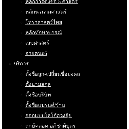
หลักการตั้งชื่อ 5 ศาสตร์
หลักนวนามศาสตร์
โหราศาสตร์ไทย
หลักทักษาปกรณ์
เลขศาสตร์
อายตนะ6
บริการ
ตั้งชื่อลูก-เปลี่ยนชื่อมงคล
ตั้งนามสกุล
ตั้งชื่อบริษัท
ตั้งชื่อแบรนด์/ร้าน
ออกแบบโลโก้ฮวงจุ้ย
ฤกษ์คลอด อภิชาติบุตร