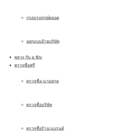
กรอบรูปฤกษ์คลอด
ออกแบบป้ายบริษัท
ดูดวง กับ อ.ชัญ
ตรวจชื่อฟรี
ตรวจชื่อ-นามสกุล
ตรวจชื่อบริษัท
ตรวจชื่อร้าน/แบรนด์