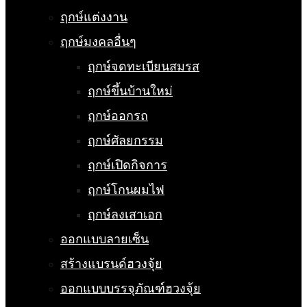
ฤกษ์แต่งงาน
ฤกษ์มงคลอื่นๆ
ฤกษ์จดทะเบียนสมรส
ฤกษ์ขึ้นบ้านใหม่
ฤกษ์ออกรถ
ฤกษ์ศัลยกรรม
ฤกษ์เปิดกิจการ
ฤกษ์โกนผมไฟ
ฤกษ์ลงเสาเอก
ออกแบบลายเซ็น
สร้างแบรนด์ฮวงจุ้ย
ออกแบบบรรจุภัณฑ์ฮวงจุ้ย