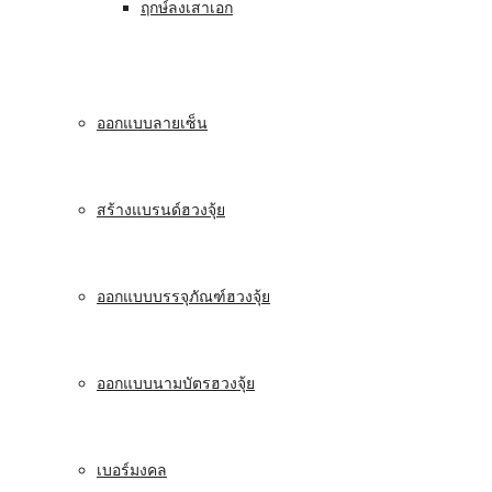
ฤกษ์ลงเสาเอก
ออกแบบลายเซ็น
สร้างแบรนด์ฮวงจุ้ย
ออกแบบบรรจุภัณฑ์ฮวงจุ้ย
ออกแบบนามบัตรฮวงจุ้ย
เบอร์มงคล