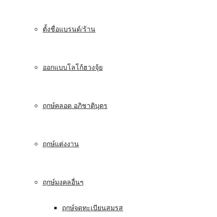
ตั้งชื่อแบรนด์/ร้าน
ออกแบบโลโก้ฮวงจุ้ย
ฤกษ์คลอด อภิชาติบุตร
ฤกษ์แต่งงาน
ฤกษ์มงคลอื่นๆ
ฤกษ์จดทะเบียนสมรส