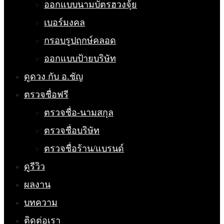
ออกแบบนามบัตรฮวงจุ้ย
เบอร์มงคล
กรอบรูปฤกษ์คลอด
ออกแบบป้ายบริษัท
ดูดวง กับ อ.ชัญ
ตรวจชื่อฟรี
ตรวจชื่อ-นามสกุล
ตรวจชื่อบริษัท
ตรวจชื่อร้าน/แบรนด์
ดูรีวิว
ผลงาน
บทความ
ติดต่อเรา