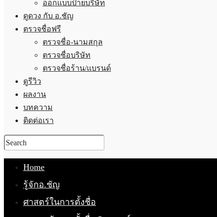
ออกแบบป้ายบริษัท
ดูดวง กับ อ.ชัญ
ตรวจชื่อฟรี
ตรวจชื่อ-นามสกุล
ตรวจชื่อบริษัท
ตรวจชื่อร้าน/แบรนด์
ดูรีวิว
ผลงาน
บทความ
ติดต่อเรา
Home
รู้จักอ.ชัญ
ศาสตร์ในการตั้งชื่อ