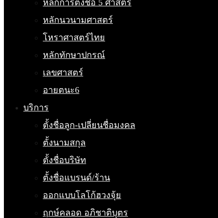
หลักการตั้งชื่อ 5 ศาสตร์
หลักนวนามศาสตร์
โหราศาสตร์ไทย
หลักทักษาปกรณ์
เลขศาสตร์
อายตนะ6
บริการ
ตั้งชื่อลูก-เปลี่ยนชื่อมงคล
ตั้งนามสกุล
ตั้งชื่อบริษัท
ตั้งชื่อแบรนด์/ร้าน
ออกแบบโลโก้ฮวงจุ้ย
ฤกษ์คลอด อภิชาติบุตร