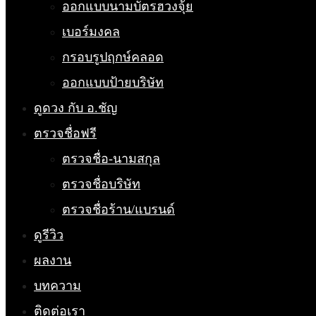
ออกแบบนามบัตรฮวงจุ้ย
เบอร์มงคล
กรอบรูปฤกษ์คลอด
ออกแบบป้ายบริษัท
ดูดวง กับ อ.ชัญ
ตรวจชื่อฟรี
ตรวจชื่อ-นามสกุล
ตรวจชื่อบริษัท
ตรวจชื่อร้าน/แบรนด์
ดูรีวิว
ผลงาน
บทความ
ติดต่อเรา