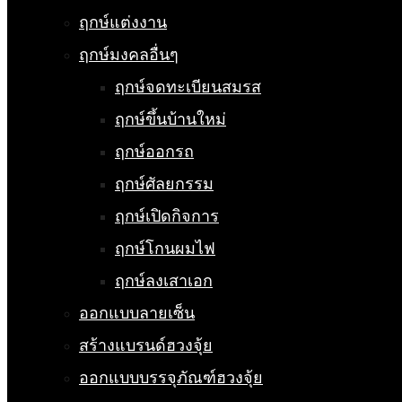
ฤกษ์แต่งงาน
ฤกษ์มงคลอื่นๆ
ฤกษ์จดทะเบียนสมรส
ฤกษ์ขึ้นบ้านใหม่
ฤกษ์ออกรถ
ฤกษ์ศัลยกรรม
ฤกษ์เปิดกิจการ
ฤกษ์โกนผมไฟ
ฤกษ์ลงเสาเอก
ออกแบบลายเซ็น
สร้างแบรนด์ฮวงจุ้ย
ออกแบบบรรจุภัณฑ์ฮวงจุ้ย