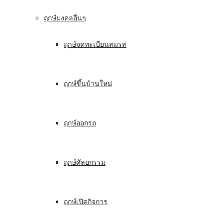
ฤกษ์มงคลอื่นๆ
ฤกษ์จดทะเบียนสมรส
ฤกษ์ขึ้นบ้านใหม่
ฤกษ์ออกรถ
ฤกษ์ศัลยกรรม
ฤกษ์เปิดกิจการ