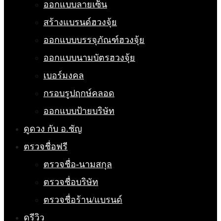
ออกแบบลายเซ็น
สร้างแบรนด์ฮวงจุ้ย
ออกแบบบรรจุภัณฑ์ฮวงจุ้ย
ออกแบบนามบัตรฮวงจุ้ย
เบอร์มงคล
กรอบรูปฤกษ์คลอด
ออกแบบป้ายบริษัท
ดูดวง กับ อ.ชัญ
ตรวจชื่อฟรี
ตรวจชื่อ-นามสกุล
ตรวจชื่อบริษัท
ตรวจชื่อร้าน/แบรนด์
ดูรีวิว