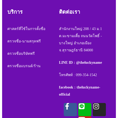
บริการ
ติดต่อเรา
ศาสตร์ที่ใช้ในการตั้งชื่อ
สำนักงานใหญ่ 208 / 43 ม.1
ต.มะขามเตี้ย ถนนวัดโพธิ์ -
ตรวจชื่อ-นามสกุลฟรี
บางใหญ่ อำเภอเมือง
จ.สุราษฎร์ธานี 84000
ตรวจชื่อบริษัทฟรี
LINE ID : @theluckyname
ตรวจชื่อแบรนด์/ร้าน
โทรศัพท์ : 099-354-1542
facebook : theluckyname-
official