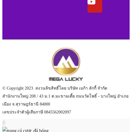
© Copyright 2023. สงวนลิขสิทธิ์โดย บริษัท เมก้า ลักกี้ จำกัด
สำนักงานใหญ่ 208 / 43 ม.1 ต.มะขามเตี้ย ถนนวัดโพธิ์ - บางใหญ่ อำเภอ
เมือง จ.สุราษฎร์ธานี 84000
เลขประจำตัวผู้เสียภาษี 0845562002097