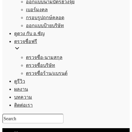
ออกแบบนามบัตรฮวงจุ้ย
เบอร์มงคล
กรอบรูปฤกษ์คลอด
ออกแบบป้ายบริษัท
ดูดวง กับ อ.ชัญ
ตรวจชื่อฟรี
ตรวจชื่อ-นามสกุล
ตรวจชื่อบริษัท
ตรวจชื่อร้าน/แบรนด์
ดูรีวิว
ผลงาน
บทความ
ติดต่อเรา