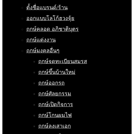
ตั้งชื่อแบรนด์/ร้าน
ออกแบบโลโก้ฮวงจุ้ย
ฤกษ์คลอด อภิชาติบุตร
ฤกษ์แต่งงาน
ฤกษ์มงคลอื่นๆ
ฤกษ์จดทะเบียนสมรส
ฤกษ์ขึ้นบ้านใหม่
ฤกษ์ออกรถ
ฤกษ์ศัลยกรรม
ฤกษ์เปิดกิจการ
ฤกษ์โกนผมไฟ
ฤกษ์ลงเสาเอก