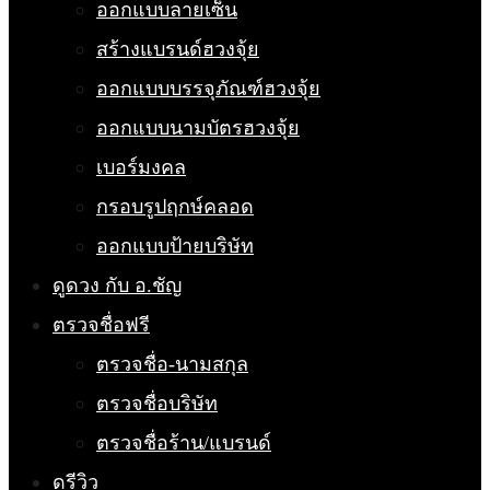
ออกแบบลายเซ็น
สร้างแบรนด์ฮวงจุ้ย
ออกแบบบรรจุภัณฑ์ฮวงจุ้ย
ออกแบบนามบัตรฮวงจุ้ย
เบอร์มงคล
กรอบรูปฤกษ์คลอด
ออกแบบป้ายบริษัท
ดูดวง กับ อ.ชัญ
ตรวจชื่อฟรี
ตรวจชื่อ-นามสกุล
ตรวจชื่อบริษัท
ตรวจชื่อร้าน/แบรนด์
ดูรีวิว