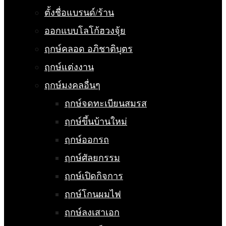
ตั้งชื่อแบรนด์/ร้าน
ออกแบบโลโก้ฮวงจุ้ย
ฤกษ์คลอด อภิชาติบุตร
ฤกษ์แต่งงาน
ฤกษ์มงคลอื่นๆ
ฤกษ์จดทะเบียนสมรส
ฤกษ์ขึ้นบ้านใหม่
ฤกษ์ออกรถ
ฤกษ์ศัลยกรรม
ฤกษ์เปิดกิจการ
ฤกษ์โกนผมไฟ
ฤกษ์ลงเสาเอก