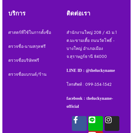
บริการ
ติดต่อเรา
ศาสตร์ที่ใช้ในการตั้งชื่อ
สำนักงานใหญ่ 208 / 43 ม.1
ต.มะขามเตี้ย ถนนวัดโพธิ์ -
ตรวจชื่อ-นามสกุลฟรี
บางใหญ่ อำเภอเมือง
จ.สุราษฎร์ธานี 84000
ตรวจชื่อบริษัทฟรี
LINE ID : @theluckyname
ตรวจชื่อแบรนด์/ร้าน
โทรศัพท์ : 099-354-1542
facebook : theluckyname-
official