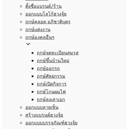
ตั้งชื่อแบรนด์/ร้าน
ออกแบบโลโก้ฮวงจุ้ย
ฤกษ์คลอด อภิชาติบุตร
ฤกษ์แต่งงาน
ฤกษ์มงคลอื่นๆ
ฤกษ์จดทะเบียนสมรส
ฤกษ์ขึ้นบ้านใหม่
ฤกษ์ออกรถ
ฤกษ์ศัลยกรรม
ฤกษ์เปิดกิจการ
ฤกษ์โกนผมไฟ
ฤกษ์ลงเสาเอก
ออกแบบลายเซ็น
สร้างแบรนด์ฮวงจุ้ย
ออกแบบบรรจุภัณฑ์ฮวงจุ้ย