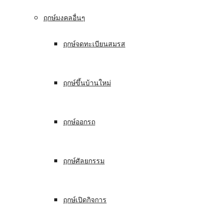
ฤกษ์มงคลอื่นๆ
ฤกษ์จดทะเบียนสมรส
ฤกษ์ขึ้นบ้านใหม่
ฤกษ์ออกรถ
ฤกษ์ศัลยกรรม
ฤกษ์เปิดกิจการ