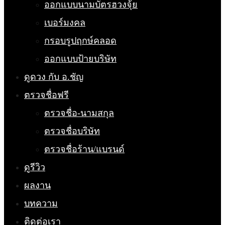
ออกแบบนามบัตรฮวงจุ้ย
เบอร์มงคล
กรอบรูปฤกษ์คลอด
ออกแบบป้ายบริษัท
ดูดวง กับ อ.ชัญ
ตรวจชื่อฟรี
ตรวจชื่อ-นามสกุล
ตรวจชื่อบริษัท
ตรวจชื่อร้าน/แบรนด์
ดูรีวิว
ผลงาน
บทความ
ติดต่อเรา