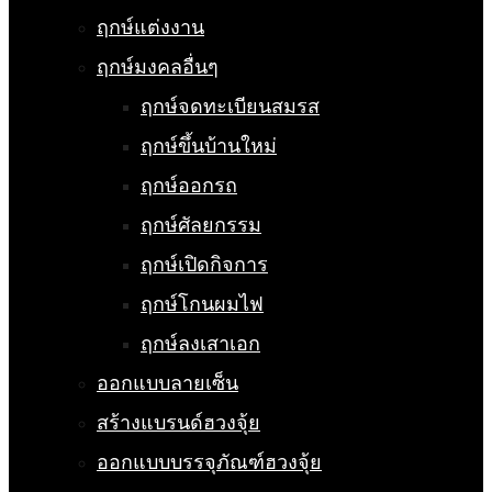
ฤกษ์แต่งงาน
ฤกษ์มงคลอื่นๆ
ฤกษ์จดทะเบียนสมรส
ฤกษ์ขึ้นบ้านใหม่
ฤกษ์ออกรถ
ฤกษ์ศัลยกรรม
ฤกษ์เปิดกิจการ
ฤกษ์โกนผมไฟ
ฤกษ์ลงเสาเอก
ออกแบบลายเซ็น
สร้างแบรนด์ฮวงจุ้ย
ออกแบบบรรจุภัณฑ์ฮวงจุ้ย