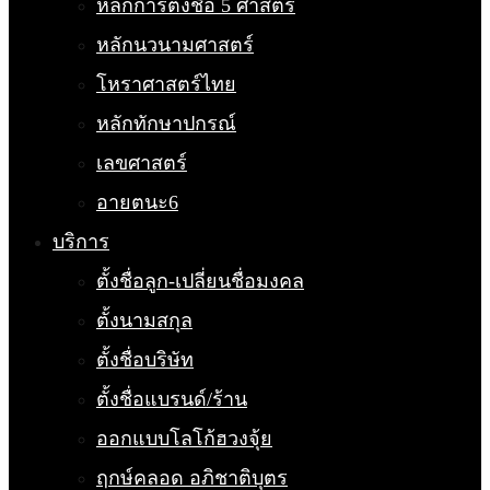
หลักการตั้งชื่อ 5 ศาสตร์
หลักนวนามศาสตร์
โหราศาสตร์ไทย
หลักทักษาปกรณ์
เลขศาสตร์
อายตนะ6
บริการ
ตั้งชื่อลูก-เปลี่ยนชื่อมงคล
ตั้งนามสกุล
ตั้งชื่อบริษัท
ตั้งชื่อแบรนด์/ร้าน
ออกแบบโลโก้ฮวงจุ้ย
ฤกษ์คลอด อภิชาติบุตร