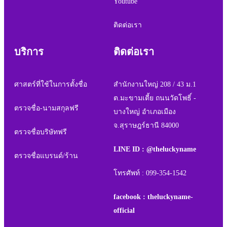
Youtube
ติดต่อเรา
บริการ
ติดต่อเรา
ศาสตร์ที่ใช้ในการตั้งชื่อ
สำนักงานใหญ่ 208 / 43 ม.1
ต.มะขามเตี้ย ถนนวัดโพธิ์ -
ตรวจชื่อ-นามสกุลฟรี
บางใหญ่ อำเภอเมือง
จ.สุราษฎร์ธานี 84000
ตรวจชื่อบริษัทฟรี
LINE ID : @theluckyname
ตรวจชื่อแบรนด์/ร้าน
โทรศัพท์ : 099-354-1542
facebook : theluckyname-
official