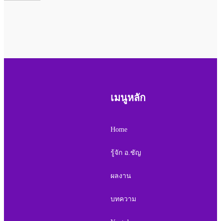
เมนูหลัก
Home
รู้จัก อ.ชัญ
ผลงาน
บทความ