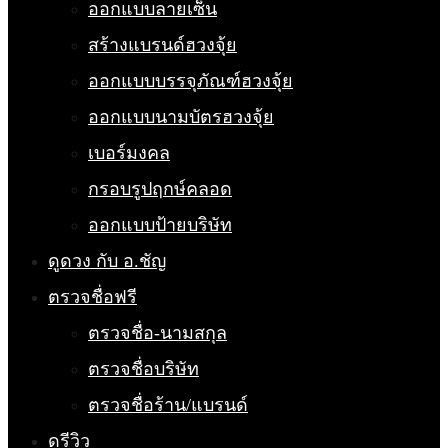
ออกแบบลายเซ็น
สร้างแบรนด์ฮวงจุ้ย
ออกแบบบรรจุภัณฑ์ฮวงจุ้ย
ออกแบบนามบัตรฮวงจุ้ย
เบอร์มงคล
กรอบรูปฤกษ์คลอด
ออกแบบป้ายบริษัท
ดูดวง กับ อ.ชัญ
ตรวจชื่อฟรี
ตรวจชื่อ-นามสกุล
ตรวจชื่อบริษัท
ตรวจชื่อร้าน/แบรนด์
ดูรีวิว