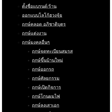
ตั้งชื่อแบรนด์/ร้าน
ออกแบบโลโก้ฮวงจุ้ย
ฤกษ์คลอด อภิชาติบุตร
ฤกษ์แต่งงาน
ฤกษ์มงคลอื่นๆ
ฤกษ์จดทะเบียนสมรส
ฤกษ์ขึ้นบ้านใหม่
ฤกษ์ออกรถ
ฤกษ์ศัลยกรรม
ฤกษ์เปิดกิจการ
ฤกษ์โกนผมไฟ
ฤกษ์ลงเสาเอก