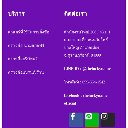
บริการ
ติดต่อเรา
ศาสตร์ที่ใช้ในการตั้งชื่อ
สำนักงานใหญ่ 208 / 43 ม.1
ต.มะขามเตี้ย ถนนวัดโพธิ์ -
ตรวจชื่อ-นามสกุลฟรี
บางใหญ่ อำเภอเมือง
จ.สุราษฎร์ธานี 84000
ตรวจชื่อบริษัทฟรี
LINE ID : @theluckyname
ตรวจชื่อแบรนด์/ร้าน
โทรศัพท์ : 099-354-1542
facebook : theluckyname-
official