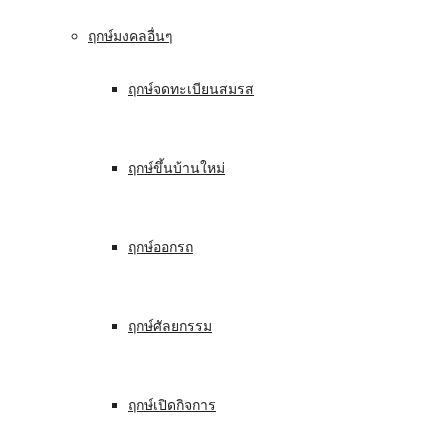
ฤกษ์มงคลอื่นๆ
ฤกษ์จดทะเบียนสมรส
ฤกษ์ขึ้นบ้านใหม่
ฤกษ์ออกรถ
ฤกษ์ศัลยกรรม
ฤกษ์เปิดกิจการ