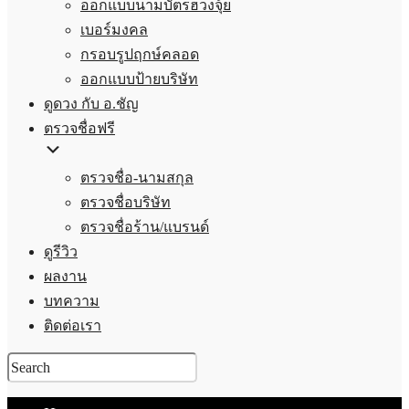
ออกแบบนามบัตรฮวงจุ้ย
เบอร์มงคล
กรอบรูปฤกษ์คลอด
ออกแบบป้ายบริษัท
ดูดวง กับ อ.ชัญ
ตรวจชื่อฟรี
ตรวจชื่อ-นามสกุล
ตรวจชื่อบริษัท
ตรวจชื่อร้าน/แบรนด์
ดูรีวิว
ผลงาน
บทความ
ติดต่อเรา